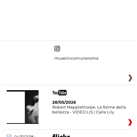
#DiscoverMiC
museiincomuneroma
28/05/2026
Robert Mapplethorpe. Le forme della
bellezza - VIDEO LIS | Calla Lily