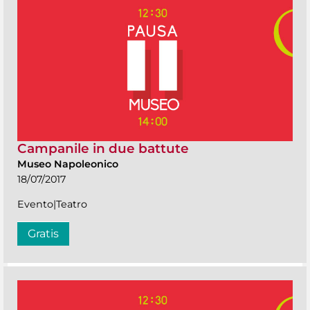
Campanile in due battute
Museo Napoleonico
18/07/2017
Evento|Teatro
Gratis