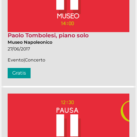
Paolo Tombolesi, piano solo
Museo Napoleonico
27/06/2017
Evento|Concerto
Gratis