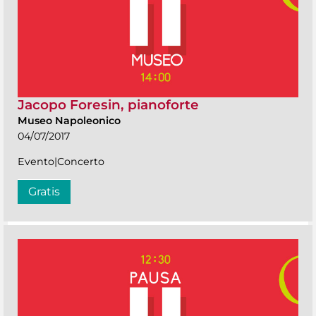
Jacopo Foresin, pianoforte
Museo Napoleonico
04/07/2017
Evento|Concerto
Gratis