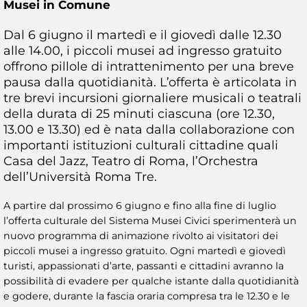
Musei in Comune
Dal 6 giugno il martedì e il giovedì dalle 12.30
alle 14.00, i piccoli musei ad ingresso gratuito
offrono pillole di intrattenimento per una breve
pausa dalla quotidianità. L’offerta è articolata in
tre brevi incursioni giornaliere musicali o teatrali
della durata di 25 minuti ciascuna (ore 12.30,
13.00 e 13.30) ed è nata dalla collaborazione con
importanti istituzioni culturali cittadine quali
Casa del Jazz, Teatro di Roma, l’Orchestra
dell’Università Roma Tre.
A partire dal prossimo 6 giugno e fino alla fine di luglio
l’offerta culturale del Sistema Musei Civici sperimenterà un
nuovo programma di animazione rivolto ai visitatori dei
piccoli musei a ingresso gratuito. Ogni martedì e giovedì
turisti, appassionati d’arte, passanti e cittadini avranno la
possibilità di evadere per qualche istante dalla quotidianità
e godere, durante la fascia oraria compresa tra le 12.30 e le