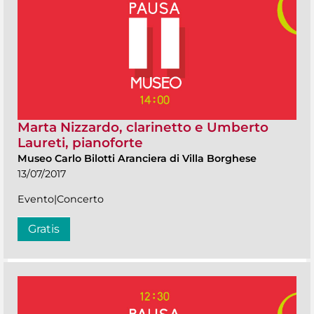
Marta Nizzardo, clarinetto e Umberto
Laureti, pianoforte
Museo Carlo Bilotti Aranciera di Villa Borghese
13/07/2017
Evento|Concerto
Gratis