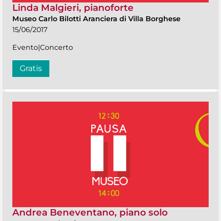
Linda Malgieri, pianoforte
Museo Carlo Bilotti Aranciera di Villa Borghese
15/06/2017
Evento|Concerto
Gratis
Andrea Beneventano, piano solo