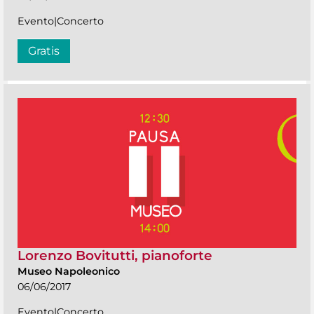
Evento|Concerto
Gratis
Lorenzo Bovitutti, pianoforte
Museo Napoleonico
06/06/2017
Evento|Concerto