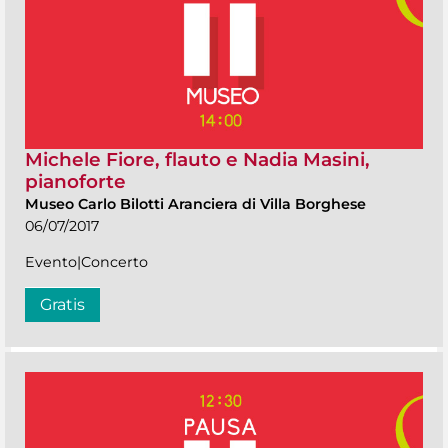
Michele Fiore, flauto e Nadia Masini,
pianoforte
Museo Carlo Bilotti Aranciera di Villa Borghese
06/07/2017
Evento|Concerto
Gratis