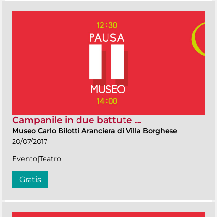
Campanile in due battute …
Museo Carlo Bilotti Aranciera di Villa Borghese
20/07/2017
Evento|Teatro
Gratis