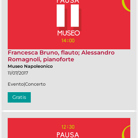
Francesca Bruno, flauto; Alessandro
Romagnoli, pianoforte
Museo Napoleonico
11/07/2017
Evento|Concerto
Gratis