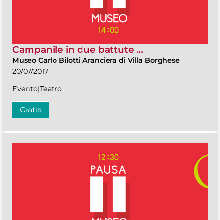
Campanile in due battute …
Museo Carlo Bilotti Aranciera di Villa Borghese
20/07/2017
Evento|Teatro
Gratis