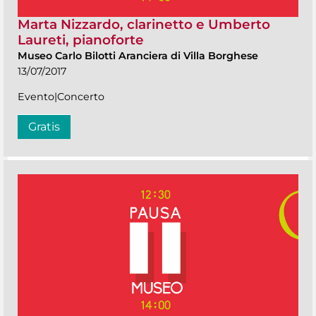
Marta Nizzardo, clarinetto e Umberto
Laureti, pianoforte
Museo Carlo Bilotti Aranciera di Villa Borghese
13/07/2017
Evento|Concerto
Gratis