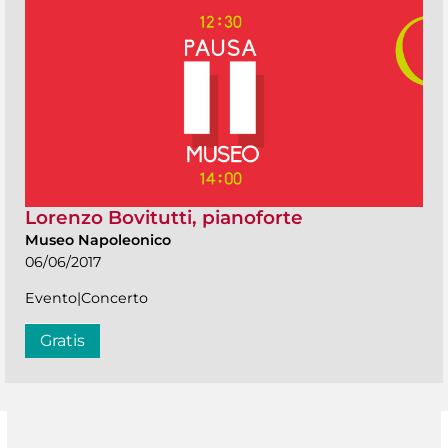
Lorenzo Bovitutti, pianoforte
Museo Napoleonico
06/06/2017
Evento|Concerto
Gratis