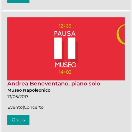
Andrea Beneventano, piano solo
Museo Napoleonico
13/06/2017
Evento|Concerto
Gratis