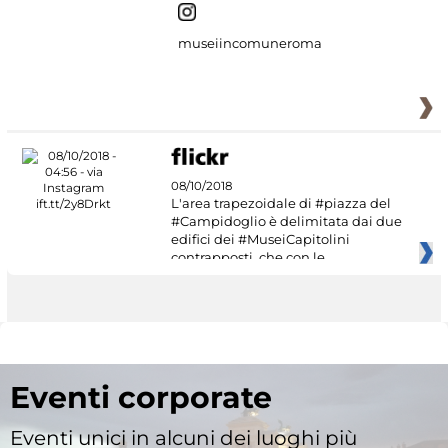
museiincomuneroma
08/10/2018
L'area trapezoidale di #piazza del
#Campidoglio è delimitata dai due
edifici dei #MuseiCapitolini
contrapposti, che con le
Eventi corporate
Eventi unici in alcuni dei luoghi più