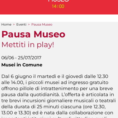
Home
>
Eventi
>
Pausa Museo
Tu sei qui
Pausa Museo
Mettiti in play!
06/06 - 25/07/2017
Musei in Comune
Dal 6 giugno il martedì e il giovedì dalle 12.30
alle 14.00, i piccoli musei ad ingresso gratuito
offrono pillole di intrattenimento per una breve
pausa dalla quotidianità. L’offerta è articolata in
tre brevi incursioni giornaliere musicali o teatrali
della durata di 25 minuti ciascuna (ore 12.30,
13.00 e 13.30) ed è nata dalla collaborazione con