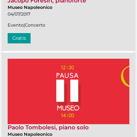
Jacopo Foresin, pianoforte
Museo Napoleonico
04/07/2017
Evento|Concerto
Gratis
Paolo Tombolesi, piano solo
Museo Napoleonico