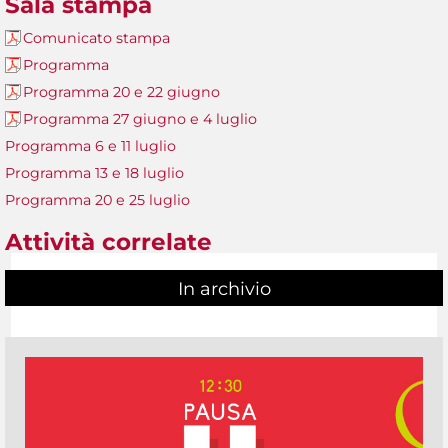
Sala stampa
Comunicato stampa
Programma
Programma 20 e 22 giugno
Programma 27 giugno e 4 luglio
Programma 6 e 11 luglio
Programma 13 e 18 luglio
Programma 20 e 25 luglio
Attività correlate
In archivio