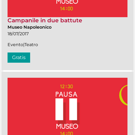
Campanile in due battute
Museo Napoleonico
18/07/2017
Evento|Teatro
Gratis