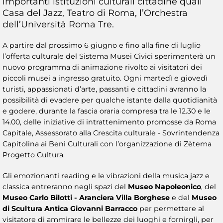
importanti istituzioni culturali cittadine quali
Casa del Jazz, Teatro di Roma, l’Orchestra
dell’Università Roma Tre.
A partire dal prossimo 6 giugno e fino alla fine di luglio
l’offerta culturale del Sistema Musei Civici sperimenterà un
nuovo programma di animazione rivolto ai visitatori dei
piccoli musei a ingresso gratuito. Ogni martedì e giovedì
turisti, appassionati d’arte, passanti e cittadini avranno la
possibilità di evadere per qualche istante dalla quotidianità
e godere, durante la fascia oraria compresa tra le 12.30 e le
14.00, delle iniziative di intrattenimento promosse da Roma
Capitale, Assessorato alla Crescita culturale - Sovrintendenza
Capitolina ai Beni Culturali con l’organizzazione di Zètema
Progetto Cultura.
Gli emozionanti reading e le vibrazioni della musica jazz e
classica entreranno negli spazi del
Museo Napoleonico
, del
Museo Carlo Bilotti - Aranciera Villa Borghese
e del
Museo
di Scultura Antica Giovanni Barracco
per permettere al
visitatore di ammirare le bellezze dei luoghi e fornirgli, per