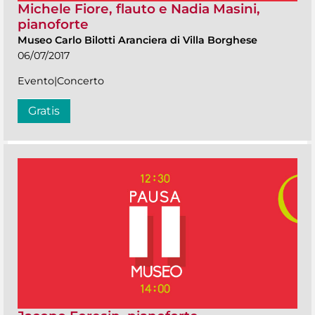
Michele Fiore, flauto e Nadia Masini,
pianoforte
Museo Carlo Bilotti Aranciera di Villa Borghese
06/07/2017
Evento|Concerto
Gratis