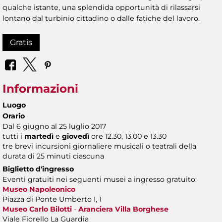
qualche istante, una splendida opportunità di rilassarsi
lontano dal turbinio cittadino o dalle fatiche del lavoro.
Gratis
Informazioni
Luogo
Orario
Dal 6 giugno al 25 luglio 2017
tutti i
martedì
e
giovedì
ore 12.30, 13.00 e 13.30
tre brevi incursioni giornaliere musicali o teatrali della
durata di 25 minuti ciascuna
Biglietto d'ingresso
Eventi gratuiti nei seguenti musei a ingresso gratuito:
Museo Napoleonico
Piazza di Ponte Umberto I, 1
Museo Carlo Bilotti
-
Aranciera Villa Borghese
Viale Fiorello La Guardia