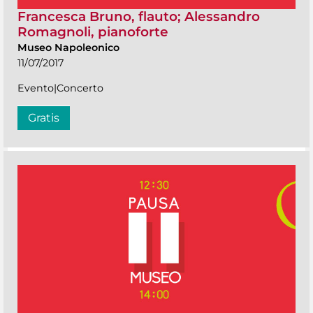
Francesca Bruno, flauto; Alessandro
Romagnoli, pianoforte
Museo Napoleonico
11/07/2017
Evento|Concerto
Gratis