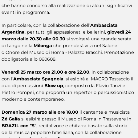
che hanno concorso alla realizzazione di alcuni significativi
eventi in programma.
In particolare, con la collaborazione dell’
Ambasciata
Argentina
, per tutti gli appassionati e ballerini,
giovedì 24
marzo dalle 20.30 alle 00.30
si svolgerà una grande serata
di tango nella
Milonga
che prenderà vita nel Salone
d'Onore del Museo di Roma - Palazzo Braschi. Prenotazione
obbligatoria allo 060608.
Venerdì 25 marzo ore 21.00 e ore 22.00
, in collaborazione
con l’
Ambasciata Spagnola
, si esibirà al MACRO Testaccio il
duo di percussioni
Blow up
, composto da Flavio Tanzi e
Pietro Pompei, che proporrà un repertorio percussionistico
moderno e contemporaneo.
Domenica 27 marzo alle ore 18.00
il cantante e musicista
Zé Galía
si esibirà presso il Museo di Roma in Trastevere in
BRAZIL con "S"
, recital voce e chitarra
basato sulla storia
della musica popolare brasiliana, con la collaborazione