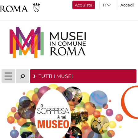
Acquista
Accedi
TUTTI I MUSEI