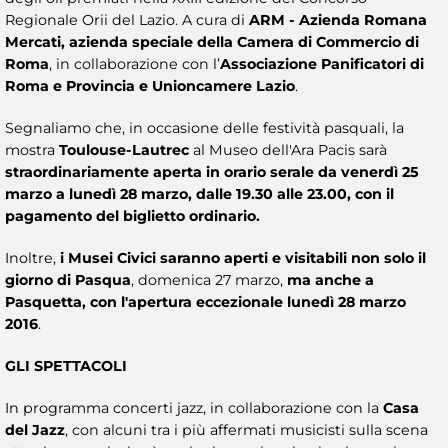
Regionale Orii del Lazio. A cura di
ARM - Azienda Romana
Mercati, azienda speciale della Camera di Commercio di
Roma
, in collaborazione con l’
Associazione Panificatori di
Roma e Provincia e Unioncamere Lazio
.
Segnaliamo che, in occasione delle festività pasquali, la
mostra
Toulouse-Lautrec
al Museo dell'Ara Pacis sarà
straordinariamente aperta in orario serale da venerdì 25
marzo a lunedì 28 marzo, dalle 19.30 alle 23.00, con il
pagamento del biglietto ordinario.
Inoltre,
i Musei Civici saranno aperti e visitabili non solo il
giorno di Pasqua
, domenica 27 marzo,
ma anche a
Pasquetta, con l'apertura eccezionale lunedì 28 marzo
2016
.
GLI SPETTACOLI
In programma concerti jazz, in collaborazione con la
Casa
del Jazz
, con alcuni tra i più affermati musicisti sulla scena