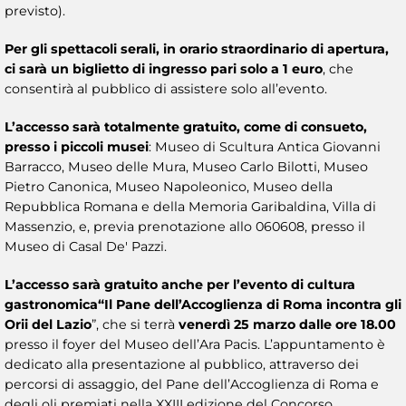
previsto).
Per gli spettacoli serali, in orario straordinario di apertura,
ci sarà un biglietto di ingresso pari solo a 1 euro
, che
consentirà al pubblico di assistere solo all’evento.
L’accesso sarà totalmente gratuito, come di consueto,
presso i piccoli musei
: Museo di Scultura Antica Giovanni
Barracco, Museo delle Mura, Museo Carlo Bilotti, Museo
Pietro Canonica, Museo Napoleonico, Museo della
Repubblica Romana e della Memoria Garibaldina, Villa di
Massenzio, e, previa prenotazione allo 060608, presso il
Museo di Casal De' Pazzi.
L’accesso sarà gratuito anche per l’evento di cultura
gastronomica
“Il Pane dell’Accoglienza di Roma incontra gli
Orii del Lazio
”, che si terrà
venerdì 25 marzo dalle ore 18.00
presso il foyer del Museo dell’Ara Pacis. L’appuntamento è
dedicato alla presentazione al pubblico, attraverso dei
percorsi di assaggio, del Pane dell’Accoglienza di Roma e
degli oli premiati nella XXIII edizione del Concorso