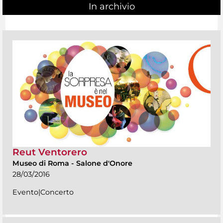
In archivio
Reut Ventorero
Museo di Roma
-
Salone d'Onore
28/03/2016
Evento|Concerto