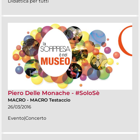
Didattica per tutti
Piero Delle Monache - #SoloSè
MACRO
-
MACRO Testaccio
26/03/2016
Evento|Concerto