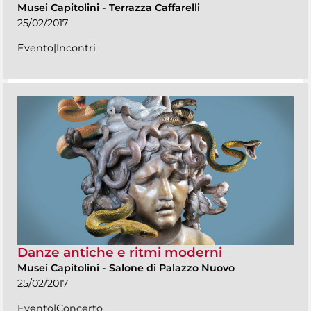
Musei Capitolini
-
Terrazza Caffarelli
25/02/2017
Evento|Incontri
Danze antiche e ritmi moderni
Musei Capitolini
-
Salone di Palazzo Nuovo
25/02/2017
Evento|Concerto