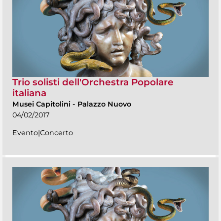
Trio solisti dell'Orchestra Popolare
italiana
Musei Capitolini
-
Palazzo Nuovo
04/02/2017
Evento|Concerto