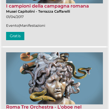
I campioni della campagna romana
Musei Capitolini
-
Terrazza Caffarelli
01/04/2017
Evento|Manifestazioni
Gratis
Roma Tre Orchestra - L'oboe nel