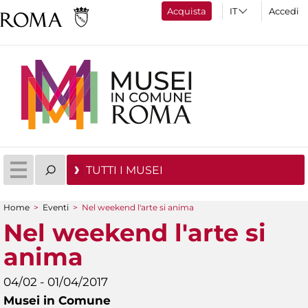
Acquista
Accedi
TUTTI I MUSEI
Home
>
Eventi
>
Nel weekend l'arte si anima
Tu sei qui
Nel weekend l'arte si
anima
04/02 - 01/04/2017
Musei in Comune