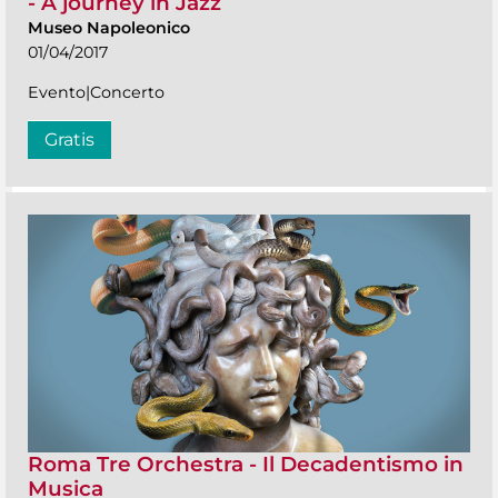
- A journey in Jazz
Museo Napoleonico
01/04/2017
Evento|Concerto
Gratis
Roma Tre Orchestra - Il Decadentismo in
Musica