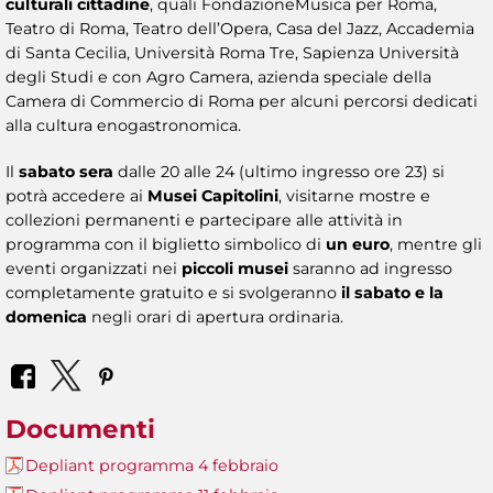
culturali cittadine
, quali FondazioneMusica per Roma,
Teatro di Roma, Teatro dell’Opera, Casa del Jazz, Accademia
di Santa Cecilia, Università Roma Tre, Sapienza Università
degli Studi e con Agro Camera, azienda speciale della
Camera di Commercio di Roma per alcuni percorsi dedicati
alla cultura enogastronomica.
Il
sabato sera
dalle 20 alle 24 (ultimo ingresso ore 23) si
potrà accedere ai
Musei Capitolini
, visitarne mostre e
collezioni permanenti e partecipare alle attività in
programma con il biglietto simbolico di
un euro
, mentre gli
eventi organizzati nei
piccoli musei
saranno ad ingresso
completamente gratuito e si svolgeranno
il sabato e la
domenica
negli orari di apertura ordinaria.
Documenti
Depliant programma 4 febbraio