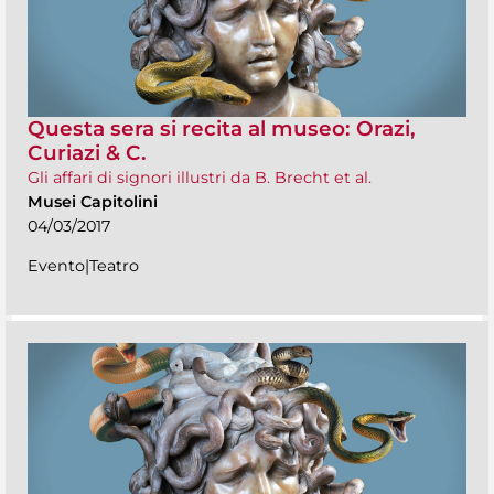
Questa sera si recita al museo: Orazi,
Curiazi & C.
Gli affari di signori illustri da B. Brecht et al.
Musei Capitolini
04/03/2017
Evento|Teatro