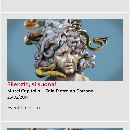
Silenzio, si suona!
Musei Capitolini
-
Sala Pietro da Cortona
25/02/2017
Evento|Incontri