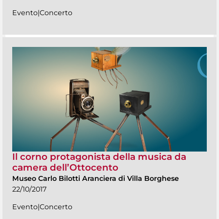
Evento|Concerto
Il corno protagonista della musica da
camera dell’Ottocento
Museo Carlo Bilotti Aranciera di Villa Borghese
22/10/2017
Evento|Concerto