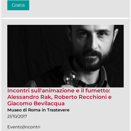
Gratis
Incontri sull'animazione e il fumetto:
Alessandro Rak, Roberto Recchioni e
Giacomo Bevilacqua
Museo di Roma in Trastevere
21/10/2017
Evento|Incontri