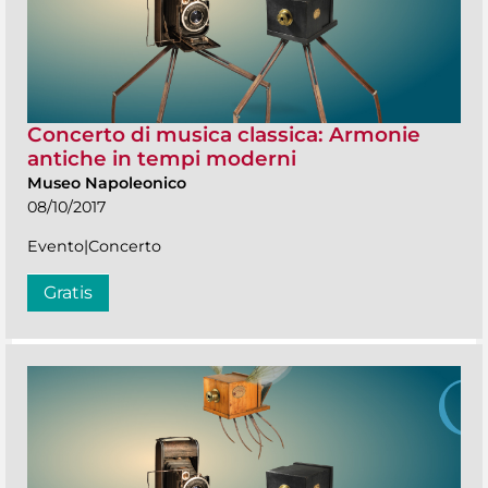
Concerto di musica classica: Armonie
antiche in tempi moderni
Museo Napoleonico
08/10/2017
Evento|Concerto
Gratis