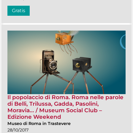
Gratis
Il popolaccio di Roma. Roma nelle parole
di Belli, Trilussa, Gadda, Pasolini,
Moravia... / Museum Social Club –
Edizione Weekend
Museo di Roma in Trastevere
28/10/2017