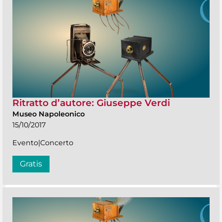
Ritratto d’autore: Giuseppe Verdi
Museo Napoleonico
15/10/2017
Evento|Concerto
Gratis