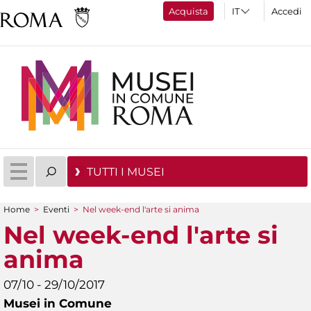
Acquista
Accedi
TUTTI I MUSEI
Home
>
Eventi
>
Nel week-end l'arte si anima
Tu sei qui
Nel week-end l'arte si
anima
07/10 - 29/10/2017
Musei in Comune