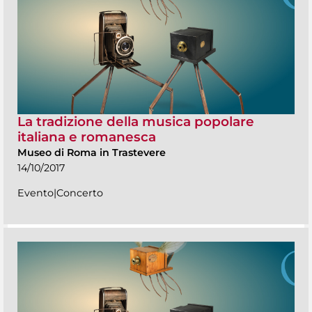
La tradizione della musica popolare
italiana e romanesca
Museo di Roma in Trastevere
14/10/2017
Evento|Concerto