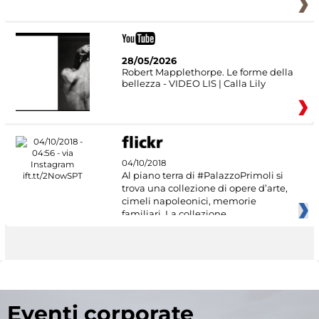
28/05/2026
Robert Mapplethorpe. Le forme della
bellezza - VIDEO LIS | Calla Lily
04/10/2018
Al piano terra di #PalazzoPrimoli si
trova una collezione di opere d’arte,
cimeli napoleonici, memorie
familiari. La collezione
Eventi corporate