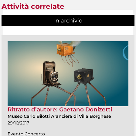
Attività correlate
In archivio
Ritratto d’autore: Gaetano Donizetti
Museo Carlo Bilotti Aranciera di Villa Borghese
29/10/2017
Evento|Concerto