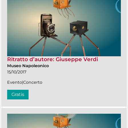
Ritratto d’autore: Giuseppe Verdi
Museo Napoleonico
15/10/2017
Evento|Concerto
Gratis