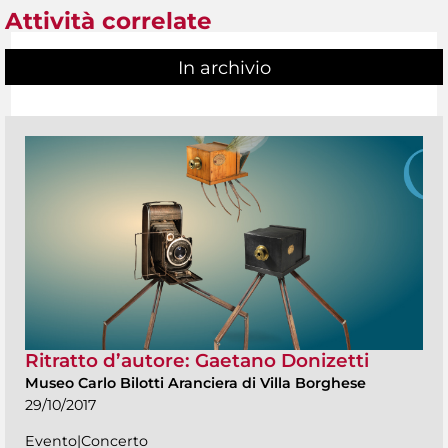
Attività correlate
In archivio
Ritratto d’autore: Gaetano Donizetti
Museo Carlo Bilotti Aranciera di Villa Borghese
29/10/2017
Evento|Concerto