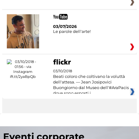
03/07/2026
Le parole dell'arte!
03/10/2018
Beati coloro che coltivano la voluttà
dell'attesa. — Jean Josipovici
Buongiorno dal Museo dell'#AraPacis
dove sono esposti i
Eventi corporate