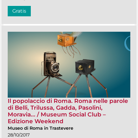
Gratis
Il popolaccio di Roma. Roma nelle parole
di Belli, Trilussa, Gadda, Pasolini,
Moravia... / Museum Social Club –
Edizione Weekend
Museo di Roma in Trastevere
28/10/2017