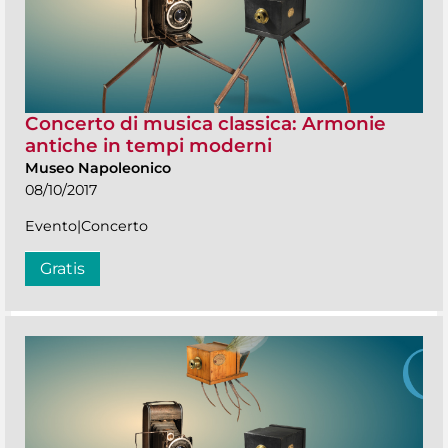
Concerto di musica classica: Armonie
antiche in tempi moderni
Museo Napoleonico
08/10/2017
Evento|Concerto
Gratis