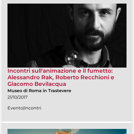
Incontri sull'animazione e il fumetto:
Alessandro Rak, Roberto Recchioni e
Giacomo Bevilacqua
Museo di Roma in Trastevere
21/10/2017
Evento|Incontri