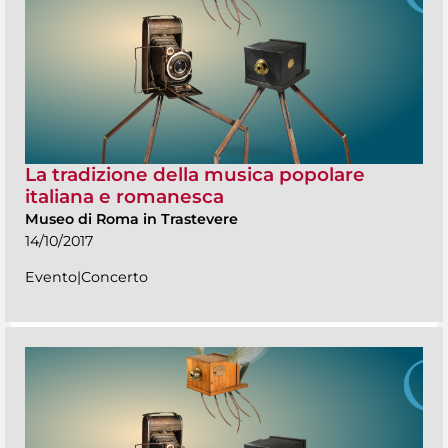
La tradizione della musica popolare
italiana e romanesca
Museo di Roma in Trastevere
14/10/2017
Evento|Concerto