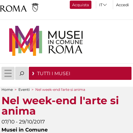
Acquista
Accedi
TUTTI I MUSEI
Home
>
Eventi
>
Nel week-end l'arte si anima
Tu sei qui
Nel week-end l'arte si
anima
07/10 - 29/10/2017
Musei in Comune