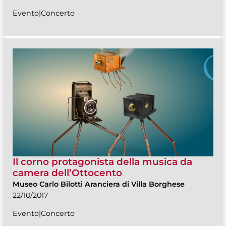
Evento|Concerto
Il corno protagonista della musica da
camera dell’Ottocento
Museo Carlo Bilotti Aranciera di Villa Borghese
22/10/2017
Evento|Concerto