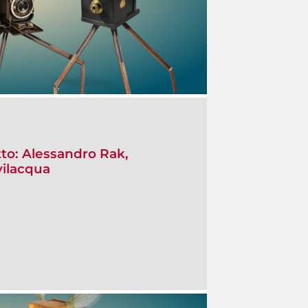
tto: Alessandro Rak,
ilacqua