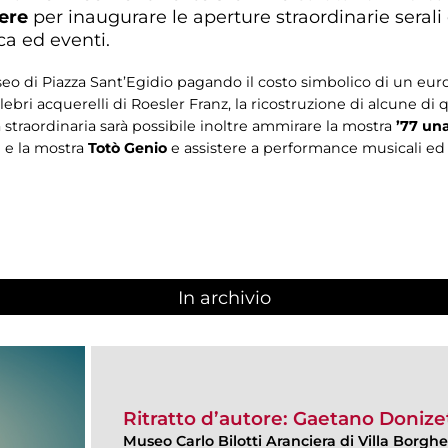
ere
per inaugurare le aperture straordinarie sera
a ed eventi.
seo di Piazza Sant’Egidio pagando il costo simbolico di un eur
ebri acquerelli di Roesler Franz, la ricostruzione di alcune di 
a straordinaria sarà possibile inoltre ammirare la mostra
’77 una
n
e la mostra
Totò Genio
e assistere a performance musicali ed 
In archivio
Ritratto d’autore: Gaetano Donizet
Museo Carlo Bilotti Aranciera di Villa Borgh