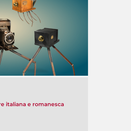
re italiana e romanesca