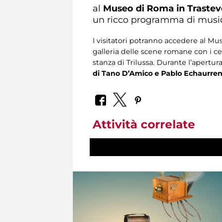
al
Museo di Roma in Trastev
un ricco programma di music
I visitatori potranno accedere al Mu
galleria delle scene romane con i cel
stanza di Trilussa. Durante l’apertur
di Tano D’Amico e Pablo Echaurre
Attività correlate