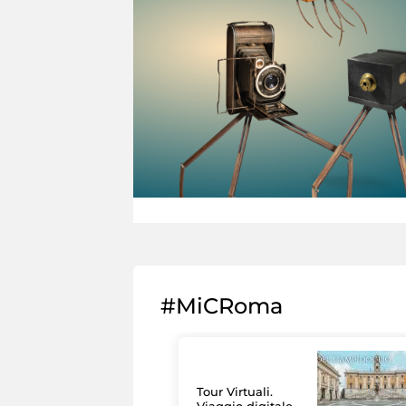
#MiCRoma
Tour Virtuali.