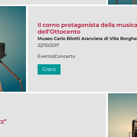
Il corno protagonista della music
dell’Ottocento
Museo Carlo Bilotti Aranciera di Villa Borgh
22/10/2017
Evento|Concerto
Gratis
zz”