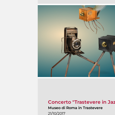
Concerto "Trastevere in Ja
Museo di Roma in Trastevere
21/10/2017