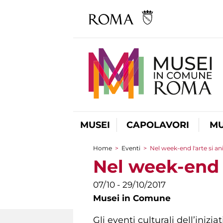
MUSEI
CAPOLAVORI
MU
Home
>
Eventi
>
Nel week-end l'arte si a
Tu sei qui
Nel week-end l
07/10 - 29/10/2017
Musei in Comune
Gli eventi culturali dell’inizia