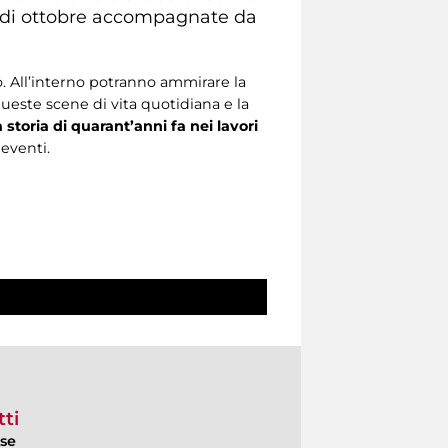
li di ottobre accompagnate da
o. All’interno potranno ammirare la
queste scene di vita quotidiana e la
 storia di quarant’anni fa nei lavori
eventi.
ti
ese