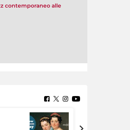
azz contemporaneo alle
Google Arts &