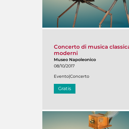
Concerto di musica classic
moderni
Museo Napoleonico
08/10/2017
Evento|Concerto
Gratis