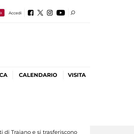
a
Accedi
ICA
CALENDARIO
VISITA
 di Traiano e si trasferiscono