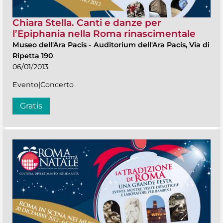
Chiara Stella. Canti e danze per
l’Epiphania nella Roma rinascimentale
Museo dell'Ara Pacis
-
Auditorium dell'Ara Pacis, Via di
Ripetta 190
06/01/2013
Evento|Concerto
Gratis