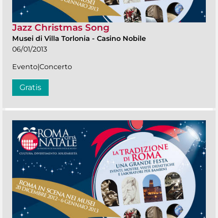
Jazz Christmas Song
Musei di Villa Torlonia
-
Casino Nobile
06/01/2013
Evento|Concerto
Gratis