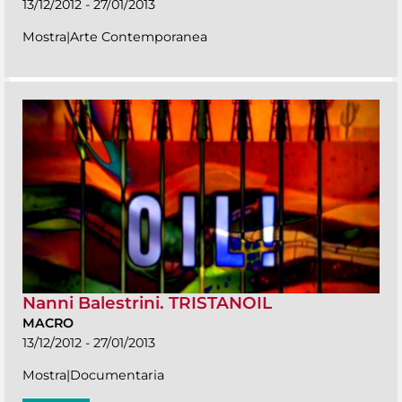
13/12/2012 - 27/01/2013
Mostra|Arte Contemporanea
Nanni Balestrini. TRISTANOIL
MACRO
13/12/2012 - 27/01/2013
Mostra|Documentaria