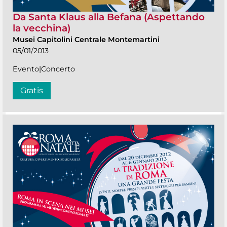
Da Santa Klaus alla Befana (Aspettando
la vecchina)
Musei Capitolini Centrale Montemartini
05/01/2013
Evento|Concerto
Gratis