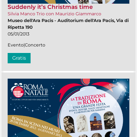
Suddenly it’s Christmas time
Silvia Manco Trio con Maurizio Giammarco
Museo dell'Ara Pacis
-
Auditorium dell'Ara Pacis, Via di
Ripetta 190
05/01/2013
Evento|Concerto
Gratis