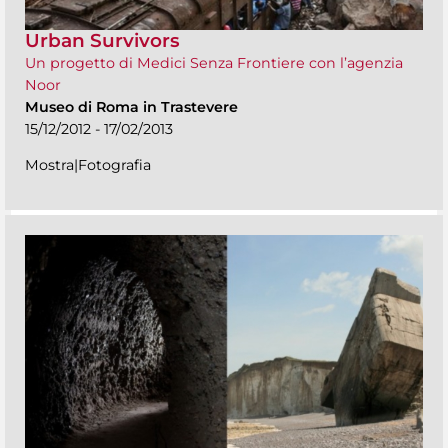
Urban Survivors
Un progetto di Medici Senza Frontiere con l’agenzia
Noor
Museo di Roma in Trastevere
15/12/2012 - 17/02/2013
Mostra|Fotografia