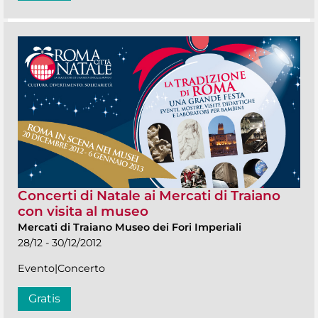
Concerti di Natale ai Mercati di Traiano
con visita al museo
Mercati di Traiano Museo dei Fori Imperiali
28/12 - 30/12/2012
Evento|Concerto
Gratis