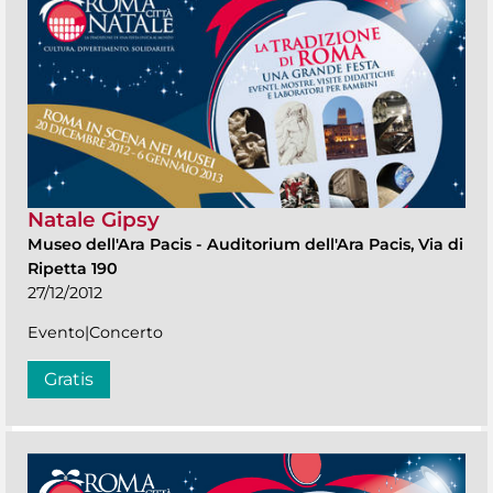
Natale Gipsy
Museo dell'Ara Pacis
-
Auditorium dell'Ara Pacis, Via di
Ripetta 190
27/12/2012
Evento|Concerto
Gratis