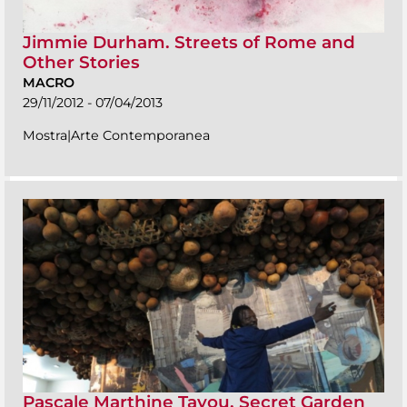
Jimmie Durham. Streets of Rome and
Other Stories
MACRO
29/11/2012 - 07/04/2013
Mostra|Arte Contemporanea
Pascale Marthine Tayou. Secret Garden