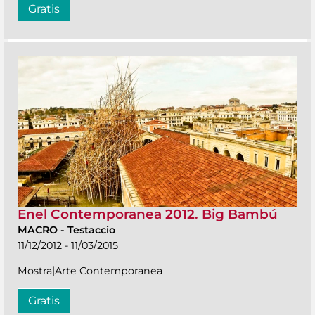
Gratis
Enel Contemporanea 2012. Big Bambú
MACRO
-
Testaccio
11/12/2012 - 11/03/2015
Mostra|Arte Contemporanea
Gratis