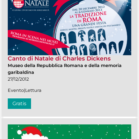
Canto di Natale di Charles Dickens
Museo della Repubblica Romana e della memoria
garibaldina
27/12/2012
Evento|Lettura
Gratis