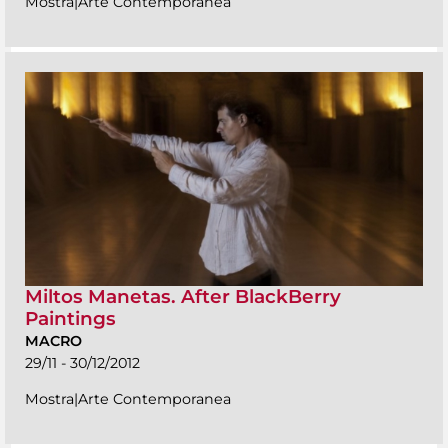
Mostra|Arte Contemporanea
Miltos Manetas. After BlackBerry
Paintings
MACRO
29/11 - 30/12/2012
Mostra|Arte Contemporanea