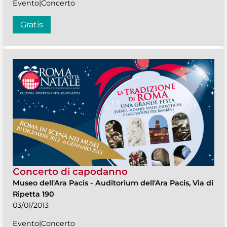
Evento|Concerto
Gratis
Concerto di capodanno
Museo dell'Ara Pacis
-
Auditorium dell'Ara Pacis, Via di
Ripetta 190
03/01/2013
Evento|Concerto