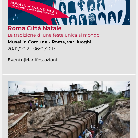
Roma Città Natale
La tradizione di una festa unica al mondo
Musei in Comune
-
Roma, vari luoghi
20/12/2012 - 06/01/2013
Evento|Manifestazioni