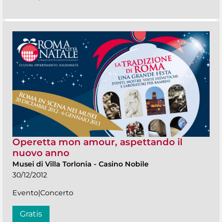
Operetta mon amour, aspettando il
nuovo anno
Musei di Villa Torlonia
-
Casino Nobile
30/12/2012
Evento|Concerto
Gratis