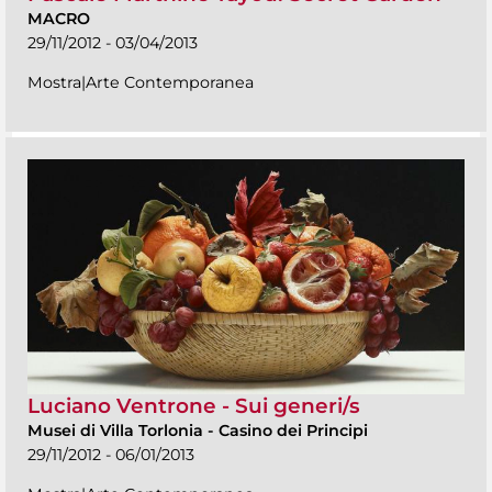
MACRO
29/11/2012 - 03/04/2013
Mostra|Arte Contemporanea
Luciano Ventrone - Sui generi/s
Musei di Villa Torlonia
-
Casino dei Principi
29/11/2012 - 06/01/2013