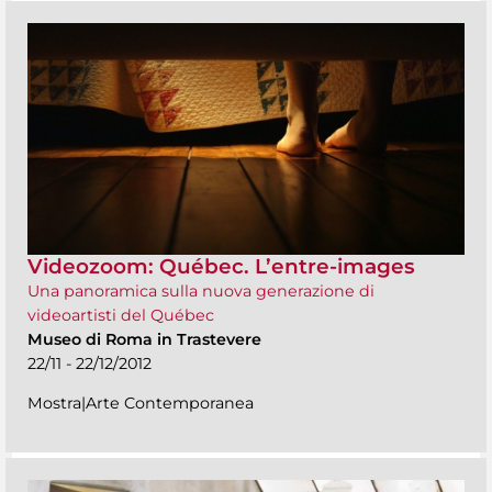
Videozoom: Québec. L’entre-images
Una panoramica sulla nuova generazione di
videoartisti del Québec
Museo di Roma in Trastevere
22/11 - 22/12/2012
Mostra|Arte Contemporanea