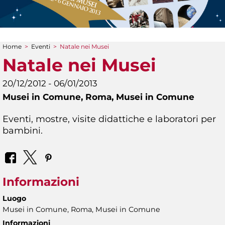
Home
>
Eventi
>
Natale nei Musei
Tu sei qui
Natale nei Musei
20/12/2012 - 06/01/2013
Musei in Comune,
Roma, Musei in Comune
Eventi, mostre, visite didattiche e laboratori per
bambini.
Informazioni
Luogo
Musei in Comune, Roma, Musei in Comune
Informazioni