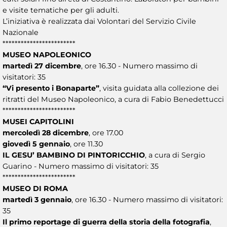
e visite tematiche per gli adulti.
L’iniziativa è realizzata dai Volontari del Servizio Civile
Nazionale
************************
MUSEO NAPOLEONICO
martedì 27 dicembre
, ore 16.30 - Numero massimo di
visitatori: 35
“Vi presento i Bonaparte”
, visita guidata alla collezione dei
ritratti del Museo Napoleonico, a cura di Fabio Benedettucci
************************
MUSEI CAPITOLINI
mercoledì 28 dicembre
, ore 17.00
giovedì 5 gennaio
, ore 11.30
IL GESU’ BAMBINO DI PINTORICCHIO
, a cura di Sergio
Guarino - Numero massimo di visitatori: 35
************************
MUSEO DI ROMA
martedì 3 gennaio
, ore 16.30 - Numero massimo di visitatori:
35
Il primo reportage di guerra della storia della fotografia
,