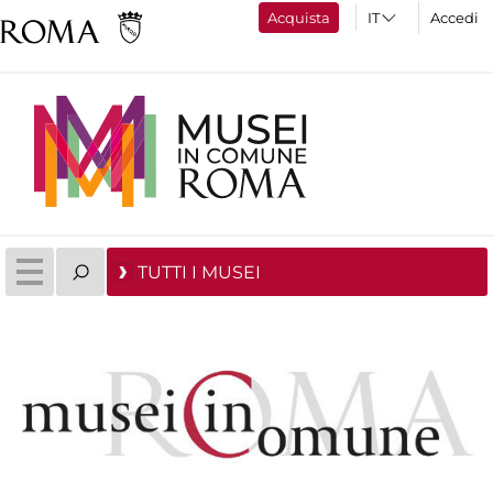
Acquista
Accedi
TUTTI I MUSEI