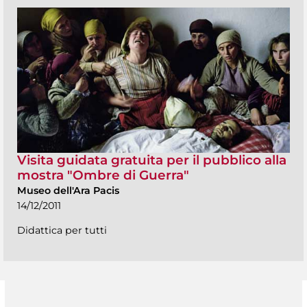
Visita guidata gratuita per il pubblico alla
mostra "Ombre di Guerra"
Museo dell'Ara Pacis
14/12/2011
Didattica per tutti