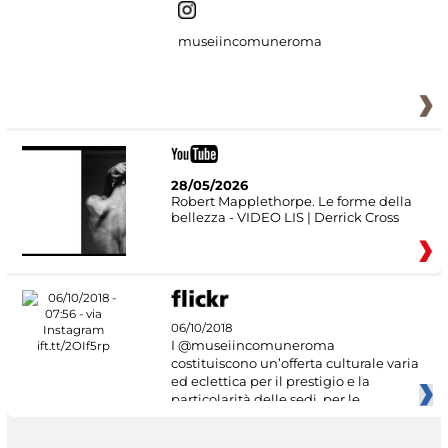
museiincomuneroma
28/05/2026
Robert Mapplethorpe. Le forme della
bellezza - VIDEO LIS | Derrick Cross
06/10/2018
I @museiincomuneroma
costituiscono un’offerta culturale varia
ed eclettica per il prestigio e la
particolarità delle sedi, per le