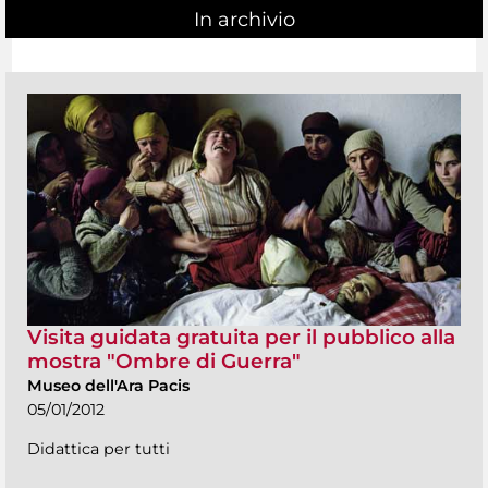
In archivio
Visita guidata gratuita per il pubblico alla
mostra "Ombre di Guerra"
Museo dell'Ara Pacis
05/01/2012
Didattica per tutti