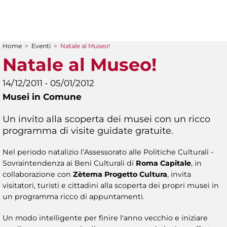
Home
>
Eventi
>
Natale al Museo!
Tu sei qui
Natale al Museo!
14/12/2011 - 05/01/2012
Musei in Comune
Un invito alla scoperta dei musei con un ricco
programma di visite guidate gratuite.
Nel periodo natalizio l’Assessorato alle Politiche Culturali -
Sovraintendenza ai Beni Culturali di
Roma Capitale
, in
collaborazione con
Zètema Progetto Cultura
, invita
visitatori, turisti e cittadini alla scoperta dei propri musei in
un programma ricco di appuntamenti.
Un modo intelligente per finire l'anno vecchio e iniziare