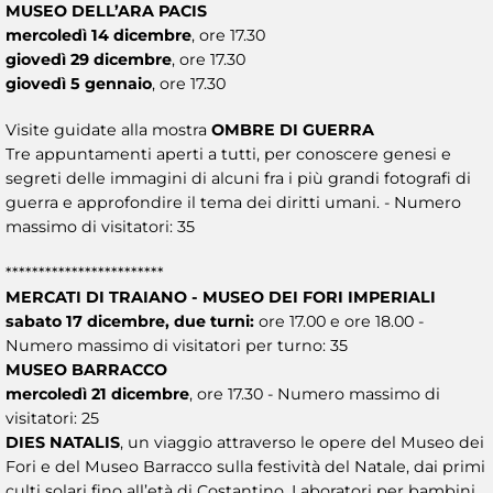
MUSEO DELL’ARA PACIS
mercoledì 14 dicembre
, ore 17.30
giovedì 29 dicembre
, ore 17.30
giovedì 5 gennaio
, ore 17.30
Visite guidate alla mostra
OMBRE DI GUERRA
Tre appuntamenti aperti a tutti, per conoscere genesi e
segreti delle immagini di alcuni fra i più grandi fotografi di
guerra e approfondire il tema dei diritti umani. - Numero
massimo di visitatori: 35
************************
MERCATI DI TRAIANO - MUSEO DEI FORI IMPERIALI
sabato 17 dicembre, due turni:
ore 17.00 e ore 18.00 -
Numero massimo di visitatori per turno: 35
MUSEO BARRACCO
mercoledì 21 dicembre
, ore 17.30 - Numero massimo di
visitatori: 25
DIES NATALIS
, un viaggio attraverso le opere del Museo dei
Fori e del Museo Barracco sulla festività del Natale, dai primi
culti solari fino all’età di Costantino. Laboratori per bambini