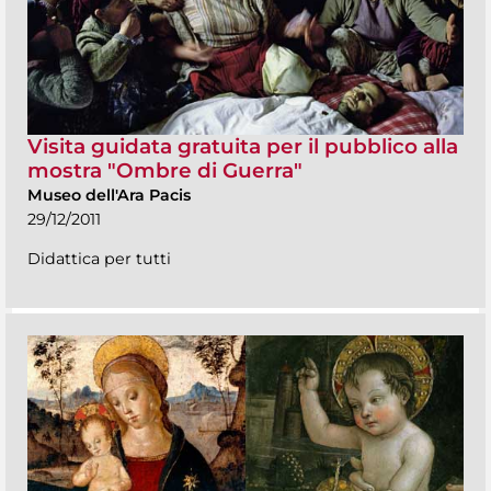
Visita guidata gratuita per il pubblico alla
mostra "Ombre di Guerra"
Museo dell'Ara Pacis
29/12/2011
Didattica per tutti