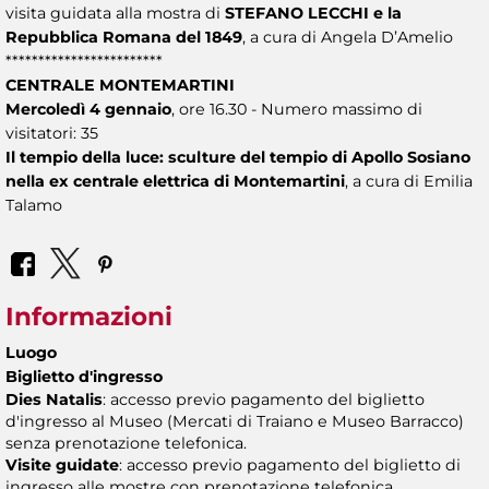
visita guidata alla mostra di
STEFANO LECCHI e la
Repubblica Romana del 1849
, a cura di Angela D’Amelio
************************
CENTRALE MONTEMARTINI
Mercoledì 4 gennaio
, ore 16.30 - Numero massimo di
visitatori: 35
Il tempio della luce: sculture del tempio di Apollo Sosiano
nella ex centrale elettrica di Montemartini
, a cura di Emilia
Talamo
Informazioni
Luogo
Biglietto d'ingresso
Dies Natalis
: accesso previo pagamento del biglietto
d'ingresso al Museo (Mercati di Traiano e Museo Barracco)
senza prenotazione telefonica.
Visite guidate
: accesso previo pagamento del biglietto di
ingresso alle mostre con prenotazione telefonica