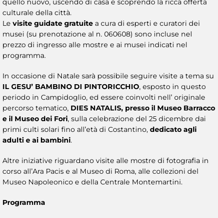
quello nuovo, uscendo di casa e scoprendo la ricca offerta
culturale della città.
Le
visite guidate gratuite
a cura di esperti e curatori dei
musei (su prenotazione al n. 060608) sono incluse nel
prezzo di ingresso alle mostre e ai musei indicati nel
programma.
In occasione di Natale sarà possibile seguire visite a tema su
IL GESU’ BAMBINO DI PINTORICCHIO
, esposto in questo
periodo in Campidoglio, ed essere coinvolti nell’ originale
percorso tematico,
DIES NATALIS, presso il Museo Barracco
e il Museo dei Fori
, sulla celebrazione del 25 dicembre dai
primi culti solari fino all’età di Costantino,
dedicato agli
adulti e ai bambini
.
Altre iniziative riguardano visite alle mostre di fotografia in
corso all’Ara Pacis e al Museo di Roma, alle collezioni del
Museo Napoleonico e della Centrale Montemartini.
Programma