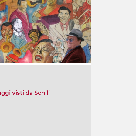
gi visti da Schili