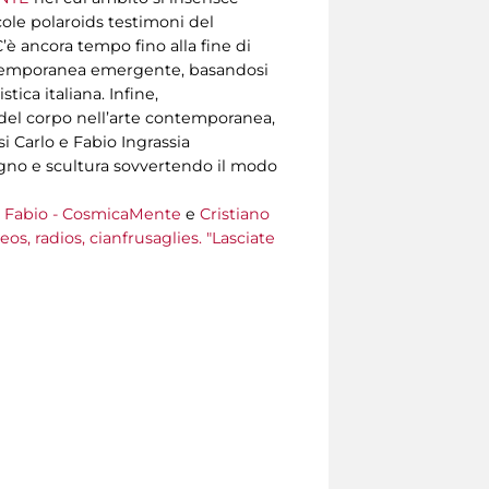
ccole polaroids testimoni del
’è ancora tempo fino alla fine di
ontemporanea emergente, basandosi
ica italiana. Infine,
 del corpo nell’arte contemporanea,
i Carlo e Fabio Ingrassia
egno e scultura sovvertendo il modo
i Fabio - CosmicaMente
e
Cristiano
os, radios, cianfrusaglies. "Lasciate