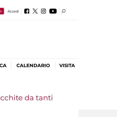
a
Accedi
ICA
CALENDARIO
VISITA
cchite da tanti