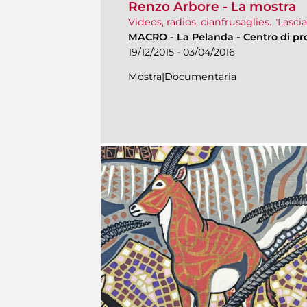
Renzo Arbore - La mostra
Videos, radios, cianfrusaglies. "Lasci
MACRO
-
La Pelanda - Centro di pr
19/12/2015 - 03/04/2016
Mostra|Documentaria