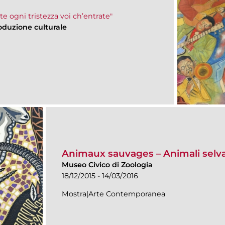
ate ogni tristezza voi ch’entrate"
oduzione culturale
Animaux sauvages – Animali selvag
Museo Civico di Zoologia
18/12/2015 - 14/03/2016
Mostra|Arte Contemporanea