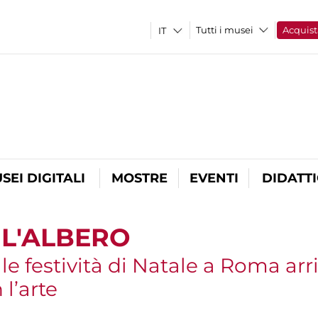
Tutti i musei
Acquist
SEI DIGITALI
MOSTRE
EVENTI
DIDATT
 L'ALBERO
e festività di Natale a Roma arri
l’arte