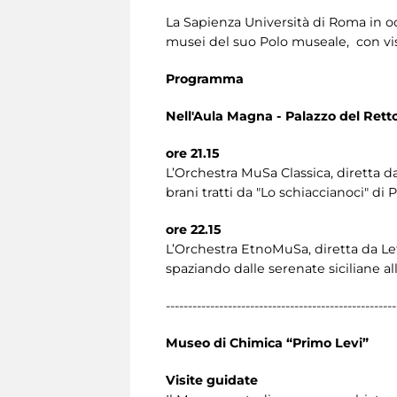
La Sapienza Università di Roma in o
musei del suo Polo museale, con visi
Programma
Nell'Aula Magna - Palazzo del Rett
ore 21.15
L’Orchestra MuSa Classica, diretta da
brani tratti da "Lo schiaccianoci" di P
ore 22.15
L’Orchestra EtnoMuSa, diretta da Let
spaziando dalle serenate siciliane all
----------------------------------------------------
Museo di Chimica “Primo Levi”
Visite guidate