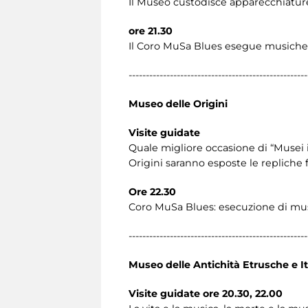
Il Museo custodisce apparecchiature 
ore 21.30
Il Coro MuSa Blues esegue musiche tr
----------------------------------------------------
Museo delle Origini
Visite guidate
Quale migliore occasione di “Musei 
Origini saranno esposte le repliche fe
Ore 22.30
Coro MuSa Blues: esecuzione di music
----------------------------------------------------
Museo delle Antichità Etrusche e It
Visite guidate ore 20.30, 22.00