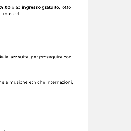
24.00
e ad
ingresso gratuito
, otto
i musicali.
dalla jazz suite, per proseguire con
ane e musiche etniche internazioni,