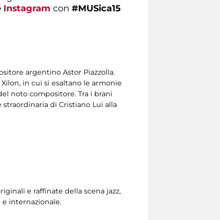
e
Instagram
con
#MUSica15
sitore argentino Astor Piazzolla.
Xilon, in cui si esaltano le armonie
el noto compositore. Tra i brani
traordinaria di Cristiano Lui alla
ginali e raffinate della scena jazz,
 e internazionale.