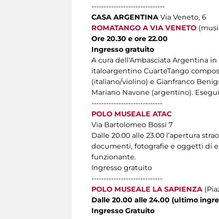
------------------------------
CASA ARGENTINA
Via Veneto, 6
ROMATANGO A VIA VENETO
(musi
Ore 20.30 e ore 22.00
Ingresso gratuito
A cura dell'Ambasciata Argentina in 
italoargentino CuarteTango composto
(italiano/violino) e Gianfranco Beni
Mariano Navone (argentino). Eseguira
-----------------------------
POLO MUSEALE ATAC
Via Bartolomeo Bossi 7
Dalle 20.00 alle 23.00 l’apertura stra
documenti, fotografie e oggetti di 
funzionante.
Ingresso gratuito
-----------------------------
POLO MUSEALE LA SAPIENZA
(Pia
Dalle 20.00 alle 24.00 (ultimo ingre
Ingresso Gratuito