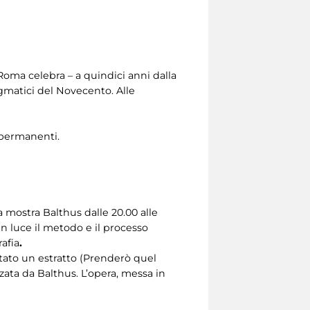
Roma celebra – a quindici anni dalla
igmatici del Novecento. Alle
i permanenti.
 mostra Balthus dalle 20.00 alle
n luce il metodo e il processo
rafia
.
ettato un estratto (Prenderò quel
zata da Balthus. L’opera, messa in