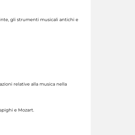
nte, gli strumenti musicali antichi e
zioni relative alla musica nella
spighi e Mozart.