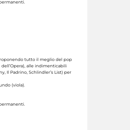
i permanenti.
 proponendo tutto il meglio del pop
dell’Opera), alle indimenticabili
, Il Padrino, Schlindler’s List) per
undo (viola).
i permanenti.