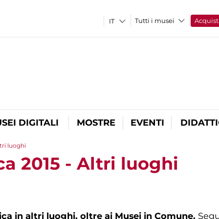
Tutti i musei
Acquist
SEI DIGITALI
MOSTRE
EVENTI
DIDATT
tri luoghi
a 2015 - Altri luoghi
a in altri luoghi, oltre ai Musei in Comune.
Segu