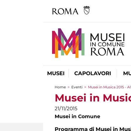
MUSEI
CAPOLAVORI
MU
Home
>
Eventi
>
Musei in Musica 2015 - Al
Tu sei qui
Musei in Music
21/11/2015
Musei in Comune
Programma di Musei in Music