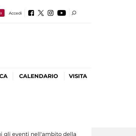
a
Accedi
ICA
CALENDARIO
VISITA
i gli eventi nell'ambito della