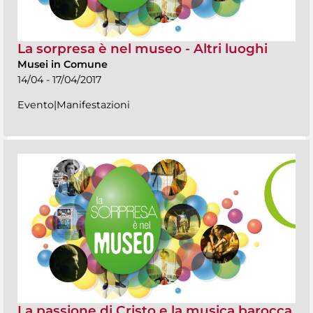
La sorpresa è nel museo - Altri luoghi
Musei in Comune
14/04 - 17/04/2017
Evento|Manifestazioni
La passione di Cristo e la musica barocca