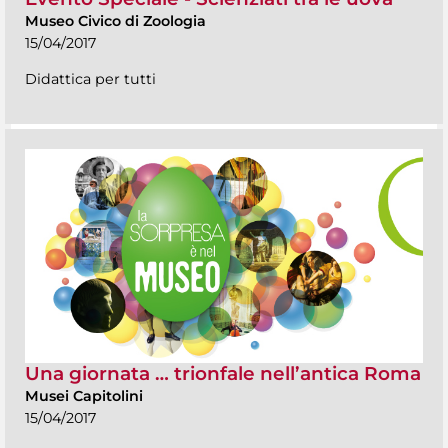
Museo Civico di Zoologia
15/04/2017
Didattica per tutti
Una giornata … trionfale nell’antica Roma
Musei Capitolini
15/04/2017