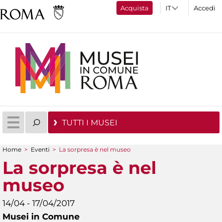
Acquista
Accedi
TUTTI I MUSEI
Home
>
Eventi
>
La sorpresa è nel museo
Tu sei qui
La sorpresa è nel
museo
14/04 - 17/04/2017
Musei in Comune