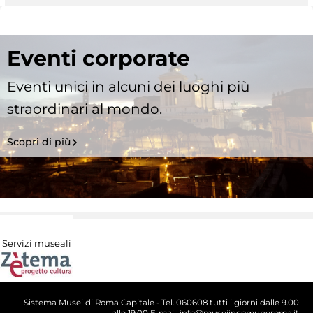
Eventi corporate
Eventi unici in alcuni dei luoghi più
straordinari al mondo.
Scopri di più
Servizi museali
Sistema Musei di Roma Capitale - Tel. 060608 tutti i giorni dalle 9.00
alle 19.00 E-mail: info@museiincomuneroma.it