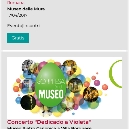
Romana
Museo delle Mura
17/04/2017
Evento|Incontri
Gratis
Concerto “Dedicado a Violeta"
Museo Pietro Canonica a Villa Borghese