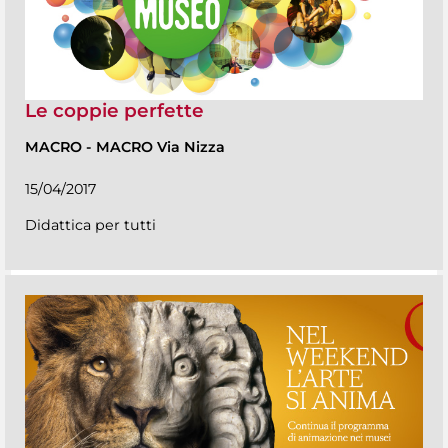
Le coppie perfette
MACRO
-
MACRO Via Nizza
15/04/2017
Didattica per tutti