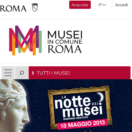
Acquista
Accedi
TUTTI I MUSEI