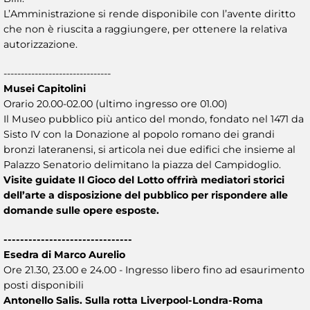
L’Amministrazione si rende disponibile con l’avente diritto
che non è riuscita a raggiungere, per ottenere la relativa
autorizzazione.
-------------------------------
Musei Capitolini
Orario 20.00-02.00 (ultimo ingresso ore 01.00)
Il Museo pubblico più antico del mondo, fondato nel 1471 da
Sisto IV con la Donazione al popolo romano dei grandi
bronzi lateranensi, si articola nei due edifici che insieme al
Palazzo Senatorio delimitano la piazza del Campidoglio.
Visite guidate Il Gioco del Lotto offrirà mediatori storici
dell’arte a disposizione del pubblico per rispondere alle
domande sulle opere esposte.
-------------------------------
Esedra di Marco Aurelio
Ore 21.30, 23.00 e 24.00 - Ingresso libero fino ad esaurimento
posti disponibili
Antonello Salis. Sulla rotta Liverpool-Londra-Roma