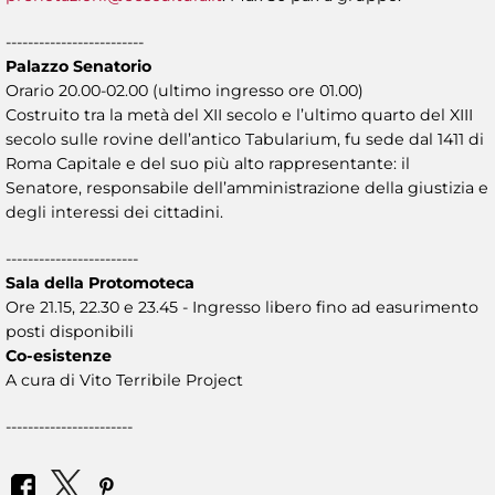
-------------------------
Palazzo Senatorio
Orario 20.00-02.00 (ultimo ingresso ore 01.00)
Costruito tra la metà del XII secolo e l’ultimo quarto del XIII
secolo sulle rovine dell’antico Tabularium, fu sede dal 1411 di
Roma Capitale e del suo più alto rappresentante: il
Senatore, responsabile dell’amministrazione della giustizia e
degli interessi dei cittadini.
------------------------
Sala della Protomoteca
Ore 21.15, 22.30 e 23.45 - Ingresso libero fino ad easurimento
posti disponibili
Co-esistenze
A cura di Vito Terribile Project
-----------------------