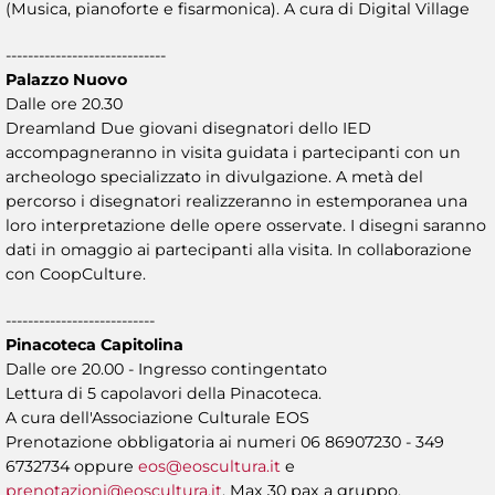
(Musica, pianoforte e fisarmonica). A cura di Digital Village
-----------------------------
Palazzo Nuovo
Dalle ore 20.30
Dreamland Due giovani disegnatori dello IED
accompagneranno in visita guidata i partecipanti con un
archeologo specializzato in divulgazione. A metà del
percorso i disegnatori realizzeranno in estemporanea una
loro interpretazione delle opere osservate. I disegni saranno
dati in omaggio ai partecipanti alla visita. In collaborazione
con CoopCulture.
---------------------------
Pinacoteca Capitolina
Dalle ore 20.00 - Ingresso contingentato
Lettura di 5 capolavori della Pinacoteca.
A cura dell'Associazione Culturale EOS
Prenotazione obbligatoria ai numeri 06 86907230 - 349
6732734 oppure
eos@eoscultura.it
e
prenotazioni@eoscultura.it
. Max 30 pax a gruppo.