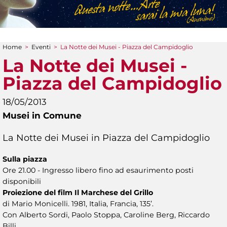
Home
>
Eventi
>
La Notte dei Musei - Piazza del Campidoglio
Tu sei qui
La Notte dei Musei -
Piazza del Campidoglio
18/05/2013
Musei in Comune
La Notte dei Musei in Piazza del Campidoglio
Sulla piazza
Ore 21.00 - Ingresso libero fino ad esaurimento posti
disponibili
Proiezione del film Il Marchese del Grillo
di Mario Monicelli. 1981, Italia, Francia, 135’.
Con Alberto Sordi, Paolo Stoppa, Caroline Berg, Riccardo
Billi.