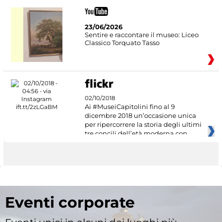
23/06/2026
Sentire e raccontare il museo: Liceo
Classico Torquato Tasso
02/10/2018
Ai #MuseiCapitolini fino al 9
dicembre 2018 un’occasione unica
per ripercorrere la storia degli ultimi
tre concili dell’età moderna con
Eventi corporate