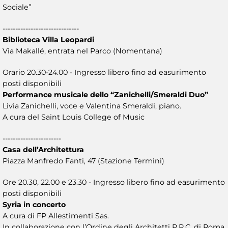
Sociale”
------------------------------
Biblioteca Villa Leopardi
Via Makallé, entrata nel Parco (Nomentana)
Orario 20.30-24.00 - Ingresso libero fino ad easurimento
posti disponibili
Performance musicale dello “Zanichelli/Smeraldi Duo”
Livia Zanichelli, voce e Valentina Smeraldi, piano.
A cura del Saint Louis College of Music
-----------------------
Casa dell’Architettura
Piazza Manfredo Fanti, 47 (Stazione Termini)
Ore 20.30, 22.00 e 23.30 - Ingresso libero fino ad easurimento
posti disponibili
Syria in concerto
A cura di FP Allestimenti Sas.
In collaborazione con l’Ordine degli Architetti P.P.C. di Roma