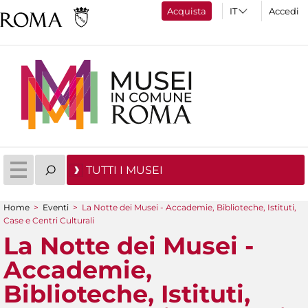
Acquista
Accedi
TUTTI I MUSEI
Home
>
Eventi
>
La Notte dei Musei - Accademie, Biblioteche, Istituti,
Tu sei qui
Case e Centri Culturali
La Notte dei Musei -
Accademie,
Biblioteche, Istituti,