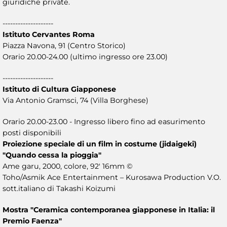
giuridiche private.
--------------------
Istituto Cervantes Roma
Piazza Navona, 91 (Centro Storico)
Orario 20.00-24.00 (ultimo ingresso ore 23.00)
--------------------
Istituto di Cultura Giapponese
Via Antonio Gramsci, 74 (Villa Borghese)
Orario 20.00-23.00 - Ingresso libero fino ad easurimento
posti disponibili
Proiezione speciale di un film in costume (jidaigeki)
"Quando cessa la pioggia"
Ame garu, 2000, colore, 92' 16mm ©
Toho/Asmik Ace Entertainment – Kurosawa Production V.O.
sott.italiano di Takashi Koizumi
Mostra "Ceramica contemporanea giapponese in Italia: il
Premio Faenza"