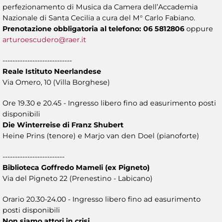
perfezionamento di Musica da Camera dell’Accademia
Nazionale di Santa Cecilia a cura del M° Carlo Fabiano.
Prenotazione obbligatoria al telefono: 06 5812806
oppure
arturoescudero@raer.it
----------------------------
Reale Istituto Neerlandese
Via Omero, 10 (Villa Borghese)
Ore 19.30 e 20.45 - Ingresso libero fino ad easurimento posti
disponibili
Die Winterreise di Franz Shubert
Heine Prins (tenore) e Marjo van den Doel (pianoforte)
-------------------------
Biblioteca Goffredo Mameli (ex Pigneto)
Via del Pigneto 22 (Prenestino - Labicano)
Orario 20.30-24.00 - Ingresso libero fino ad easurimento
posti disponibili
Non siamo attori in crisi