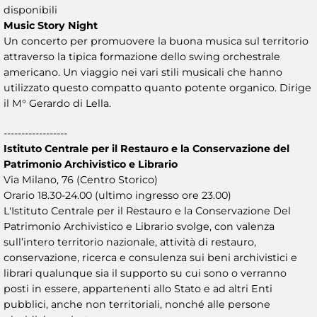
disponibili
Music Story Night
Un concerto per promuovere la buona musica sul territorio
attraverso la tipica formazione dello swing orchestrale
americano. Un viaggio nei vari stili musicali che hanno
utilizzato questo compatto quanto potente organico. Dirige
il M° Gerardo di Lella.
------------------
Istituto Centrale per il Restauro e la Conservazione del
Patrimonio Archivistico e Librario
Via Milano, 76 (Centro Storico)
Orario 18.30-24.00 (ultimo ingresso ore 23.00)
L'Istituto Centrale per il Restauro e la Conservazione Del
Patrimonio Archivistico e Librario svolge, con valenza
sull’intero territorio nazionale, attività di restauro,
conservazione, ricerca e consulenza sui beni archivistici e
librari qualunque sia il supporto su cui sono o verranno
posti in essere, appartenenti allo Stato e ad altri Enti
pubblici, anche non territoriali, nonché alle persone