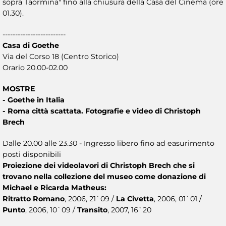
sopra Taormina" fino alla chiusura della Casa del Cinema (ore
01.30).
-------------------------
Casa di Goethe
Via del Corso 18 (Centro Storico)
Orario 20.00-02.00
MOSTRE
- Goethe in Italia
- Roma città scattata. Fotografie e video di Christoph
Brech
Dalle 20.00 alle 23.30 - Ingresso libero fino ad easurimento
posti disponibili
Proiezione dei videolavori di Christoph Brech che si
trovano nella collezione del museo come donazione di
Michael e Ricarda Matheus:
Ritratto Romano
, 2006, 21`09 /
La Civetta
, 2006, 01`01 /
Punto
, 2006, 10`09 /
Transito
, 2007, 16`20