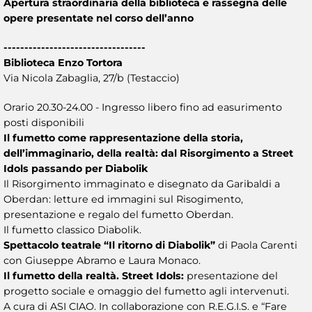
Apertura straordinaria della biblioteca e rassegna delle
opere presentate nel corso dell’anno
----------------------------------
Biblioteca Enzo Tortora
Via Nicola Zabaglia, 27/b (Testaccio)
Orario 20.30-24.00 - Ingresso libero fino ad easurimento
posti disponibili
Il fumetto come rappresentazione della storia,
dell’immaginario, della realtà: dal Risorgimento a Street
Idols passando per Diabolik
Il Risorgimento immaginato e disegnato da Garibaldi a
Oberdan: letture ed immagini sul Risogimento,
presentazione e regalo del fumetto Oberdan.
Il fumetto classico Diabolik.
Spettacolo teatrale “Il ritorno di Diabolik”
di Paola Carenti
con Giuseppe Abramo e Laura Monaco.
Il fumetto della realtà. Street Idols:
presentazione del
progetto sociale e omaggio del fumetto agli intervenuti.
A cura di ASI CIAO. In collaborazione con R.E.G.I.S. e “Fare