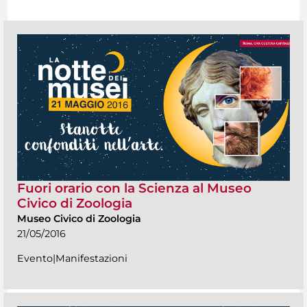
Fuori orario con la Scienza al Museo
Civico di Zoologia
Museo Civico di Zoologia
21/05/2016
Evento|Manifestazioni