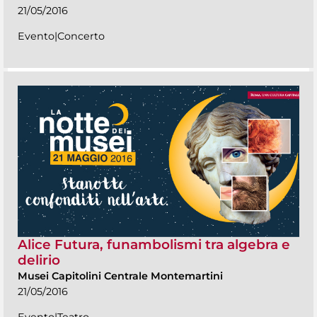
21/05/2016
Evento|Concerto
Alice Futura, funambolismi tra algebra e
delirio
Musei Capitolini Centrale Montemartini
21/05/2016