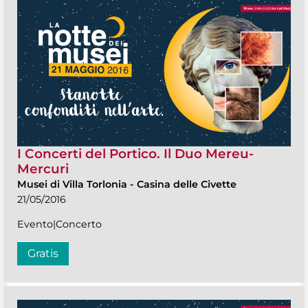
I Concerti del Portico. Il Duo Mereu-
Mercuri
Musei di Villa Torlonia
-
Casina delle Civette
21/05/2016
Evento|Concerto
Gratis