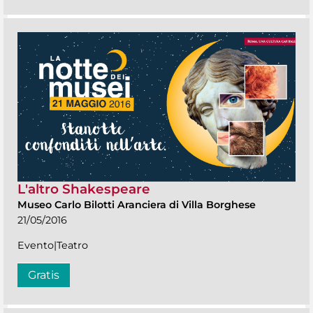
L'altro Shakespeare
Museo Carlo Bilotti Aranciera di Villa Borghese
21/05/2016
Evento|Teatro
Gratis