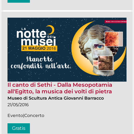
Il canto di Sethi - Dalla Mesopotamia
all'Egitto, la musica dei volti di pietra
Museo di Scultura Antica Giovanni Barracco
21/05/2016
Evento|Concerto
Gratis