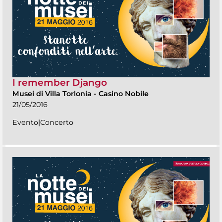
I remember Django
Musei di Villa Torlonia
-
Casino Nobile
21/05/2016
Evento|Concerto