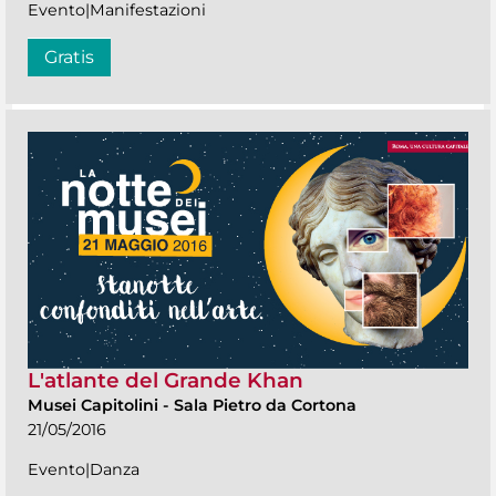
Evento|Manifestazioni
Gratis
L'atlante del Grande Khan
Musei Capitolini
-
Sala Pietro da Cortona
21/05/2016
Evento|Danza