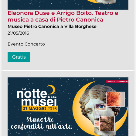
Eleonora Duse e Arrigo Boito. Teatro e
musica a casa di Pietro Canonica
Museo Pietro Canonica a Villa Borghese
21/05/2016
Evento|Concerto
Gratis