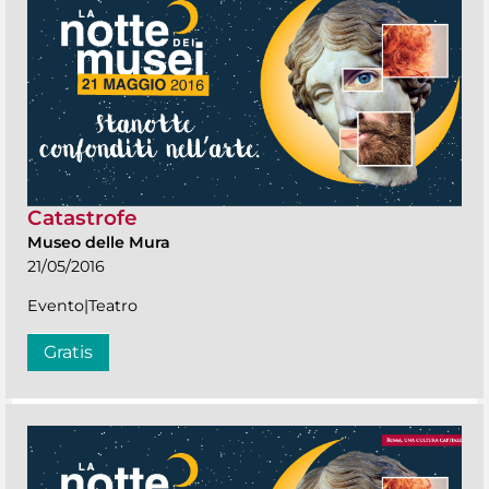
Catastrofe
Museo delle Mura
21/05/2016
Evento|Teatro
Gratis