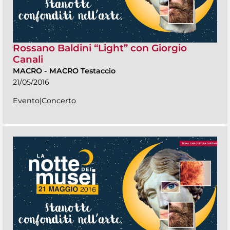
Rossano Baldini “Light” con Giorgio
Canali
MACRO
-
MACRO Testaccio
21/05/2016
Evento|Concerto