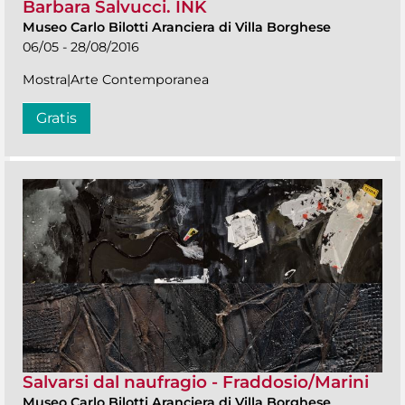
Barbara Salvucci. INK
Museo Carlo Bilotti Aranciera di Villa Borghese
06/05 - 28/08/2016
Mostra|Arte Contemporanea
Gratis
Salvarsi dal naufragio - Fraddosio/Marini
Museo Carlo Bilotti Aranciera di Villa Borghese