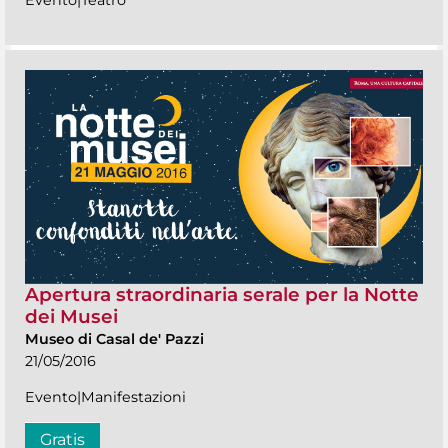
Evento|Teatro
Apertura straordinaria serale per la Notte
dei Musei
Museo di Casal de' Pazzi
21/05/2016
Evento|Manifestazioni
Gratis