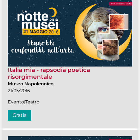
Italia mia - rapsodia poetica
risorgimentale
Museo Napoleonico
21/05/2016
Evento|Teatro
Gratis