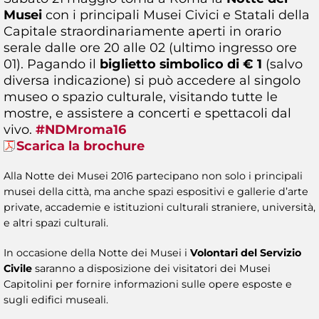
Musei
con i principali Musei Civici e Statali della
Capitale straordinariamente aperti in orario
serale dalle ore 20 alle 02 (ultimo ingresso ore
01). Pagando il
biglietto simbolico di € 1
(salvo
diversa indicazione) si può accedere al singolo
museo o spazio culturale, visitando tutte le
mostre, e assistere a concerti e spettacoli dal
vivo.
#NDMroma16
Scarica la brochure
Alla Notte dei Musei 2016 partecipano non solo i principali
musei della città, ma anche spazi espositivi e gallerie d’arte
private, accademie e istituzioni culturali straniere, università,
e altri spazi culturali.
In occasione della Notte dei Musei i
Volontari del Servizio
Civile
saranno a disposizione dei visitatori dei Musei
Capitolini per fornire informazioni sulle opere esposte e
sugli edifici museali.