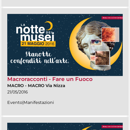
Macroracconti - Fare un Fuoco
MACRO
-
MACRO Via Nizza
21/05/2016
Evento|Manifestazioni