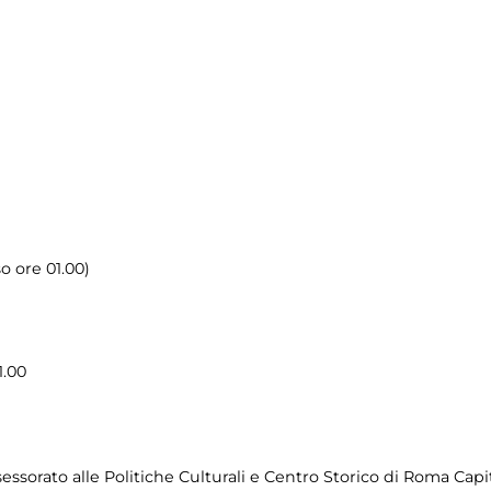
o ore 01.00)
1.00
ssorato alle Politiche Culturali e Centro Storico di Roma Capit