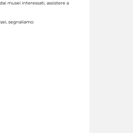
ai musei interessati, assistere a
usei, segnaliamo: