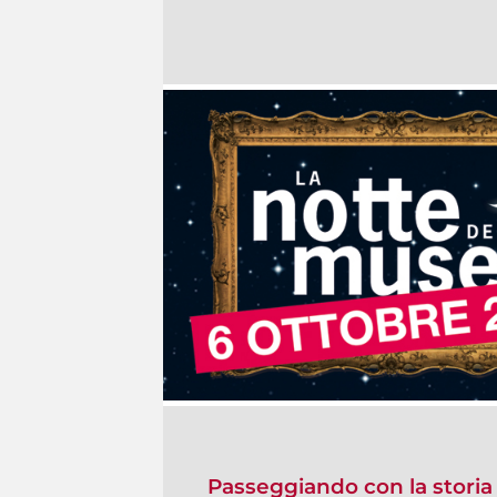
Passeggiando con la storia