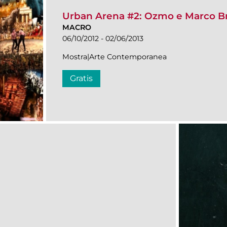
Urban Arena #2: Ozmo e Marco Br
MACRO
06/10/2012 - 02/06/2013
Mostra|Arte Contemporanea
Gratis