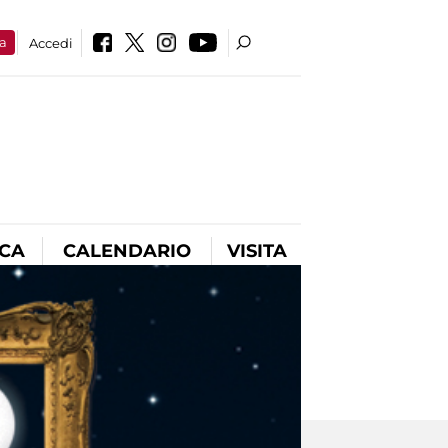
a
Accedi
ICA
CALENDARIO
VISITA