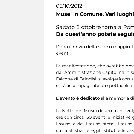
06/10/2012
Musei in Comune,
Vari luoghi
Sabato 6 ottobre torna a Ro
Da quest'anno potete seguir
Dopo il rinvio dello scorso maggio,
eventi.
La manifestazione, che avrebbe dovut
dall'Amministrazione Capitolina in se
Falcone di Brindisi, si svolgerà con 
città accompagnate da spettacoli e 
L’evento è dedicato
alla memoria d
La Notte dei Musei di Roma coinvolge
ore con circa 150 eventi e iniziative 
I musei civici, i musei statali, i muse
culturali straniere, gli istituti e le