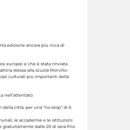
ta edizione ancora più ricca di
si europei e che è stata rinviata
ttina stessa alla scuola Morvillo-
pazi culturali più importanti della
a nell’attentato.
della città, per una “no-stop” di 6
comunali, le accademie e le istituzioni
e e gratuitamente dalle 20 di sera fino