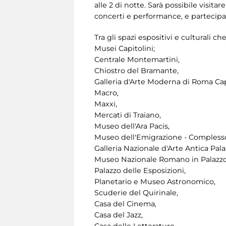
alle 2 di notte. Sarà possibile visi
concerti e performance, e partecipa
Tra gli spazi espositivi e culturali
Musei Capitolini;
Centrale Montemartini,
Chiostro del Bramante,
Galleria d'Arte Moderna di Roma Cap
Macro,
Maxxi,
Mercati di Traiano,
Museo dell'Ara Pacis,
Museo dell'Emigrazione - Complesso
Galleria Nazionale d'Arte Antica Pala
Museo Nazionale Romano in Palazzo
Palazzo delle Esposizioni,
Planetario e Museo Astronomico,
Scuderie del Quirinale,
Casa del Cinema,
Casa del Jazz,
Casa delle Letterature.