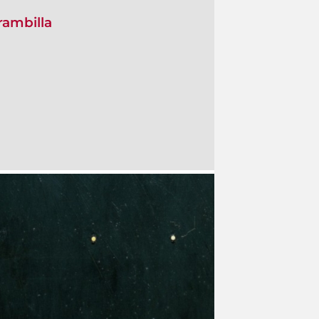
ambilla