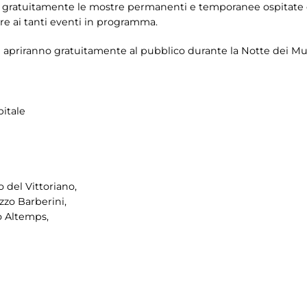
tare gratuitamente le mostre permanenti e temporanee ospitate d
re ai tanti eventi in programma.
 che apriranno gratuitamente al pubblico durante la Notte dei M
itale
 del Vittoriano,
zzo Barberini,
 Altemps,