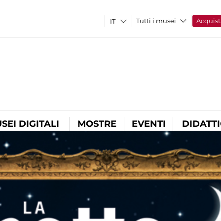
Tutti i musei
Acquist
SEI DIGITALI
MOSTRE
EVENTI
DIDATT