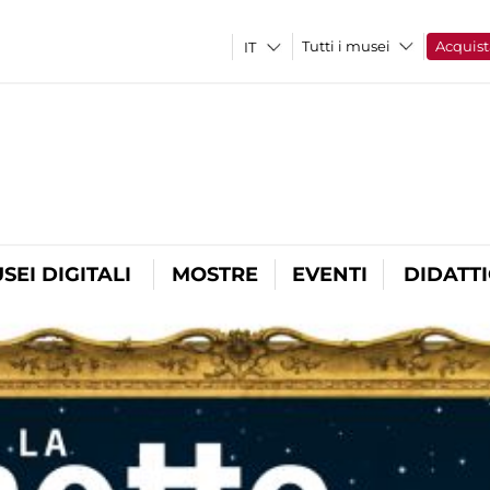
Tutti i musei
Acquist
SEI DIGITALI
MOSTRE
EVENTI
DIDATT