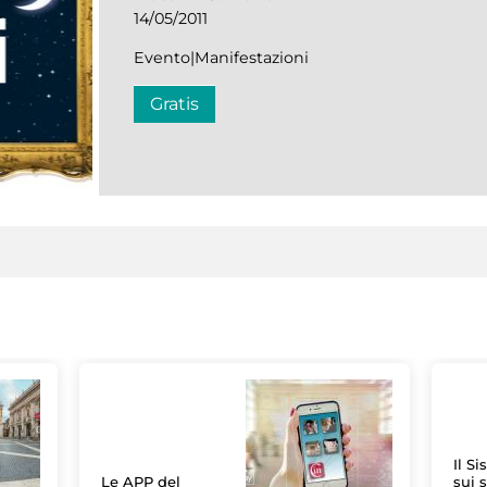
14/05/2011
Evento|Manifestazioni
Gratis
Il S
Le APP del
sui s