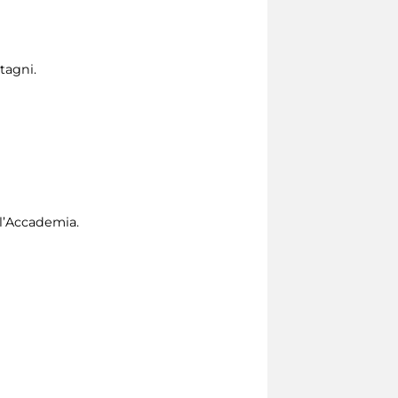
Stagni.
ll’Accademia.