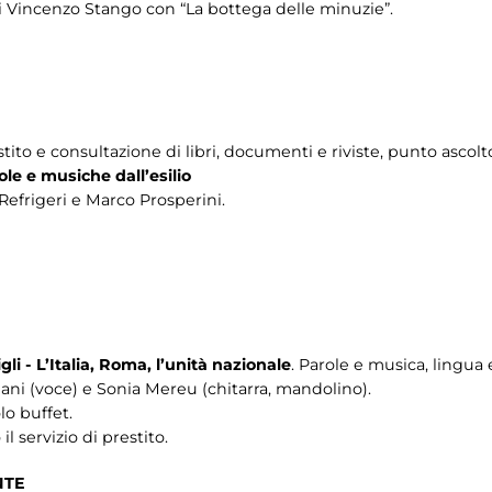
di Vincenzo Stango con “La bottega delle minuzie”.
estito e consultazione di libri, documenti e riviste, punto ascolt
ole e musiche dall’esilio
 Refrigeri e Marco Prosperini.
igli - L’Italia, Roma, l’unità nazionale
. Parole e musica, lingua 
ani (voce) e Sonia Mereu (chitarra, mandolino).
lo buffet.
l servizio di prestito.
NTE