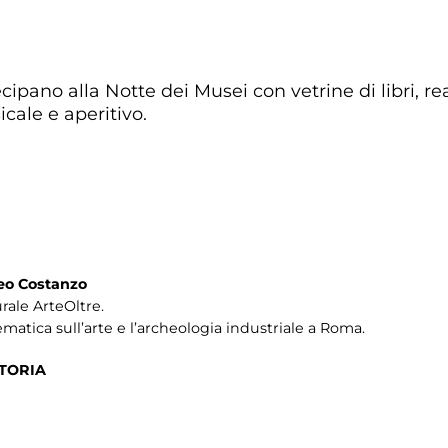
ipano alla Notte dei Musei con vetrine di libri, re
le e aperitivo.
teo Costanzo
rale ArteOltre.
matica sull’arte e l’archeologia industriale a Roma.
TORIA