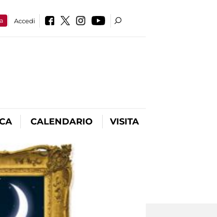
a
Accedi
ICA
CALENDARIO
VISITA