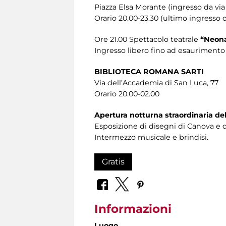
Piazza Elsa Morante (ingresso da vi
Orario 20.00-23.30 (ultimo ingresso o
Ore 21.00 Spettacolo teatrale
“Neona
Ingresso libero fino ad esaurimento 
BIBLIOTECA ROMANA SARTI
Via dell’Accademia di San Luca, 77
Orario 20.00-02.00
Apertura notturna straordinaria dell
Esposizione di disegni di Canova e d
Intermezzo musicale e brindisi.
Gratis
Informazioni
Luogo