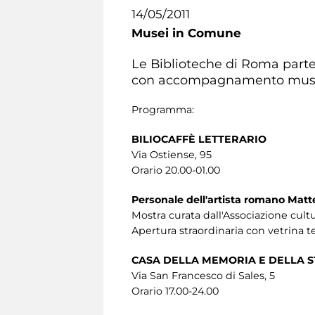
14/05/2011
Musei in Comune
Le Biblioteche di Roma partec
con accompagnamento musica
Programma:
BILIOCAFFÈ LETTERARIO
Via Ostiense, 95
Orario 20.00-01.00
Personale dell'artista romano Mat
Mostra curata dall'Associazione cultu
Apertura straordinaria con vetrina te
CASA DELLA MEMORIA E DELLA S
Via San Francesco di Sales, 5
Orario 17.00-24.00