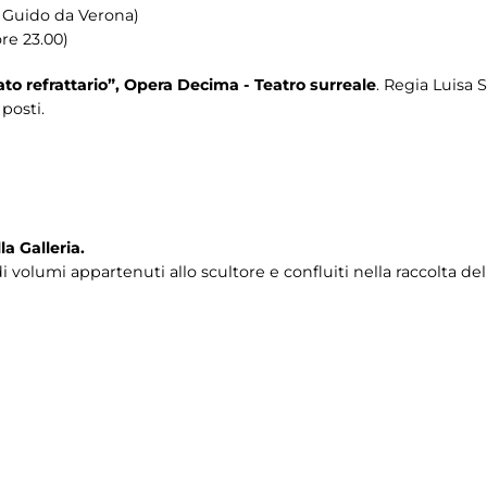
a Guido da Verona)
re 23.00)
to refrattario”, Opera Decima - Teatro surreale
. Regia Luisa 
posti.
a Galleria.
i volumi appartenuti allo scultore e confluiti nella raccolta de