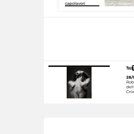
capolavori
28/
Rob
dell
Cro