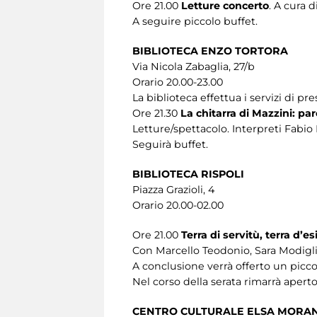
Ore 21.00
Letture concerto
. A cura 
A seguire piccolo buffet.
BIBLIOTECA ENZO TORTORA
Via Nicola Zabaglia, 27/b
Orario 20.00-23.00
La biblioteca effettua i servizi di pr
Ore 21.30
La chitarra di Mazzini: par
Letture/spettacolo. Interpreti Fabio
Seguirà buffet.
BIBLIOTECA RISPOLI
Piazza Grazioli, 4
Orario 20.00-02.00
Ore 21.00
Terra di servitù, terra d’es
Con Marcello Teodonio, Sara Modigli
A conclusione verrà offerto un picco
Nel corso della serata rimarrà aperto i
CENTRO CULTURALE ELSA MORA