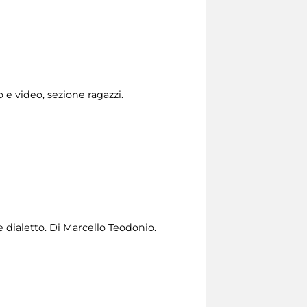
o e video, sezione ragazzi.
e dialetto. Di Marcello Teodonio.