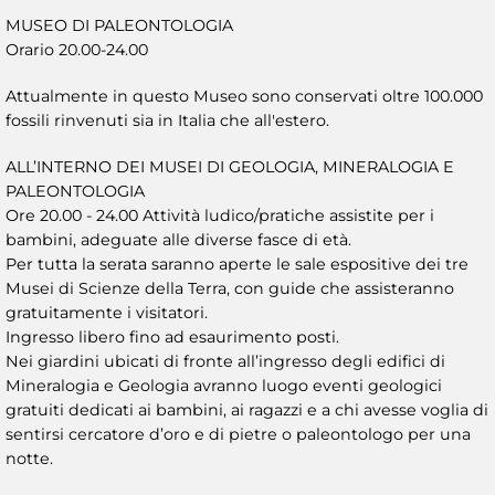
MUSEO DI PALEONTOLOGIA
Orario 20.00-24.00
Attualmente in questo Museo sono conservati oltre 100.000
fossili rinvenuti sia in Italia che all'estero.
ALL’INTERNO DEI MUSEI DI GEOLOGIA, MINERALOGIA E
PALEONTOLOGIA
Ore 20.00 - 24.00 Attività ludico/pratiche assistite per i
bambini, adeguate alle diverse fasce di età.
Per tutta la serata saranno aperte le sale espositive dei tre
Musei di Scienze della Terra, con guide che assisteranno
gratuitamente i visitatori.
Ingresso libero fino ad esaurimento posti.
Nei giardini ubicati di fronte all’ingresso degli edifici di
Mineralogia e Geologia avranno luogo eventi geologici
gratuiti dedicati ai bambini, ai ragazzi e a chi avesse voglia di
sentirsi cercatore d’oro e di pietre o paleontologo per una
notte.