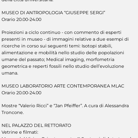
MUSEO DI ANTROPOLOGIA “GIUSEPPE SERGI”
Orario 20.00-24.00
Proiezioni a ciclo continuo - con commento di esperti
presenti in museo - di immagini relative a due esempi di
ricerche in corso sui seguenti temi: Isotopi stabili,
alimentazione e mobilità nello studio delle popolazioni
umane del passato; Medical imaging, morfometria
geometrica e reperti fossili nello studio dell’evoluzione
umana.
MUSEO LABORATORIO ARTE CONTEMPORANEA MLAC
Orario 20.00-24.00
Mostre “Valerio Ricci” e “Jan Pfeiffer”. A cura di Alessandra
Troncone.
NEL PALAZZO DEL RETTORATO
Vetrine e filmati: