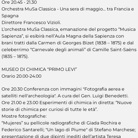
Ore 20.45 - 21.30
Orchestra MuSa Classica - Una sera di maggio… tra Francia e
Spagna
Direttore Francesco Vizioli.
L’orchestra MuSa Classica, emanazione del progetto “Musica
Sapienza”, si esibirà nell’Aula Magna della Sapienza con
brani tratti dalla Carmen di Georges Bizet (1838 – 1875) e dal
celeberrimo “Carnevale degli animali” di Camille Saint-Saëns
(1835 – 1875).
MUSEO DI CHIMICA “PRIMO LEVI”
Orario 20.00-24.00
Ore 20.30 Conferenza con immagini "Fotografia aerea e
satelliti nell'archeologia". A cura del Gen. Luigi Benedetti.
Ore 21.00 e 23.00 Esperimenti di chimica in diretta: “Nuove
storie di chimica per curiosi di tutte le età”.
Mostre fotografiche:
“Mujeres” su pellicole radiografiche di Giada Rochira e
Federico Santarelli; "Un lago di Piume" di Stefano Marchese;
presentazione di due dipinti inediti dell’artista Teresa