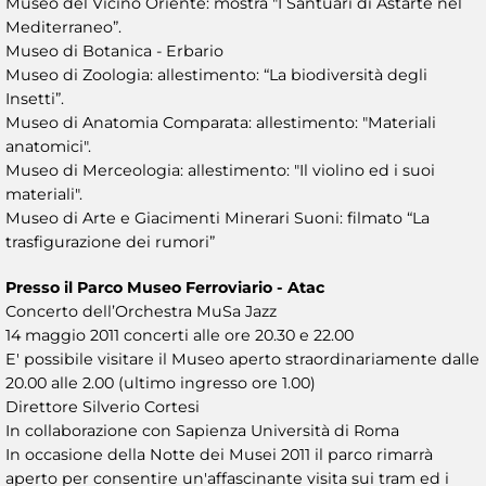
Museo del Vicino Oriente: mostra "I Santuari di Astarte nel
Mediterraneo”.
Museo di Botanica - Erbario
Museo di Zoologia: allestimento: “La biodiversità degli
Insetti”.
Museo di Anatomia Comparata: allestimento: "Materiali
anatomici".
Museo di Merceologia: allestimento: "Il violino ed i suoi
materiali".
Museo di Arte e Giacimenti Minerari Suoni: filmato “La
trasfigurazione dei rumori”
Presso il Parco Museo Ferroviario - Atac
Concerto dell’Orchestra MuSa Jazz
14 maggio 2011 concerti alle ore 20.30 e 22.00
E' possibile visitare il Museo aperto straordinariamente dalle
20.00 alle 2.00 (ultimo ingresso ore 1.00)
Direttore Silverio Cortesi
In collaborazione con Sapienza Università di Roma
In occasione della Notte dei Musei 2011 il parco rimarrà
aperto per consentire un'affascinante visita sui tram ed i