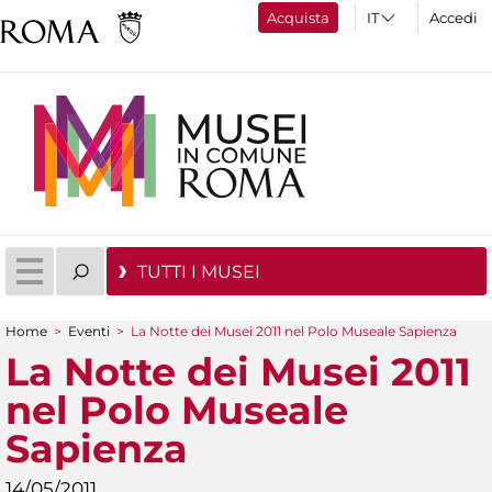
Acquista
Accedi
TUTTI I MUSEI
Home
>
Eventi
>
La Notte dei Musei 2011 nel Polo Museale Sapienza
Tu sei qui
La Notte dei Musei 2011
nel Polo Museale
Sapienza
14/05/2011