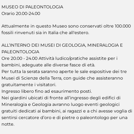
MUSEO DI PALEONTOLOGIA
Orario 20.00-24.00
Attualmente in questo Museo sono conservati oltre 100.000
fossili rinvenuti sia in Italia che all'estero.
ALL’INTERNO DEI MUSEI DI GEOLOGIA, MINERALOGIA E
PALEONTOLOGIA
Ore 20.00 - 24.00 Attività ludico/pratiche assistite per i
bambini, adeguate alle diverse fasce di età.
Per tutta la serata saranno aperte le sale espositive dei tre
Musei di Scienze della Terra, con guide che assisteranno
gratuitamente i visitatori.
Ingresso libero fino ad esaurimento posti.
Nei giardini ubicati di fronte all’ingresso degli edifici di
Mineralogia e Geologia avranno luogo eventi geologici
gratuiti dedicati ai bambini, ai ragazzi e a chi avesse voglia di
sentirsi cercatore d’oro e di pietre o paleontologo per una
notte.