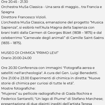
Ore 20.45 - 21.30
Orchestra MuSa Classica - Una sera di maggio… tra Francia e
Spagna
Direttore Francesco Vizioli.
L’orchestra MuSa Classica, emanazione del progetto “Musica
Sapienza”, si esibirà nell’Aula Magna della Sapienza con
brani tratti dalla Carmen di Georges Bizet (1838 – 1875) e dal
celeberrimo “Carnevale degli animali” di Camille Saint-Saëns
(1835 – 1875).
MUSEO DI CHIMICA “PRIMO LEVI”
Orario 20.00-24.00
Ore 20.30 Conferenza con immagini "Fotografia aerea e
satelliti nell'archeologia". A cura del Gen. Luigi Benedetti.
Ore 21.00 e 23.00 Esperimenti di chimica in diretta: “Nuove
storie di chimica per curiosi di tutte le età”.
Mostre fotografiche:
“Mujeres” su pellicole radiografiche di Giada Rochira e
Federico Santarelli; "Un lago di Piume" di Stefano Marchese;
presentazione di due dipinti inediti dell’artista Teresa