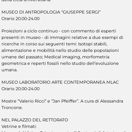
MUSEO DI ANTROPOLOGIA “GIUSEPPE SERGI”
Orario 20.00-24.00
Proiezioni a ciclo continuo - con commento di esperti
presenti in museo - di immagini relative a due esempi di
ricerche in corso sui seguenti temi: Isotopi stabili,
alimentazione e mobilità nello studio delle popolazioni
umane del passato; Medical imaging, morfometria
geometrica e reperti fossili nello studio dell’evoluzione
umana.
MUSEO LABORATORIO ARTE CONTEMPORANEA MLAC
Orario 20.00-24.00
Mostre “Valerio Ricci” e “Jan Pfeiffer”. A cura di Alessandra
Troncone.
NEL PALAZZO DEL RETTORATO
Vetrine e filmati: