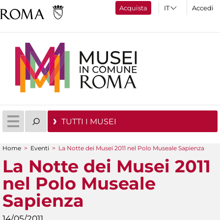
Acquista
Accedi
TUTTI I MUSEI
Home
>
Eventi
>
La Notte dei Musei 2011 nel Polo Museale Sapienza
Tu sei qui
La Notte dei Musei 2011
nel Polo Museale
Sapienza
14/05/2011