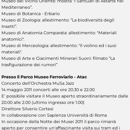
Museo del Vicino Oriente: mostra "I Santuari di Astarte nel
Mediterraneo”.
Museo di Botanica - Erbario
Museo di Zoologia: allestimento: “La biodiversità degli
Insetti”.
Museo di Anatomia Comparata: allestimento: "Materiali
anatomici".
Museo di Merceologia: allestimento: "Il violino ed i suoi
materiali".
Museo di Arte e Giacimenti Minerari Suoni: filmato “La
trasfigurazione dei rumori”
Presso il Parco Museo Ferroviario - Atac
Concerto dell’Orchestra MuSa Jazz
14 maggio 2011 concerti alle ore 20.30 e 22.00
E' possibile visitare il Museo aperto straordinariamente dalle
20.00 alle 2.00 (ultimo ingresso ore 1.00)
Direttore Silverio Cortesi
In collaborazione con Sapienza Università di Roma
In occasione della Notte dei Musei 2011 il parco rimarrà
aperto per consentire un'affascinante visita sui tram ed i