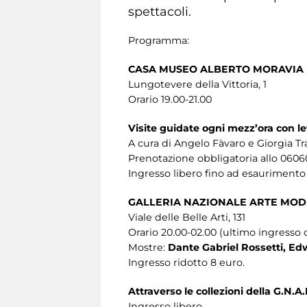
spettacoli.
Programma:
CASA MUSEO ALBERTO MORAVIA
Lungotevere della Vittoria, 1
Orario 19.00-21.00
Visite guidate ogni mezz’ora con l
A cura di Angelo Fàvaro e Giorgia Tra
Prenotazione obbligatoria allo 0606
Ingresso libero fino ad esaurimento 
GALLERIA NAZIONALE ARTE MOD
Viale delle Belle Arti, 131
Orario 20.00-02.00 (ultimo ingresso o
Mostre:
Dante Gabriel Rossetti, Edwa
Ingresso ridotto 8 euro.
Attraverso le collezioni della G.N.
Ingresso libero