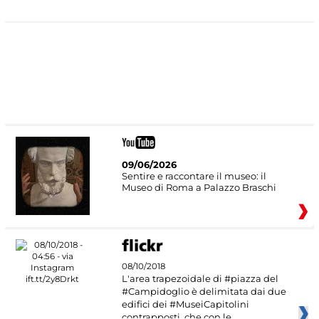
09/06/2026
Sentire e raccontare il museo: il
Museo di Roma a Palazzo Braschi
08/10/2018
L'area trapezoidale di #piazza del
#Campidoglio è delimitata dai due
edifici dei #MuseiCapitolini
contrapposti, che con le