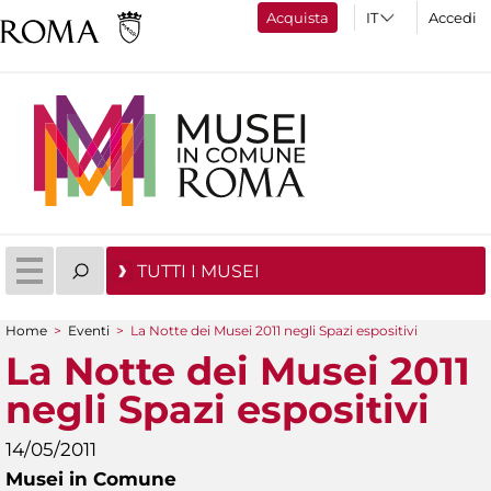
Acquista
Accedi
TUTTI I MUSEI
Home
>
Eventi
>
La Notte dei Musei 2011 negli Spazi espositivi
Tu sei qui
La Notte dei Musei 2011
negli Spazi espositivi
14/05/2011
Musei in Comune