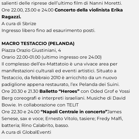
salienti delle riprese dell’ultimo film di Nanni Moretti.
Ore 22.00, 23.00 e 24.00
Concerto della violinista Erika
Ragazzi.
A cura di Sbrize
Ingresso libero fino ad esaurimento posti.
MACRO TESTACCIO (PELANDA)
Piazza Orazio Giustiniani, 4
Orario 22.00-01.00 (ultimo ingresso ore 24.00)
Il complesso dell’ex-Mattatoio è una vivace area per
manifestazioni culturali ed eventi artistici. Situato a
Testaccio, da febbraio 2010 è arricchito da un nuovo
padiglione appena restaurato, l’ex Pelanda dei Suini.
Ore 20.30 e 21.30
Balletto “Heroes”
con Oded Grof e Yossi
Berg coreografi e interpreti israeliani. Musiche di David
Bowie. In collaborazione con TELIT
Ore 22.30 e 24.00
“Napoli Centrale in concerto”
James
Senese, sax e voce; Ernesto Vitolo, tasiere; Fredy Malfi,
batteria; Rino Calabrito, basso.
A cura di GlobalEventi