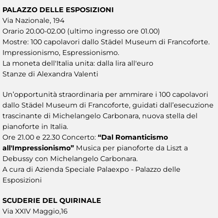
PALAZZO DELLE ESPOSIZIONI
Via Nazionale, 194
Orario 20.00-02.00 (ultimo ingresso ore 01.00)
Mostre: 100 capolavori dallo Städel Museum di Francoforte.
Impressionismo, Espressionismo.
La moneta dell'Italia unita: dalla lira all'euro
Stanze di Alexandra Valenti
Un’opportunità straordinaria per ammirare i 100 capolavori
dallo Städel Museum di Francoforte, guidati dall’esecuzione
trascinante di Michelangelo Carbonara, nuova stella del
pianoforte in Italia.
Ore 21.00 e 22.30 Concerto:
“Dal Romanticismo
all'Impressionismo”
Musica per pianoforte da Liszt a
Debussy con Michelangelo Carbonara.
A cura di Azienda Speciale Palaexpo - Palazzo delle
Esposizioni
SCUDERIE DEL QUIRINALE
Via XXIV Maggio,16