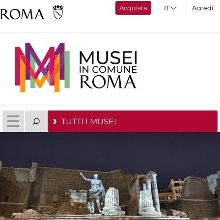
Acquista
Accedi
TUTTI I MUSEI