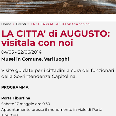
Home
>
Eventi
>
LA CITTA' di AUGUSTO: visitala con noi
Tu sei qui
LA CITTA' di AUGUSTO:
visitala con noi
04/05 - 22/06/2014
Musei in Comune,
Vari luoghi
Visite guidate per i cittadini a cura dei funzionari
della Sovrintendenza Capitolina.
PROGRAMMA
Porta Tiburtina
Sabato 17 maggio ore 9.30
Appuntamento presso il monumento in viale di Porta
Tiburtina