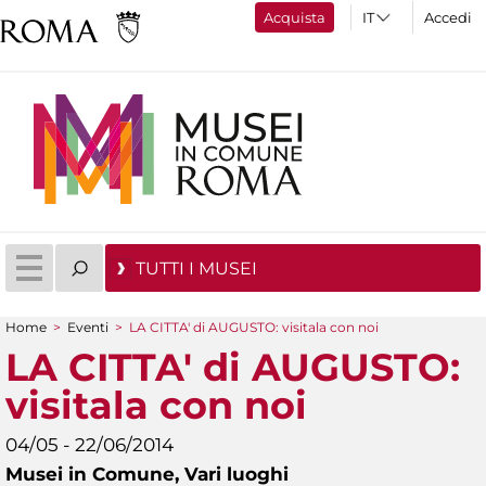
Acquista
Accedi
TUTTI I MUSEI
Home
>
Eventi
>
LA CITTA' di AUGUSTO: visitala con noi
Tu sei qui
LA CITTA' di AUGUSTO:
visitala con noi
04/05 - 22/06/2014
Musei in Comune,
Vari luoghi