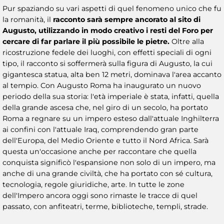
Pur spaziando su vari aspetti di quel fenomeno unico che fu
la romanità, il
racconto sarà sempre ancorato al sito di
Augusto, utilizzando in modo creativo i resti del Foro per
cercare di far parlare il più possibile le pietre.
Oltre alla
ricostruzione fedele dei luoghi, con effetti speciali di ogni
tipo, il racconto si soffermerà sulla figura di Augusto, la cui
gigantesca statua, alta ben 12 metri, dominava l'area accanto
al tempio. Con Augusto Roma ha inaugurato un nuovo
periodo della sua storia: l'età imperiale è stata, infatti, quella
della grande ascesa che, nel giro di un secolo, ha portato
Roma a regnare su un impero esteso dall'attuale Inghilterra
ai confini con l'attuale Iraq, comprendendo gran parte
dell'Europa, del Medio Oriente e tutto il Nord Africa. Sarà
questa un'occasione anche per raccontare che quella
conquista significò l'espansione non solo di un impero, ma
anche di una grande civiltà, che ha portato con sé cultura,
tecnologia, regole giuridiche, arte. In tutte le zone
dell'Impero ancora oggi sono rimaste le tracce di quel
passato, con anfiteatri, terme, biblioteche, templi, strade.