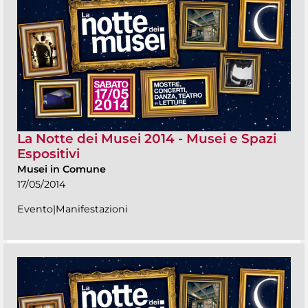
La Notte dei Musei 2014 - Musei e Spazi
Espositivi
Musei in Comune
17/05/2014
Evento|Manifestazioni