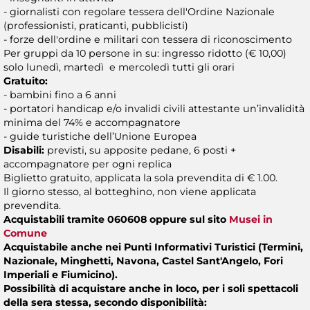
- giornalisti con regolare tessera dell'Ordine Nazionale
(professionisti, praticanti, pubblicisti)
- forze dell'ordine e militari con tessera di riconoscimento
Per gruppi da 10 persone in su: ingresso ridotto (€ 10,00)
solo lunedì, martedì e mercoledì tutti gli orari
Gratuito:
- bambini fino a 6 anni
- portatori handicap e/o invalidi civili attestante un’invalidità
minima del 74% e accompagnatore
- guide turistiche dell’Unione Europea
Disabili:
previsti, su apposite pedane, 6 posti +
accompagnatore per ogni replica
Biglietto gratuito, applicata la sola prevendita di € 1.00.
Il giorno stesso, al botteghino, non viene applicata
prevendita.
Acquistabili tramite 060608 oppure sul sito
Musei in
Comune
Acquistabile anche nei Punti Informativi Turistici (Termini,
Nazionale, Minghetti, Navona, Castel Sant'Angelo, Fori
Imperiali e Fiumicino).
Possibilità di acquistare anche in loco, per i soli spettacoli
della sera stessa, secondo disponibilità: