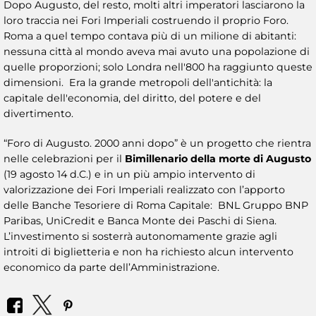
Dopo Augusto, del resto, molti altri imperatori lasciarono la
loro traccia nei Fori Imperiali costruendo il proprio Foro.
Roma a quel tempo contava più di un milione di abitanti:
nessuna città al mondo aveva mai avuto una popolazione di
quelle proporzioni; solo Londra nell'800 ha raggiunto queste
dimensioni. Era la grande metropoli dell'antichità: la
capitale dell'economia, del diritto, del potere e del
divertimento.
“Foro di Augusto. 2000 anni dopo” è un progetto che rientra
nelle celebrazioni per il
Bimillenario della morte di Augusto
(19 agosto 14 d.C.) e in un più ampio intervento di
valorizzazione dei Fori Imperiali realizzato con l’apporto
delle Banche Tesoriere di Roma Capitale: BNL Gruppo BNP
Paribas, UniCredit e Banca Monte dei Paschi di Siena.
L’investimento si sosterrà autonomamente grazie agli
introiti di biglietteria e non ha richiesto alcun intervento
economico da parte dell’Amministrazione.