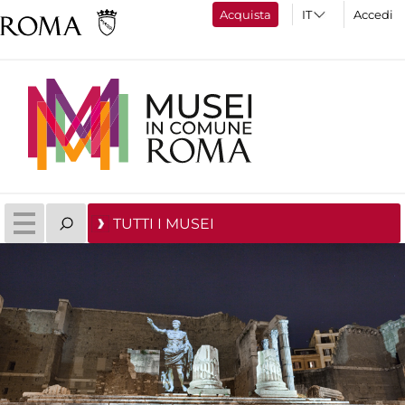
Acquista
Accedi
TUTTI I MUSEI