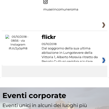
museiincomuneroma
05/10/2018
Dal soggiorno della sua ultima
abitazione in Lungotevere della
Vittoria 1, Alberto Moravia ritratto da
Renato Guttuso sembra scrutare
Eventi corporate
Eventi unici in alcuni dei luoghi più