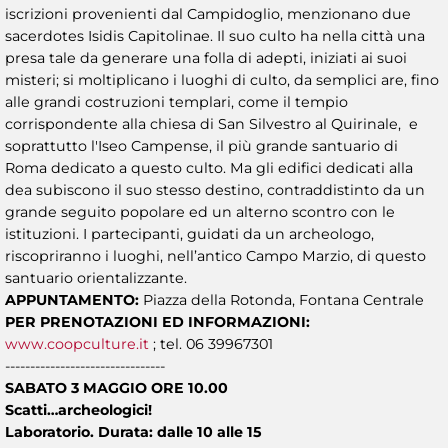
iscrizioni provenienti dal Campidoglio, menzionano due
sacerdotes Isidis Capitolinae. Il suo culto ha nella città una
presa tale da generare una folla di adepti, iniziati ai suoi
misteri; si moltiplicano i luoghi di culto, da semplici are, fino
alle grandi costruzioni templari, come il tempio
corrispondente alla chiesa di San Silvestro al Quirinale, e
soprattutto l'Iseo Campense, il più grande santuario di
Roma dedicato a questo culto. Ma gli edifici dedicati alla
dea subiscono il suo stesso destino, contraddistinto da un
grande seguito popolare ed un alterno scontro con le
istituzioni. I partecipanti, guidati da un archeologo,
riscopriranno i luoghi, nell’antico Campo Marzio, di questo
santuario orientalizzante.
APPUNTAMENTO:
Piazza della Rotonda, Fontana Centrale
PER PRENOTAZIONI ED INFORMAZIONI:
www.coopculture.it
; tel. 06 39967301
--------------------------------
SABATO 3 MAGGIO ORE 10.00
Scatti…archeologici!
Laboratorio. Durata: dalle 10 alle 15