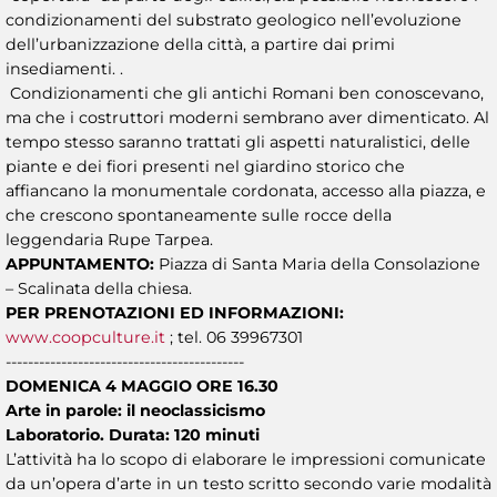
condizionamenti del substrato geologico nell’evoluzione
dell’urbanizzazione della città, a partire dai primi
insediamenti. .
Condizionamenti che gli antichi Romani ben conoscevano,
ma che i costruttori moderni sembrano aver dimenticato. Al
tempo stesso saranno trattati gli aspetti naturalistici, delle
piante e dei fiori presenti nel giardino storico che
affiancano la monumentale cordonata, accesso alla piazza, e
che crescono spontaneamente sulle rocce della
leggendaria Rupe Tarpea.
APPUNTAMENTO:
Piazza di Santa Maria della Consolazione
– Scalinata della chiesa.
PER PRENOTAZIONI ED INFORMAZIONI:
www.coopculture.it
; tel. 06 39967301
-------------------------------------------
DOMENICA 4 MAGGIO ORE 16.30
Arte in parole: il neoclassicismo
Laboratorio. Durata: 120 minuti
L’attività ha lo scopo di elaborare le impressioni comunicate
da un’opera d’arte in un testo scritto secondo varie modalità