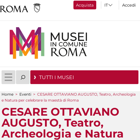
Acquista
Accedi
TUTTI I MUSEI
Home
>
Eventi
>
CESARE OTTAVIANO AUGUSTO, Teatro, Archeologia
Tu sei qui
e Natura per celebrare la maestà di Roma
CESARE OTTAVIANO
AUGUSTO, Teatro,
Archeologia e Natura