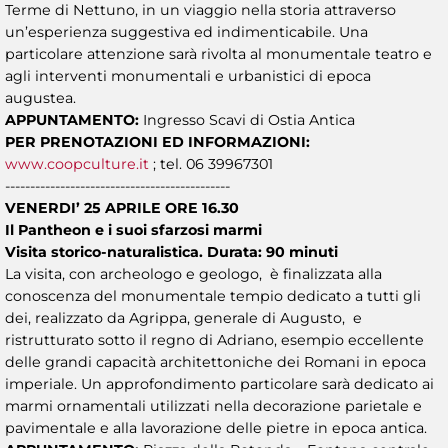
Terme di Nettuno, in un viaggio nella storia attraverso
un’esperienza suggestiva ed indimenticabile. Una
particolare attenzione sarà rivolta al monumentale teatro e
agli interventi monumentali e urbanistici di epoca
augustea.
APPUNTAMENTO:
Ingresso Scavi di Ostia Antica
PER PRENOTAZIONI ED INFORMAZIONI:
www.coopculture.it
; tel. 06 39967301
---------------------------------------------
VENERDI’ 25 APRILE ORE 16.30
Il Pantheon e i suoi sfarzosi marmi
Visita storico-naturalistica. Durata: 90 minuti
La visita, con archeologo e geologo, è finalizzata alla
conoscenza del monumentale tempio dedicato a tutti gli
dei, realizzato da Agrippa, generale di Augusto, e
ristrutturato sotto il regno di Adriano, esempio eccellente
delle grandi capacità architettoniche dei Romani in epoca
imperiale. Un approfondimento particolare sarà dedicato ai
marmi ornamentali utilizzati nella decorazione parietale e
pavimentale e alla lavorazione delle pietre in epoca antica.