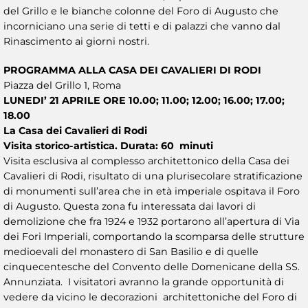
del Grillo e le bianche colonne del Foro di Augusto che
incorniciano una serie di tetti e di palazzi che vanno dal
Rinascimento ai giorni nostri.
PROGRAMMA ALLA CASA DEI CAVALIERI DI RODI
Piazza del Grillo 1, Roma
LUNEDI’ 21 APRILE ORE 10.00; 11.00; 12.00; 16.00; 17.00;
18.00
La Casa dei Cavalieri di Rodi
Visita storico-artistica. Durata: 60 minuti
Visita esclusiva al complesso architettonico della Casa dei
Cavalieri di Rodi, risultato di una plurisecolare stratificazione
di monumenti sull’area che in età imperiale ospitava il Foro
di Augusto. Questa zona fu interessata dai lavori di
demolizione che fra 1924 e 1932 portarono all’apertura di Via
dei Fori Imperiali, comportando la scomparsa delle strutture
medioevali del monastero di San Basilio e di quelle
cinquecentesche del Convento delle Domenicane della SS.
Annunziata. I visitatori avranno la grande opportunità di
vedere da vicino le decorazioni architettoniche del Foro di