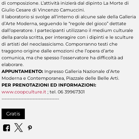
di composizione. L’attività inizierà dal dipinto La Morte di
Giulio Cesare di Vincenzo Camuccini.
Il laboratorio si svolge all’interno di alcune sale della Galleria
d’Arte Moderna, seguendo le “regole del gioco” dettate
dall’operatore. I partecipanti utilizzano il medium culturale
della parola scritta, per interagire con i dipinti e le sculture
di artisti del neoclassicismo. Comporranno testi che
traggono origine dalle emozioni che l’opera d’arte
comunica, ma che spesso l’osservatore ha difficoltà ad
elaborare.
APPUNTAMENTO:
Ingresso Galleria Nazionale d’Arte
Moderna e Contemporanea, Piazzale delle Belle Arti.
PER PRENOTAZIONI ED INFORMAZIONI:
www.coopculture.it
; tel. 06 39967301
-------------------------------------
Gratis