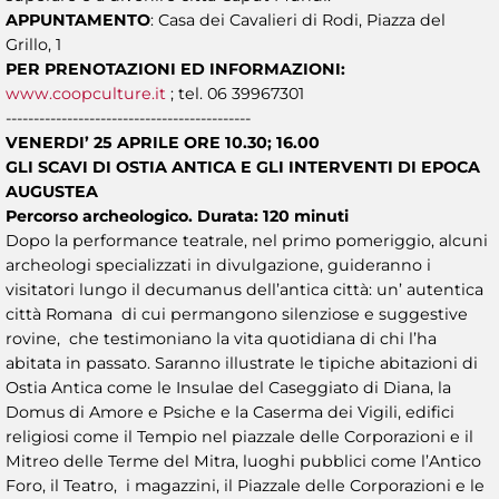
APPUNTAMENTO
: Casa dei Cavalieri di Rodi, Piazza del
Grillo, 1
PER PRENOTAZIONI ED INFORMAZIONI:
www.coopculture.it
; tel. 06 39967301
--------------------------------------------
VENERDI’ 25 APRILE ORE 10.30; 16.00
GLI SCAVI DI OSTIA ANTICA E GLI INTERVENTI DI EPOCA
AUGUSTEA
Percorso archeologico. Durata: 120 minuti
Dopo la performance teatrale, nel primo pomeriggio, alcuni
archeologi specializzati in divulgazione, guideranno i
visitatori lungo il decumanus dell’antica città: un’ autentica
città Romana di cui permangono silenziose e suggestive
rovine, che testimoniano la vita quotidiana di chi l’ha
abitata in passato. Saranno illustrate le tipiche abitazioni di
Ostia Antica come le Insulae del Caseggiato di Diana, la
Domus di Amore e Psiche e la Caserma dei Vigili, edifici
religiosi come il Tempio nel piazzale delle Corporazioni e il
Mitreo delle Terme del Mitra, luoghi pubblici come l’Antico
Foro, il Teatro, i magazzini, il Piazzale delle Corporazioni e le