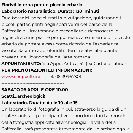
Fioristi in erba per un piccolo erbario
Laboratorio naturalistico. Durata: 120 minuti
Due botanici, specializzati in divulgazione, guideranno i
piccoli partecipanti negli spazi verdi del parco della
Caffarella e li inviteranno a raccogliere e riconoscere le
foglie di alcune piante per poi realizzare insieme un piccolo
erbario da portare a casa come ricordo dell’esperienza
vissuta. Saranno approfonditi i temi relativi alle piante
presenti nell’iconografia dell’arte romana.
APPUNTAMENTO:
Via Appia Antica, 42 (ex Cartiera Latina)
PER PRENOTAZIONI ED INFORMAZIONI:
www.coopculture.it
; tel. 06 39967301
------------------------------------------
SABATO 26 APRILE ORE 10.00
Scatti…archeologici!
Laboratorio. Durata: dalle 10 alle 15
Un laboratorio di fotografia in cui, attraverso la guida di un
professionista, i partecipanti verranno introdotti al mondo
della fotografia applicata all’archeologia. La valle della
Caffarella , sarà presentata brevemente da un archeologo e