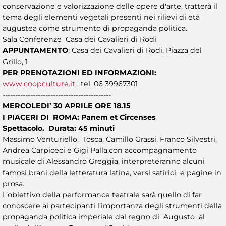
conservazione e valorizzazione delle opere d'arte, tratterà il
tema degli elementi vegetali presenti nei rilievi di età
augustea come strumento di propaganda politica.
Sala Conferenze Casa dei Cavalieri di Rodi
APPUNTAMENTO
: Casa dei Cavalieri di Rodi, Piazza del
Grillo, 1
PER PRENOTAZIONI ED INFORMAZIONI:
www.coopculture.it
; tel. 06 39967301
-------------------------------------------
MERCOLEDI’ 30 APRILE ORE 18.15
I PIACERI DI ROMA: Panem et Circenses
Spettacolo. Durata: 45 minuti
Massimo Venturiello, Tosca, Camillo Grassi, Franco Silvestri,
Andrea Carpiceci e Gigi Palla,con accompagnamento
musicale di Alessandro Greggia, interpreteranno alcuni
famosi brani della letteratura latina, versi satirici e pagine in
prosa.
L’obiettivo della performance teatrale sarà quello di far
conoscere ai partecipanti l’importanza degli strumenti della
propaganda politica imperiale dal regno di Augusto al