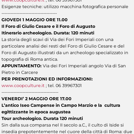
Esigenze tecniche: utilizzo macchina fotografica personale
-------------------------------------
GIOVEDI 1 MAGGIO ORE 11.00
Il Foro di Giulio Cesare e il Foro di Augusto
Itinerario archeologico. Durata: 120 minuti
La storia degli scavi di Via dei Fori Imperiali con una
particolare analisi dei resti del Foro di Giulio Cesare e del
Foro di Augusto illustrati da un archeologo specializzato in
topografia di Roma antica.
APPUNTAMENTO:
Via dei Fori Imperiali angolo Via di San
Pietro in Carcere
PER PRENOTAZIONI ED INFORMAZIONI:
www.coopculture.it
; tel. 06 39967301
--------------------------------------
VENERDI’ 2 MAGGIO ORE 17.00
L’antico Iseo Campense in Campo Marzio e la cultura
egittizzante in epoca augustea
Tour archeologico. Durata 120 minuti
Sin dalla sua comparsa nel II secolo a.C., il culto di Iside si
insedia prepotentemente nel cuore della città di Roma: due