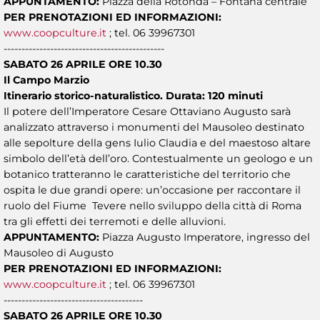
APPUNTAMENTO:
Piazza della Rotonda – Fontana centrale
PER PRENOTAZIONI ED INFORMAZIONI:
www.coopculture.it
; tel. 06 39967301
---------------------------------------------
SABATO 26 APRILE ORE 10.30
Il Campo Marzio
Itinerario storico-naturalistico. Durata: 120 minuti
Il potere dell’Imperatore Cesare Ottaviano Augusto sarà
analizzato attraverso i monumenti del Mausoleo destinato
alle sepolture della gens Iulio Claudia e del maestoso altare
simbolo dell’età dell’oro. Contestualmente un geologo e un
botanico tratteranno le caratteristiche del territorio che
ospita le due grandi opere: un’occasione per raccontare il
ruolo del Fiume Tevere nello sviluppo della città di Roma
tra gli effetti dei terremoti e delle alluvioni.
APPUNTAMENTO:
Piazza Augusto Imperatore, ingresso del
Mausoleo di Augusto
PER PRENOTAZIONI ED INFORMAZIONI:
www.coopculture.it
; tel. 06 39967301
---------------------------------------
SABATO 26 APRILE ORE 10.30