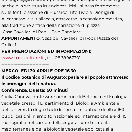
anche alla scrittura in endecasillabi), si basa fortemente
sulle fonti classiche di Plutarco, Tito Livio e Dionigi di
Alicarnasso, e si riallaccia, attraverso la scansione metrica,
alla tradizione antica della narrazione di piazza.
Casa Cavalieri di Rodi - Sala Bandiere
APPUNTAMENTO
: Casa dei Cavalieri di Rodi, Piazza del
Grillo, 1
PER PRENOTAZIONI ED INFORMAZIONI:
www.coopculture.it
; tel. 06 39967301
--------------------------------
MERCOLEDI 30 APRILE ORE 16.30
Il Codice botanico di Augusto: parlare al popolo attraverso
le immagini della natura.
Conferenza. Durata: 60 minuti
Giulia Caneva, professore ordinario di Botanica ed Ecologia
vegetale presso il Dipartimento di Biologia Ambientale
dell'Università degli studi di Roma Tre, autrice di oltre 150
pubblicazioni in ambito nazionale ed internazionale e di 15
monografie nel campo della vegetazione termofila
mediterranea e della biologia vegetale applicata alla