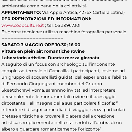
ambientale come bene della collettività.
APPUNTAMENTO:
Via Appia Antica, 42 (ex Cartiera Latina)
PER PRENOTAZIONI ED INFORMAZIONI:
www.coopculture.it
; tel. 06 39967301
Esigenze tecniche: utilizzo macchina fotografica personale
------------------------------------------
SABATO 3 MAGGIO ORE 10.30; 16.00
Pittura en plein air: romantiche rovine
Laboratorio artistico. Durata: mezza giornata
A seguito di un focus con archeologo sull’imponente
complesso termale di Caracallla, i partecipanti, insieme ad
un gruppo di acquarellisti guidati dall’esperienza e l’abilità
di Fernando Cinquegrani, membro del Gruppo
Skeetchcrawl Roma, sarannno invitati ad interpretare
personalmente le monumentali rovine e il paesaggio
circostante , all’insegna della sua particolare filosofia: “…
intendere i disegni come diari di viaggio, senza particolari
pretese artistiche e trovare il piacere della creazione
artistica semplicemente nello star seduti all′ombra di un
albero a guardare romanticamente l’orizzonte” .