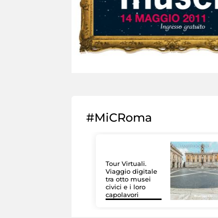
#MiCRoma
Tour Virtuali.
Viaggio digitale
tra otto musei
civici e i loro
capolavori