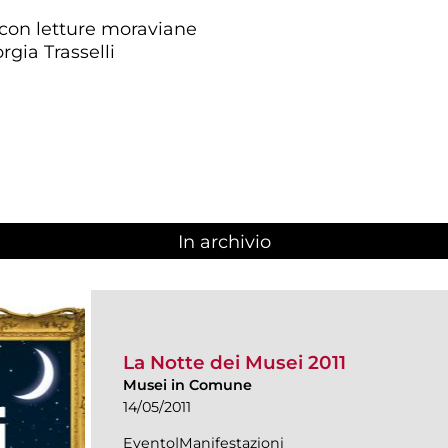
 con letture moraviane
rgia Trasselli
In archivio
La Notte dei Musei 2011
Musei in Comune
14/05/2011
Evento|Manifestazioni