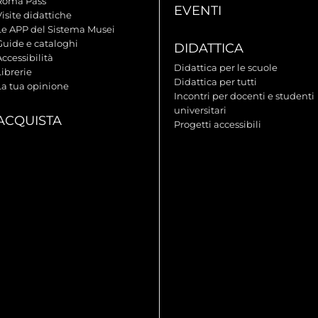
Roma Pass
EVENTI
isite didattiche
Le APP del Sistema Musei
Guide e cataloghi
DIDATTICA
ccessibilità
Didattica per le scuole
ibrerie
Didattica per tutti
La tua opinione
Incontri per docenti e studenti
universitari
ACQUISTA
Progetti accessibili