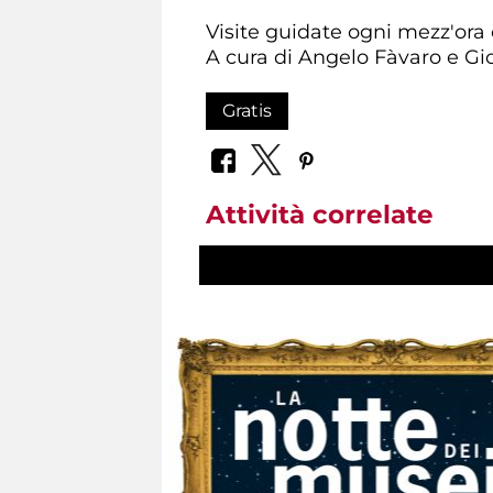
Visite guidate ogni mezz'ora
A cura di Angelo Fàvaro e Gio
Gratis
Attività correlate