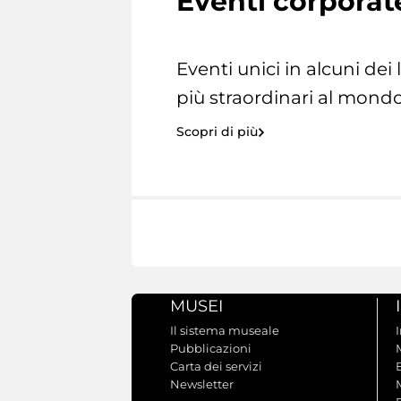
Eventi corporat
Eventi unici in alcuni dei
più straordinari al mondo
Scopri di più
MUSEI
Il sistema museale
Pubblicazioni
Carta dei servizi
Newsletter