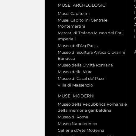
MUSEI ARCHEOLOGICI
V
Musei Capitolini
Musei Capitolini Centrale
A
Montemartini
L
Mercati di Traiano Museo dei Fori
Imperiali
Museo dell'Ara Pacis
Museo di Scultura Antica Giovanni
Barracco
Museo della Civiltà Romana
Museo delle Mura
Museo di Casal de' Pazzi
Villa di Massenzio
MUSEI MODERNI
Museo della Repubblica Romana e
della memoria garibaldina
Museo di Roma
Museo Napoleonico
Galleria d'Arte Moderna