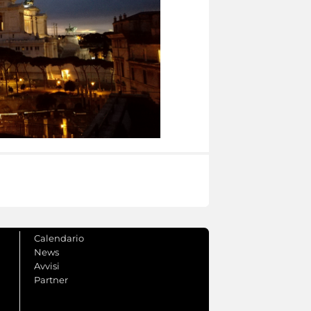
Calendario
News
Avvisi
Partner