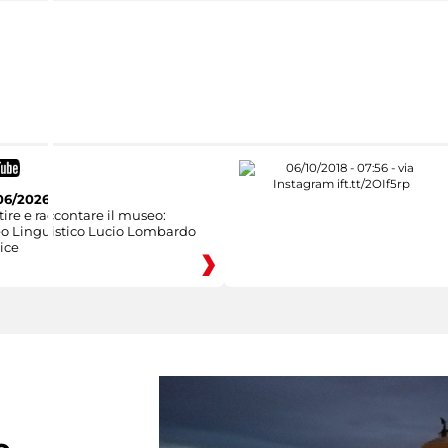
06/2026
ire e raccontare il museo:
eo Linguistico Lucio Lombardo
ice