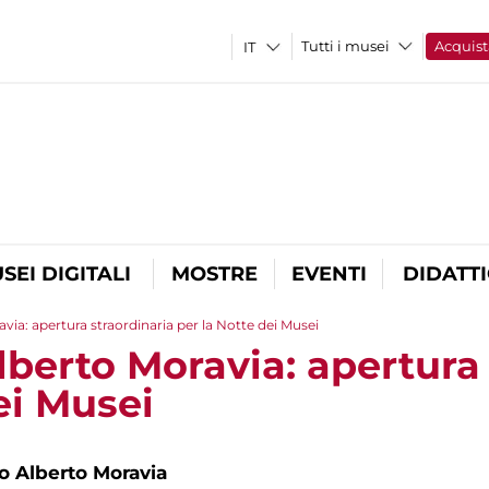
Tutti i musei
Acquist
SEI DIGITALI
MOSTRE
EVENTI
DIDATT
ia: apertura straordinaria per la Notte dei Musei
berto Moravia: apertura 
ei Musei
 Alberto Moravia