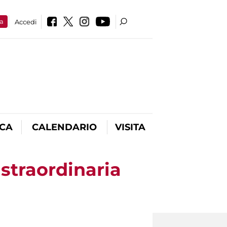
a
Accedi
ICA
CALENDARIO
VISITA
straordinaria