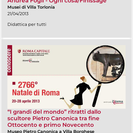
Andrea Fogli - Ogni cosa/Finissage
Musei di Villa Torlonia
21/04/2013
Didattica per tutti
“I grandi del mondo” ritratti dallo
scultore Pietro Canonica tra fine
Ottocento e primo Novecento
Museo Pietro Canonica a Villa Borghese