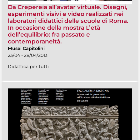
Da Crepereia all’avatar virtuale. Disegni,
esperimenti visivi e video realizzati nei
laboratori didattici delle scuole di Roma.
In occasione della mostra L’età
dell’equilibrio: fra passato e
contemporaneità.
Musei Capitolini
23/04 - 28/04/2013
Didattica per tutti