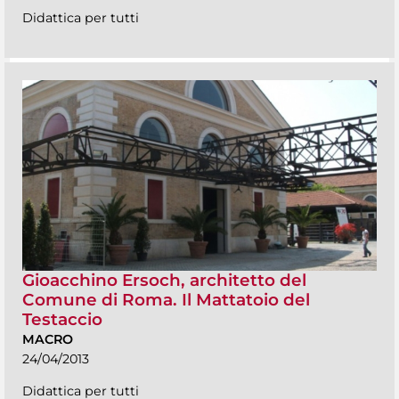
Didattica per tutti
Gioacchino Ersoch, architetto del
Comune di Roma. Il Mattatoio del
Testaccio
MACRO
24/04/2013
Didattica per tutti