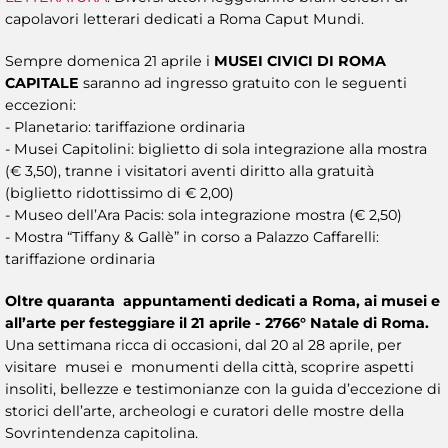
capolavori letterari dedicati a Roma Caput Mundi.
Sempre domenica 21 aprile i
MUSEI CIVICI DI ROMA
CAPITALE
saranno ad ingresso gratuito con le seguenti
eccezioni:
- Planetario: tariffazione ordinaria
- Musei Capitolini: biglietto di sola integrazione alla mostra
(€ 3,50), tranne i visitatori aventi diritto alla gratuità
(biglietto ridottissimo di € 2,00)
- Museo dell’Ara Pacis: sola integrazione mostra (€ 2,50)
- Mostra “Tiffany & Gallè” in corso a Palazzo Caffarelli:
tariffazione ordinaria
Oltre quaranta appuntamenti dedicati a Roma, ai musei e
all’arte per festeggiare il 21 aprile - 2766° Natale di Roma.
Una settimana ricca di occasioni, dal 20 al 28 aprile, per
visitare musei e monumenti della città, scoprire aspetti
insoliti, bellezze e testimonianze con la guida d’eccezione di
storici dell’arte, archeologi e curatori delle mostre della
Sovrintendenza capitolina.