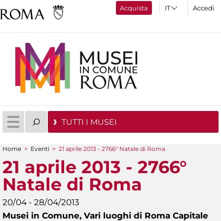
Acquista
Accedi
TUTTI I MUSEI
Home
>
Eventi
>
21 aprile 2013 - 2766° Natale di Roma
Tu sei qui
21 aprile 2013 - 2766°
Natale di Roma
20/04 - 28/04/2013
Musei in Comune,
Vari luoghi di Roma Capitale