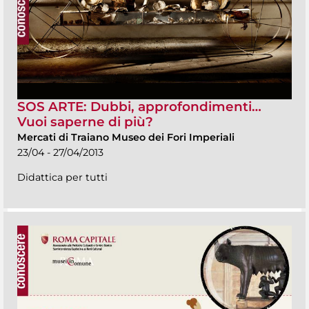
SOS ARTE: Dubbi, approfondimenti…
Vuoi saperne di più?
Mercati di Traiano Museo dei Fori Imperiali
23/04 - 27/04/2013
Didattica per tutti