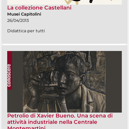
La collezione Castellani
Musei Capitolini
26/04/2013
Didattica per tutti
Petrolio di Xavier Bueno. Una scena di
attività industriale nella Centrale
Montemartini