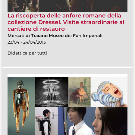
La riscoperta delle anfore romane della
collezione Dressel. Visite straordinarie al
cantiere di restauro
Mercati di Traiano Museo dei Fori Imperiali
23/04 - 24/04/2013
Didattica per tutti