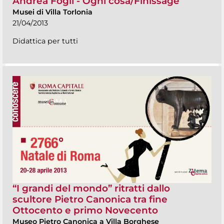
Andrea Fogli - Ogni cosa/Finissage
Musei di Villa Torlonia
21/04/2013
Didattica per tutti
“I grandi del mondo” ritratti dallo
scultore Pietro Canonica tra fine
Ottocento e primo Novecento
Museo Pietro Canonica a Villa Borghese