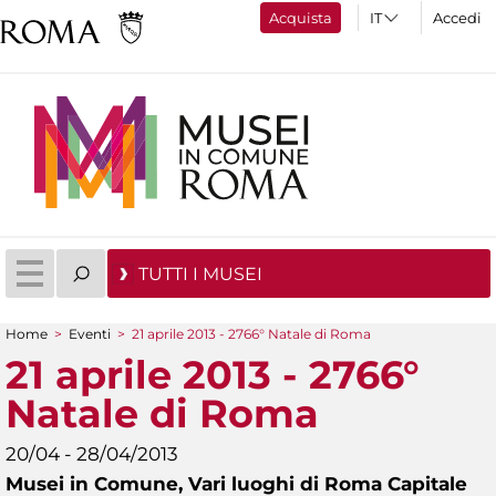
Acquista
Accedi
TUTTI I MUSEI
Home
>
Eventi
>
21 aprile 2013 - 2766° Natale di Roma
Tu sei qui
21 aprile 2013 - 2766°
Natale di Roma
20/04 - 28/04/2013
Musei in Comune,
Vari luoghi di Roma Capitale