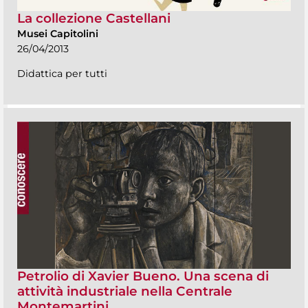
La collezione Castellani
Musei Capitolini
26/04/2013
Didattica per tutti
Petrolio di Xavier Bueno. Una scena di
attività industriale nella Centrale
Montemartini