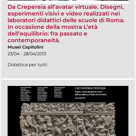
Da Crepereia all’avatar virtuale. Disegni,
esperimenti visivi e video realizzati nei
laboratori didattici delle scuole di Roma.
In occasione della mostra L’età
dell’equilibrio: fra passato e
contemporaneità.
Musei Capitolini
23/04 - 28/04/2013
Didattica per tutti