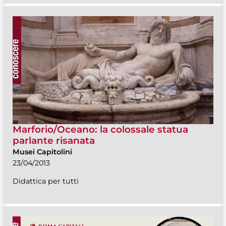
Marforio/Oceano: la colossale statua
parlante risanata
Musei Capitolini
23/04/2013
Didattica per tutti