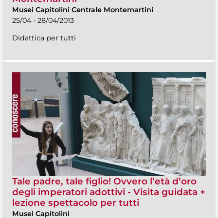
Musei Capitolini Centrale Montemartini
25/04 - 28/04/2013
Didattica per tutti
Tale padre, tale figlio! Ovvero l’età d’oro
degli imperatori adottivi - Visita guidata +
lezione spettacolo per tutti
Musei Capitolini