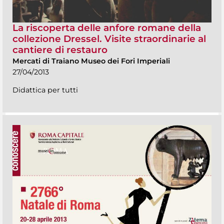
La riscoperta delle anfore romane della
collezione Dressel. Visite straordinarie al
cantiere di restauro
Mercati di Traiano Museo dei Fori Imperiali
27/04/2013
Didattica per tutti