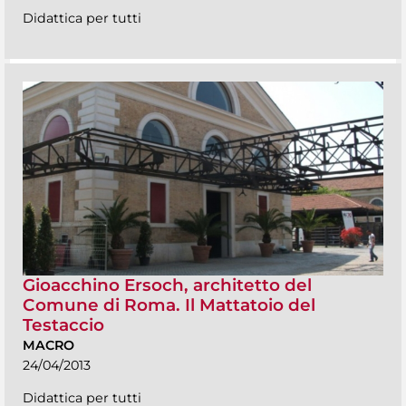
Didattica per tutti
Gioacchino Ersoch, architetto del
Comune di Roma. Il Mattatoio del
Testaccio
MACRO
24/04/2013
Didattica per tutti