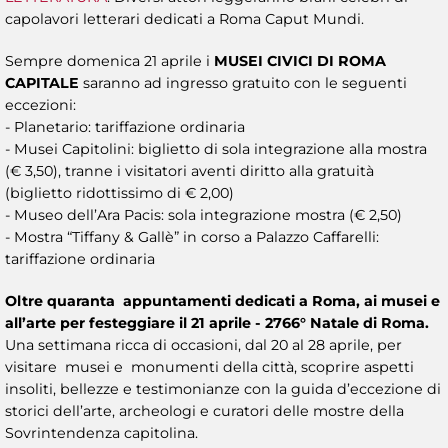
capolavori letterari dedicati a Roma Caput Mundi.
Sempre domenica 21 aprile i
MUSEI CIVICI DI ROMA
CAPITALE
saranno ad ingresso gratuito con le seguenti
eccezioni:
- Planetario: tariffazione ordinaria
- Musei Capitolini: biglietto di sola integrazione alla mostra
(€ 3,50), tranne i visitatori aventi diritto alla gratuità
(biglietto ridottissimo di € 2,00)
- Museo dell’Ara Pacis: sola integrazione mostra (€ 2,50)
- Mostra “Tiffany & Gallè” in corso a Palazzo Caffarelli:
tariffazione ordinaria
Oltre quaranta appuntamenti dedicati a Roma, ai musei e
all’arte per festeggiare il 21 aprile - 2766° Natale di Roma.
Una settimana ricca di occasioni, dal 20 al 28 aprile, per
visitare musei e monumenti della città, scoprire aspetti
insoliti, bellezze e testimonianze con la guida d’eccezione di
storici dell’arte, archeologi e curatori delle mostre della
Sovrintendenza capitolina.