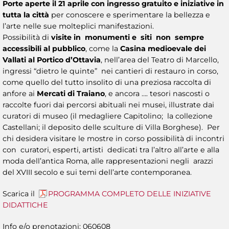
Porte aperte il 21 aprile con ingresso gratuito e iniziative in
tutta la città
per conoscere e sperimentare la bellezza e
l’arte nelle sue molteplici manifestazioni.
Possibilità di
visite in monumenti e siti non sempre
accessibili al pubblico
, come la
Casina medioevale dei
Vallati al Portico d’Ottavia
, nell’area del Teatro di Marcello,
ingressi “dietro le quinte” nei cantieri di restauro in corso,
come quello del tutto insolito di una preziosa raccolta di
anfore ai
Mercati di Traiano
, e ancora …. tesori nascosti o
raccolte fuori dai percorsi abituali nei musei, illustrate dai
curatori di museo (il medagliere Capitolino; la collezione
Castellani; il deposito delle sculture di Villa Borghese). Per
chi desidera visitare le mostre in corso possibilità di incontri
con curatori, esperti, artisti dedicati tra l’altro all’arte e alla
moda dell’antica Roma, alle rappresentazioni negli arazzi
del XVIII secolo e sui temi dell’arte contemporanea.
Scarica il
PROGRAMMA COMPLETO DELLE INIZIATIVE
DIDATTICHE
Info e/o prenotazioni: 060608