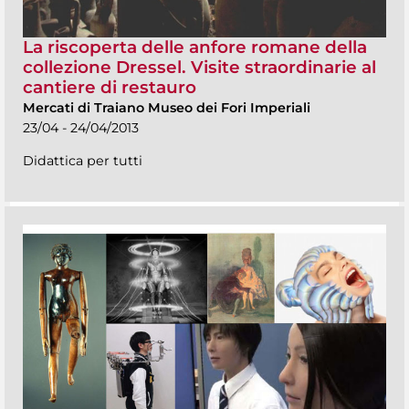
La riscoperta delle anfore romane della
collezione Dressel. Visite straordinarie al
cantiere di restauro
Mercati di Traiano Museo dei Fori Imperiali
23/04 - 24/04/2013
Didattica per tutti