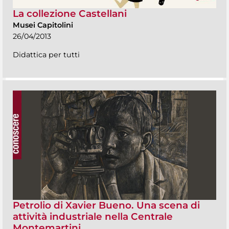
La collezione Castellani
Musei Capitolini
26/04/2013
Didattica per tutti
Petrolio di Xavier Bueno. Una scena di
attività industriale nella Centrale
Montemartini