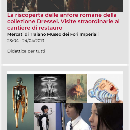
La riscoperta delle anfore romane della
collezione Dressel. Visite straordinarie al
cantiere di restauro
Mercati di Traiano Museo dei Fori Imperiali
23/04 - 24/04/2013
Didattica per tutti