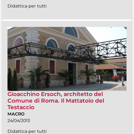
Didattica per tutti
Gioacchino Ersoch, architetto del
Comune di Roma. Il Mattatoio del
Testaccio
MACRO
24/04/2013
Didattica per tutti