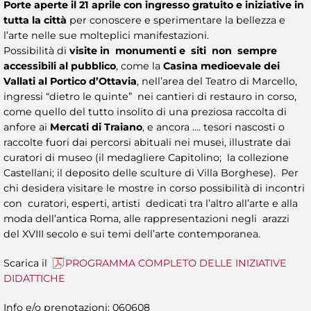
Porte aperte il 21 aprile con ingresso gratuito e iniziative in
tutta la città
per conoscere e sperimentare la bellezza e
l’arte nelle sue molteplici manifestazioni.
Possibilità di
visite in monumenti e siti non sempre
accessibili al pubblico
, come la
Casina medioevale dei
Vallati al Portico d’Ottavia
, nell’area del Teatro di Marcello,
ingressi “dietro le quinte” nei cantieri di restauro in corso,
come quello del tutto insolito di una preziosa raccolta di
anfore ai
Mercati di Traiano
, e ancora …. tesori nascosti o
raccolte fuori dai percorsi abituali nei musei, illustrate dai
curatori di museo (il medagliere Capitolino; la collezione
Castellani; il deposito delle sculture di Villa Borghese). Per
chi desidera visitare le mostre in corso possibilità di incontri
con curatori, esperti, artisti dedicati tra l’altro all’arte e alla
moda dell’antica Roma, alle rappresentazioni negli arazzi
del XVIII secolo e sui temi dell’arte contemporanea.
Scarica il
PROGRAMMA COMPLETO DELLE INIZIATIVE
DIDATTICHE
Info e/o prenotazioni: 060608