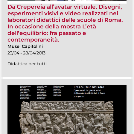
Da Crepereia all’avatar virtuale. Disegni,
esperimenti visivi e video realizzati nei
laboratori didattici delle scuole di Roma.
In occasione della mostra L’età
dell’equilibrio: fra passato e
contemporaneità.
Musei Capitolini
23/04 - 28/04/2013
Didattica per tutti