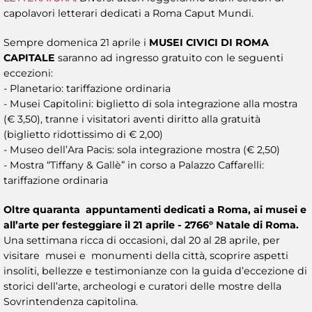
capolavori letterari dedicati a Roma Caput Mundi.
Sempre domenica 21 aprile i
MUSEI CIVICI DI ROMA
CAPITALE
saranno ad ingresso gratuito con le seguenti
eccezioni:
- Planetario: tariffazione ordinaria
- Musei Capitolini: biglietto di sola integrazione alla mostra
(€ 3,50), tranne i visitatori aventi diritto alla gratuità
(biglietto ridottissimo di € 2,00)
- Museo dell’Ara Pacis: sola integrazione mostra (€ 2,50)
- Mostra “Tiffany & Gallè” in corso a Palazzo Caffarelli:
tariffazione ordinaria
Oltre quaranta appuntamenti dedicati a Roma, ai musei e
all’arte per festeggiare il 21 aprile - 2766° Natale di Roma.
Una settimana ricca di occasioni, dal 20 al 28 aprile, per
visitare musei e monumenti della città, scoprire aspetti
insoliti, bellezze e testimonianze con la guida d’eccezione di
storici dell’arte, archeologi e curatori delle mostre della
Sovrintendenza capitolina.