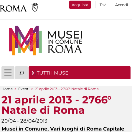
Acquista
Accedi
TUTTI I MUSEI
Home
>
Eventi
>
21 aprile 2013 - 2766° Natale di Roma
Tu sei qui
21 aprile 2013 - 2766°
Natale di Roma
20/04 - 28/04/2013
Musei in Comune,
Vari luoghi di Roma Capitale