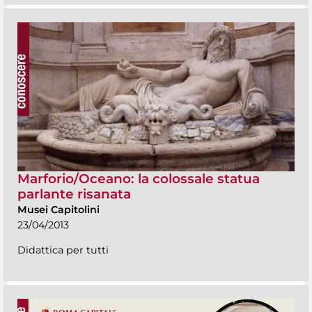
Marforio/Oceano: la colossale statua
parlante risanata
Musei Capitolini
23/04/2013
Didattica per tutti