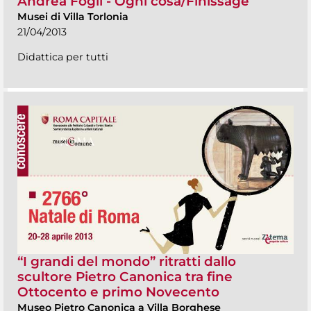
Andrea Fogli - Ogni cosa/Finissage
Musei di Villa Torlonia
21/04/2013
Didattica per tutti
“I grandi del mondo” ritratti dallo
scultore Pietro Canonica tra fine
Ottocento e primo Novecento
Museo Pietro Canonica a Villa Borghese