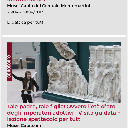
Musei Capitolini Centrale Montemartini
25/04 - 28/04/2013
Didattica per tutti
Tale padre, tale figlio! Ovvero l’età d’oro
degli imperatori adottivi - Visita guidata +
lezione spettacolo per tutti
Musei Capitolini