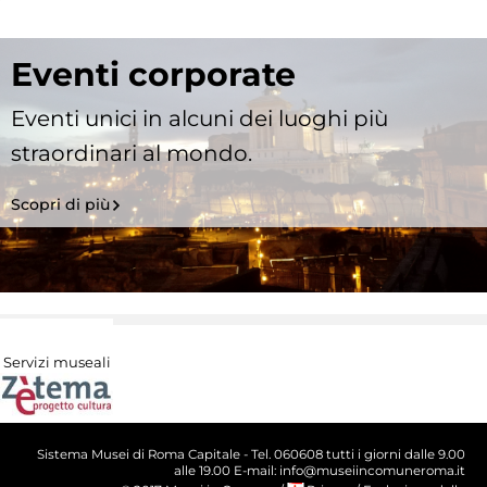
Eventi corporate
Eventi unici in alcuni dei luoghi più
straordinari al mondo.
Scopri di più
Servizi museali
Sistema Musei di Roma Capitale - Tel. 060608 tutti i giorni dalle 9.00
alle 19.00 E-mail: info@museiincomuneroma.it