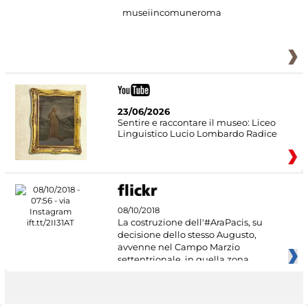
museiincomuneroma
23/06/2026
Sentire e raccontare il museo: Liceo
Linguistico Lucio Lombardo Radice
08/10/2018
La costruzione dell'#AraPacis, su
decisione dello stesso Augusto,
avvenne nel Campo Marzio
settentrionale, in quella zona