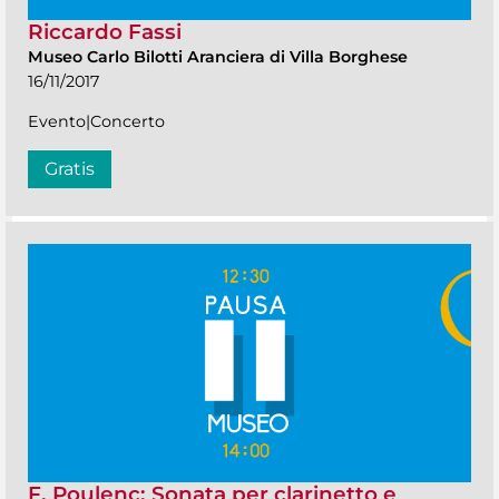
Riccardo Fassi
Museo Carlo Bilotti Aranciera di Villa Borghese
16/11/2017
Evento|Concerto
Gratis
F. Poulenc: Sonata per clarinetto e