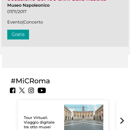
Museo Napoleonico
07/11/2017
Evento|Concerto
Gratis
#MiCRoma
Tour Virtuali.
Viaggio digitale
tra otto musei