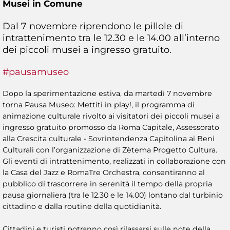
Musei in Comune
Dal 7 novembre riprendono le pillole di
intrattenimento tra le 12.30 e le 14.00 all’interno
dei piccoli musei a ingresso gratuito.
#pausamuseo
Dopo la sperimentazione estiva, da martedì 7 novembre
torna Pausa Museo: Mettiti in play!, il programma di
animazione culturale rivolto ai visitatori dei piccoli musei a
ingresso gratuito promosso da Roma Capitale, Assessorato
alla Crescita culturale - Sovrintendenza Capitolina ai Beni
Culturali con l’organizzazione di Zètema Progetto Cultura.
Gli eventi di intrattenimento, realizzati in collaborazione con
la Casa del Jazz e RomaTre Orchestra, consentiranno al
pubblico di trascorrere in serenità il tempo della propria
pausa giornaliera (tra le 12.30 e le 14.00) lontano dal turbinio
cittadino e dalla routine della quotidianità.
Cittadini e turisti potranno così rilassarsi sulle note della