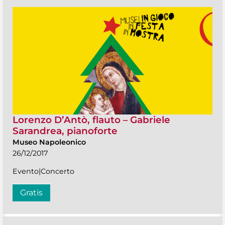
Lorenzo D’Antò, flauto – Gabriele
Sarandrea, pianoforte
Museo Napoleonico
26/12/2017
Evento|Concerto
Gratis