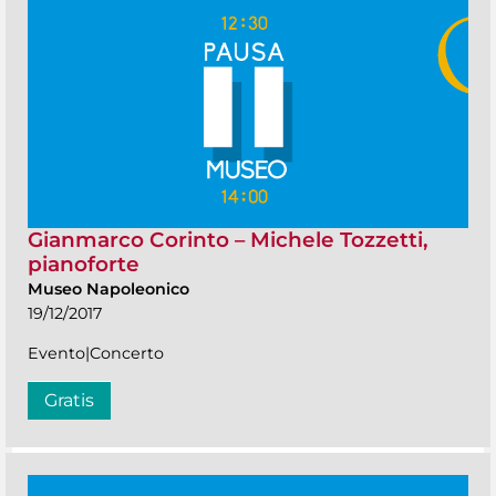
Gianmarco Corinto – Michele Tozzetti,
pianoforte
Museo Napoleonico
19/12/2017
Evento|Concerto
Gratis