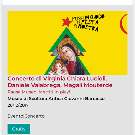
Concerto di Virginia Chiara Lucioli,
Daniele Valabrega, Magali Mouterde
Pausa Museo: Mettiti in play!
Museo di Scultura Antica Giovanni Barracco
28/12/2017
Evento|Concerto
Gratis