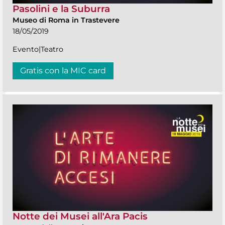
Pasolini e la Suburra
Museo di Roma in Trastevere
18/05/2019
Evento|Teatro
Gratis con la MIC card
Notte dei Musei all'Ara Pacis