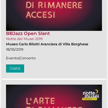
BBJazz Open Slant
Notte dei Musei 2019
Museo Carlo Bilotti Aranciera di Villa Borghese
18/05/2019
Evento|Concerto
Gratis