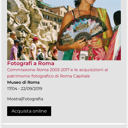
Fotografi a Roma
Commissione Roma 2003-2017 e le acquisizioni al
patrimonio fotografico di Roma Capitale
Museo di Roma
17/04 - 22/09/2019
Mostra|Fotografia
Acquista online