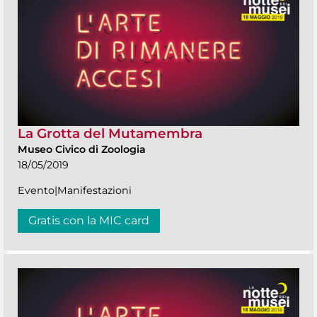
La Grotta del Mutamembra
Museo Civico di Zoologia
18/05/2019
Evento|Manifestazioni
Gratis con la MIC card