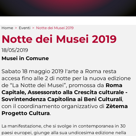
Home
>
Eventi
>
Notte dei Musei 2019
Tu sei qui
Notte dei Musei 2019
18/05/2019
Musei in Comune
Sabato 18 maggio 2019 l'arte a Roma resta
accesa fino alle 2 di notte per la nuova edizione
de “La Notte dei Musei”, promossa da
Roma
Capitale, Assessorato alla Crescita culturale -
Sovrintendenza Capitolina ai Beni Culturali
,
con il coordinamento organizzativo di
Zètema
Progetto Cultura
.
La manifestazione, che si svolge in contemporanea in 30
paesi europei, giunge alla sua undicesima edizione nella