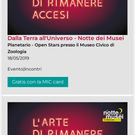
Dalla Terra all'Universo - Notte dei Musei
Planetario
-
Open Stars presso il Museo Civico di
Zoologia
18/05/2019
Evento|Incontri
Gratis con la MIC card