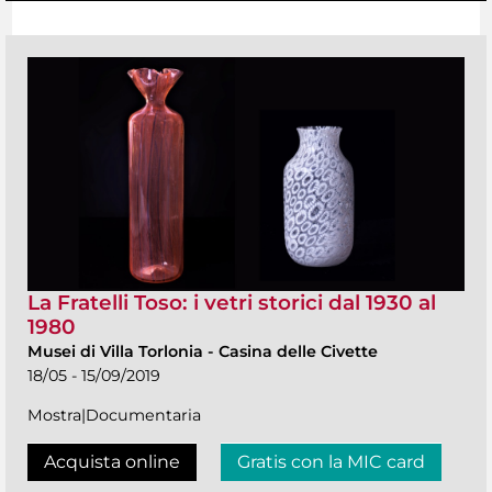
La Fratelli Toso: i vetri storici dal 1930 al
1980
Musei di Villa Torlonia
-
Casina delle Civette
18/05 - 15/09/2019
Mostra|Documentaria
Acquista online
Gratis con la MIC card