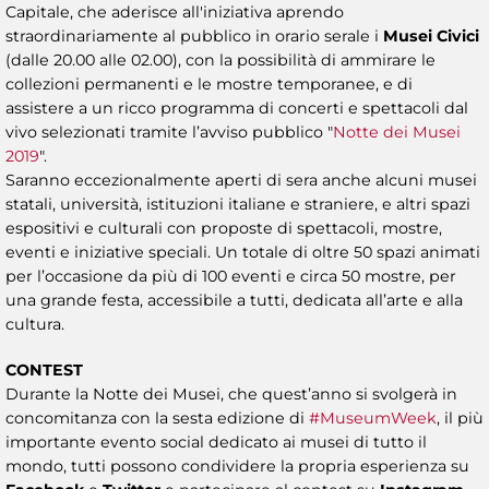
Capitale, che aderisce all'iniziativa aprendo
straordinariamente al pubblico in orario serale i
Musei Civici
(dalle 20.00 alle 02.00), con la possibilità di ammirare le
collezioni permanenti e le mostre temporanee, e di
assistere a un ricco programma di concerti e spettacoli dal
vivo selezionati tramite l’avviso pubblico "
Notte dei Musei
2019
".
Saranno eccezionalmente aperti di sera anche alcuni musei
statali, università, istituzioni italiane e straniere, e altri spazi
espositivi e culturali con proposte di spettacoli, mostre,
eventi e iniziative speciali. Un totale di oltre 50 spazi animati
per l’occasione da più di 100 eventi e circa 50 mostre, per
una grande festa, accessibile a tutti, dedicata all’arte e alla
cultura.
CONTEST
Durante la Notte dei Musei, che quest’anno si svolgerà in
concomitanza con la sesta edizione di
#MuseumWeek
, il più
importante evento social dedicato ai musei di tutto il
mondo, tutti possono condividere la propria esperienza su