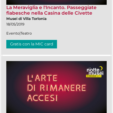
La Meraviglia e l'Incanto. Passeggiate
fiabesche nella Casina delle Civette
Musei di Villa Torlonia
18/05/2019
Evento|Teatro
Gratis con la MIC card