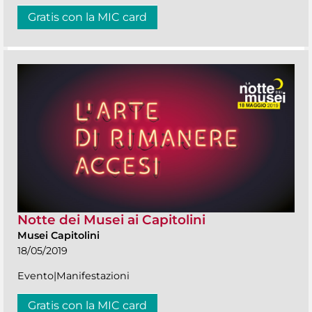
Gratis con la MIC card
Notte dei Musei ai Capitolini
Musei Capitolini
18/05/2019
Evento|Manifestazioni
Gratis con la MIC card