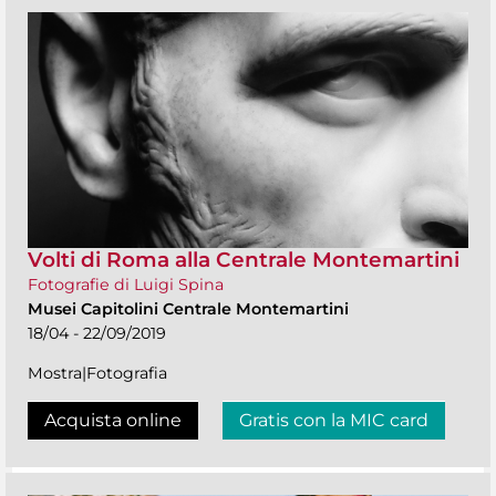
Volti di Roma alla Centrale Montemartini
Fotografie di Luigi Spina
Musei Capitolini Centrale Montemartini
18/04 - 22/09/2019
Mostra|Fotografia
Acquista online
Gratis con la MIC card