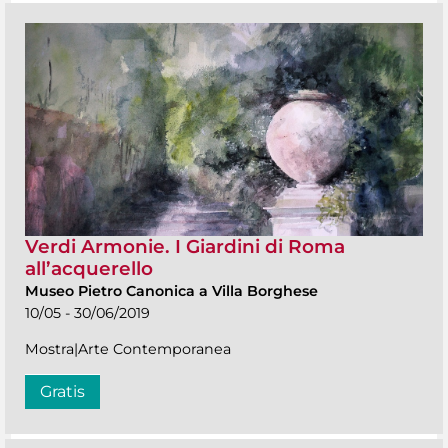
Verdi Armonie. I Giardini di Roma
all’acquerello
Museo Pietro Canonica a Villa Borghese
10/05 - 30/06/2019
Mostra|Arte Contemporanea
Gratis