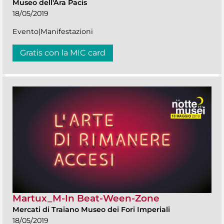
Museo dell'Ara Pacis
18/05/2019
Evento|Manifestazioni
Gratis con la MIC card
Martux_M-In Beat-Ween-Zone
Mercati di Traiano Museo dei Fori Imperiali
18/05/2019