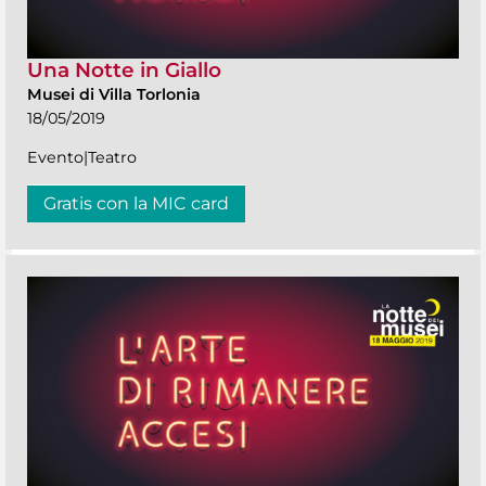
Una Notte in Giallo
Musei di Villa Torlonia
18/05/2019
Evento|Teatro
Gratis con la MIC card