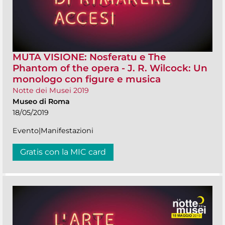
MUTA VISIONE: Nosferatu e The
Phantom of the opera - J. R. Wilcock: Un
monologo con figure e musica
Notte dei Musei 2019
Museo di Roma
18/05/2019
Evento|Manifestazioni
Gratis con la MIC card