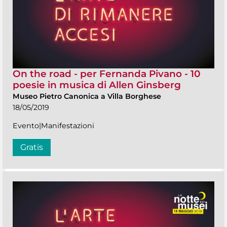
On the road - per Fernanda Pivano - 10
poesie in musica di Allen Ginsberg
Museo Pietro Canonica a Villa Borghese
18/05/2019
Evento|Manifestazioni
Gratis