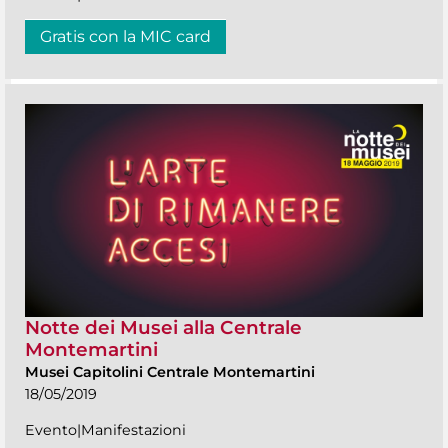
Gratis con la MIC card
Notte dei Musei alla Centrale
Montemartini
Musei Capitolini Centrale Montemartini
18/05/2019
Evento|Manifestazioni