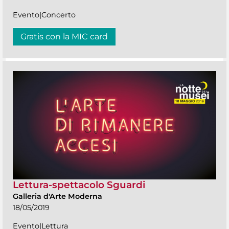
Evento|Concerto
Gratis con la MIC card
Lettura-spettacolo Sguardi
Galleria d'Arte Moderna
18/05/2019
Evento|Lettura