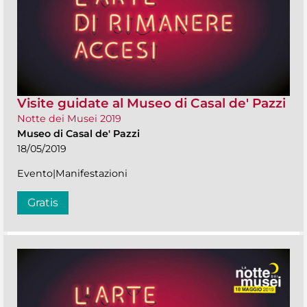
Visite guidate al Museo di Casal de' Pazzi
Notte dei Musei 2019
Museo di Casal de' Pazzi
18/05/2019
Evento|Manifestazioni
Gratis