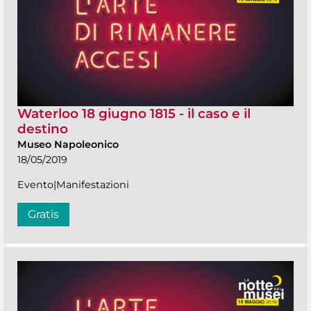
Waterloo 18 giugno 1815 - il caso e il
destino
Museo Napoleonico
18/05/2019
Evento|Manifestazioni
Gratis