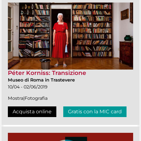
Péter Korniss: Transizione
Museo di Roma in Trastevere
10/04 - 02/06/2019
Mostra|Fotografia
Acquista online
Gratis con la MIC card