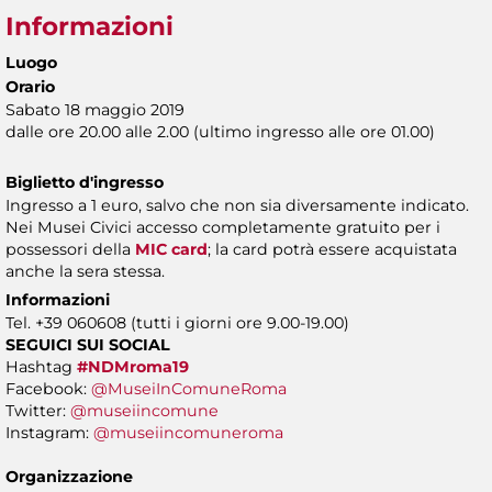
Informazioni
Luogo
Orario
Sabato 18 maggio 2019
dalle ore 20.00 alle 2.00 (ultimo ingresso alle ore 01.00)
Biglietto d'ingresso
Ingresso a 1 euro, salvo che non sia diversamente indicato.
Nei Musei Civici accesso completamente gratuito per i
possessori della
MIC card
; la card potrà essere acquistata
anche la sera stessa.
Informazioni
Tel. +39 060608 (tutti i giorni ore 9.00-19.00)
SEGUICI SUI SOCIAL
Hashtag
#NDMroma19
Facebook:
@MuseiInComuneRoma
Twitter:
@museiincomune
Instagram:
@museiincomuneroma
Organizzazione