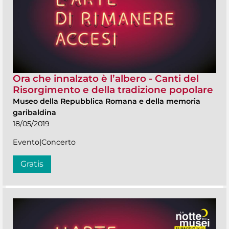
Ora che innalzato è l’albero - Canti del
Risorgimento e della tradizione popolare
Museo della Repubblica Romana e della memoria
garibaldina
18/05/2019
Evento|Concerto
Gratis