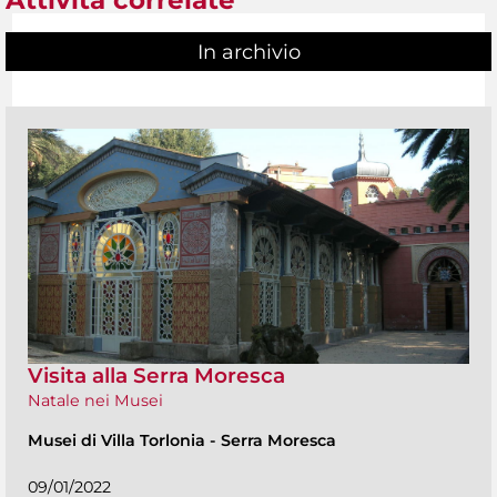
Attività correlate
In archivio
Visita alla Serra Moresca
Natale nei Musei
Musei di Villa Torlonia
-
Serra Moresca
09/01/2022