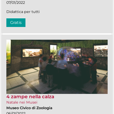
07/01/2022
Didattica per tutti
Gratis
4 zampe nella calza
Natale nei Musei
Museo Civico di Zoologia
06/01/2022