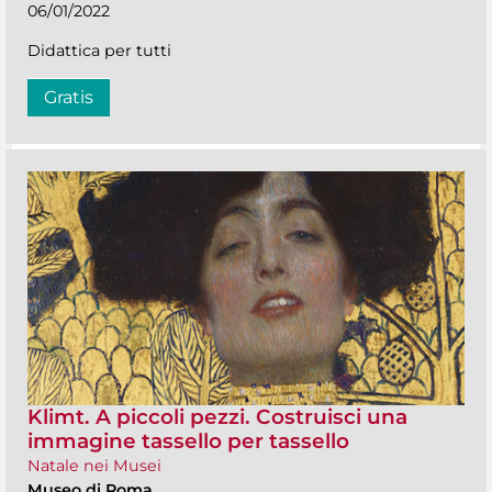
06/01/2022
Didattica per tutti
Gratis
Klimt. A piccoli pezzi. Costruisci una
immagine tassello per tassello
Natale nei Musei
Museo di Roma