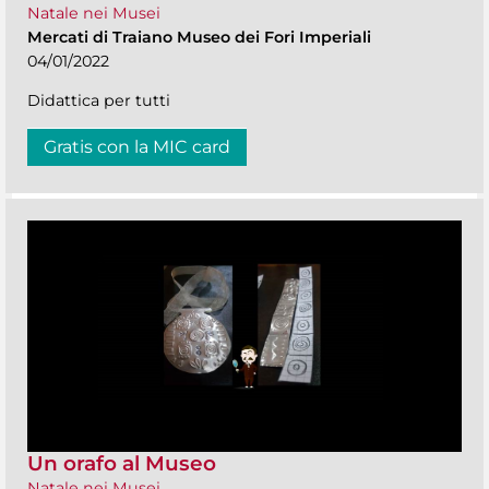
Natale nei Musei
Mercati di Traiano Museo dei Fori Imperiali
04/01/2022
Didattica per tutti
Gratis con la MIC card
Un orafo al Museo
Natale nei Musei