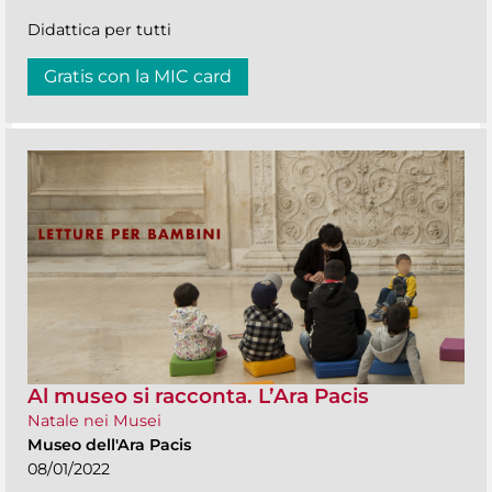
Didattica per tutti
Gratis con la MIC card
Al museo si racconta. L’Ara Pacis
Natale nei Musei
Museo dell'Ara Pacis
08/01/2022