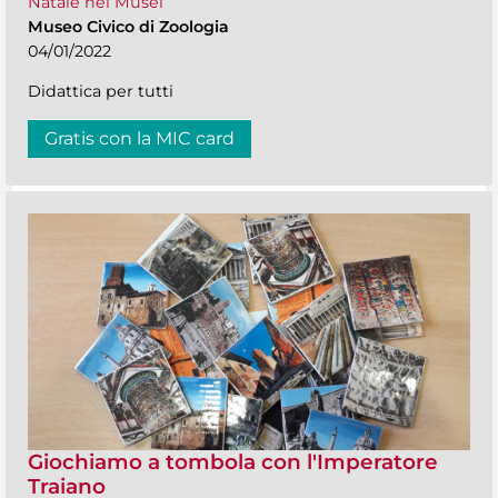
Natale nei Musei
Museo Civico di Zoologia
04/01/2022
Didattica per tutti
Gratis con la MIC card
Giochiamo a tombola con l'Imperatore
Traiano