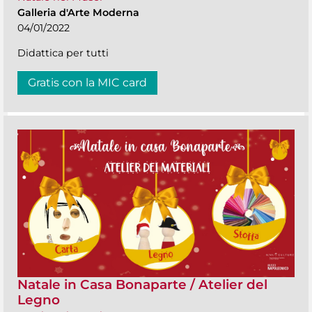
Galleria d'Arte Moderna
04/01/2022
Didattica per tutti
Gratis con la MIC card
Natale in Casa Bonaparte / Atelier del
Legno