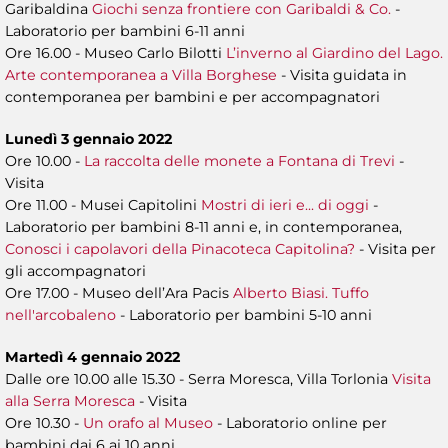
Garibaldina
Giochi senza frontiere con Garibaldi & Co.
-
Laboratorio per bambini 6-11 anni
Ore 16.00 - Museo Carlo Bilotti
L’inverno al Giardino del Lago.
Arte contemporanea a Villa Borghese
- Visita guidata in
contemporanea per bambini e per accompagnatori
Lunedì 3 gennaio 2022
Ore 10.00 -
La raccolta delle monete a Fontana di Trevi
-
Visita
Ore 11.00 - Musei Capitolini
Mostri di ieri e... di oggi
-
Laboratorio per bambini 8-11 anni e, in contemporanea,
Conosci i capolavori della Pinacoteca Capitolina?
- Visita per
gli accompagnatori
Ore 17.00 - Museo dell’Ara Pacis
Alberto Biasi. Tuffo
nell'arcobaleno
- Laboratorio per bambini 5-10 anni
Martedì 4 gennaio 2022
Dalle ore 10.00 alle 15.30 - Serra Moresca, Villa Torlonia
Visita
alla Serra Moresca
- Visita
Ore 10.30 -
Un orafo al Museo
- Laboratorio online
per
bambini dai 6 ai 10 anni