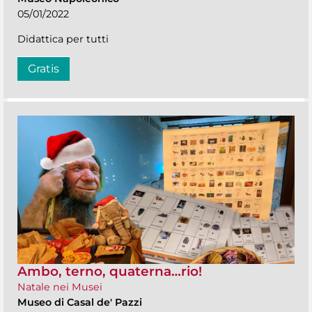
05/01/2022
Didattica per tutti
Gratis
Ambo, terno, quaterna…rio!
Natale nei Musei
Museo di Casal de' Pazzi