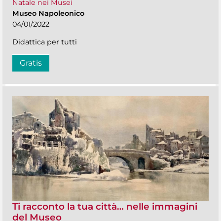
Natale nei Musei
Museo Napoleonico
04/01/2022
Didattica per tutti
Gratis
Ti racconto la tua città… nelle immagini
del Museo