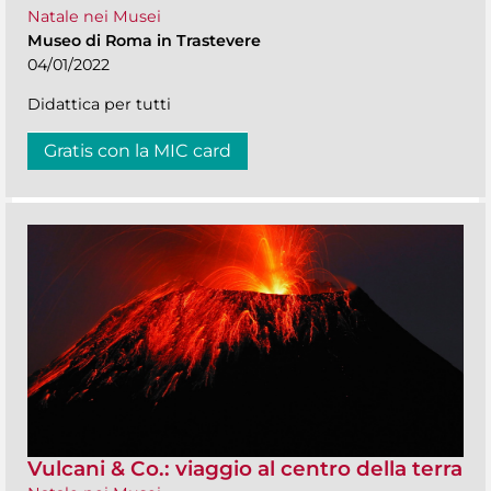
Natale nei Musei
Museo di Roma in Trastevere
04/01/2022
Didattica per tutti
Gratis con la MIC card
Vulcani & Co.: viaggio al centro della terra