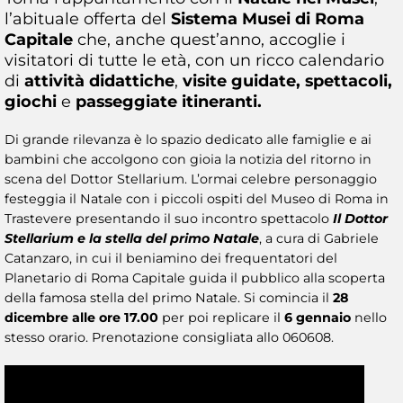
l’abituale offerta del
Sistema Musei di Roma
Capitale
che, anche quest’anno, accoglie i
visitatori di tutte le età, con un ricco calendario
di
attività didattiche
,
visite guidate, spettacoli,
giochi
e
passeggiate itineranti.
Di grande rilevanza è lo spazio dedicato alle famiglie e ai
bambini che accolgono con gioia la notizia del ritorno in
scena del Dottor Stellarium. L’ormai celebre personaggio
festeggia il Natale con i piccoli ospiti del Museo di Roma in
Trastevere presentando il suo incontro spettacolo
Il Dottor
Stellarium e la stella del primo Natale
, a cura di Gabriele
Catanzaro, in cui il beniamino dei frequentatori del
Planetario di Roma Capitale guida il pubblico alla scoperta
della famosa stella del primo Natale. Si comincia il
28
dicembre alle ore 17.00
per poi replicare il
6 gennaio
nello
stesso orario. Prenotazione consigliata allo 060608.