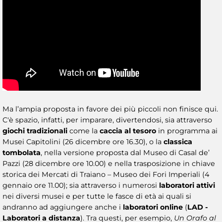
Ma l’ampia proposta in favore dei più piccoli non finisce qui.
C'è spazio, infatti, per imparare, divertendosi, sia attraverso
giochi tradizionali
come la
caccia al tesoro
in programma ai
Musei Capitolini (26 dicembre ore 16.30), o la
classica
tombolata
, nella versione proposta dal Museo di Casal de’
Pazzi (28 dicembre ore 10.00) e nella trasposizione in chiave
storica dei Mercati di Traiano – Museo dei Fori Imperiali (4
gennaio ore 11.00); sia attraverso i numerosi
laboratori attivi
nei diversi musei e per tutte le fasce di età ai quali si
andranno ad aggiungere anche i
laboratori online
(
LAD -
Laboratori a distanza
). Tra questi, per esempio,
Un Orafo al