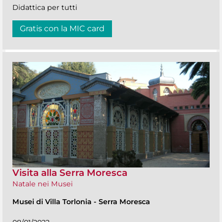
Didattica per tutti
Gratis con la MIC card
Visita alla Serra Moresca
Natale nei Musei
Musei di Villa Torlonia
-
Serra Moresca