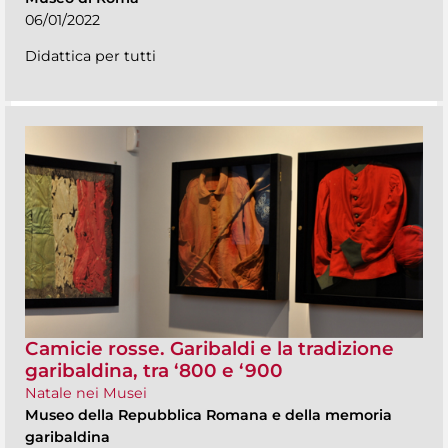
06/01/2022
Didattica per tutti
Camicie rosse. Garibaldi e la tradizione
garibaldina, tra ‘800 e ‘900
Natale nei Musei
Museo della Repubblica Romana e della memoria
garibaldina