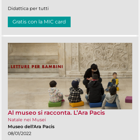
Didattica per tutti
Gratis con la MIC card
Al museo si racconta. L’Ara Pacis
Natale nei Musei
Museo dell'Ara Pacis
08/01/2022