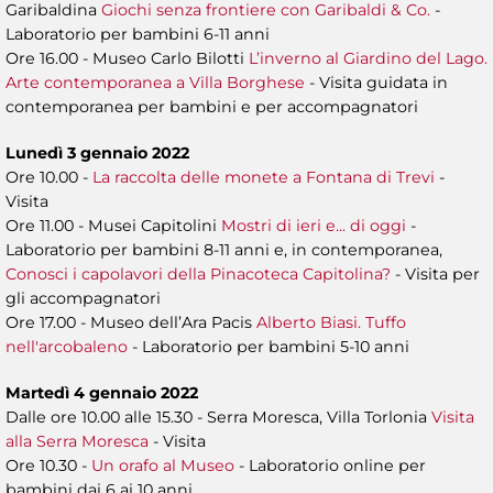
Garibaldina
Giochi senza frontiere con Garibaldi & Co.
-
Laboratorio per bambini 6-11 anni
Ore 16.00 - Museo Carlo Bilotti
L’inverno al Giardino del Lago.
Arte contemporanea a Villa Borghese
- Visita guidata in
contemporanea per bambini e per accompagnatori
Lunedì 3 gennaio 2022
Ore 10.00 -
La raccolta delle monete a Fontana di Trevi
-
Visita
Ore 11.00 - Musei Capitolini
Mostri di ieri e... di oggi
-
Laboratorio per bambini 8-11 anni e, in contemporanea,
Conosci i capolavori della Pinacoteca Capitolina?
- Visita per
gli accompagnatori
Ore 17.00 - Museo dell’Ara Pacis
Alberto Biasi. Tuffo
nell'arcobaleno
- Laboratorio per bambini 5-10 anni
Martedì 4 gennaio 2022
Dalle ore 10.00 alle 15.30 - Serra Moresca, Villa Torlonia
Visita
alla Serra Moresca
- Visita
Ore 10.30 -
Un orafo al Museo
- Laboratorio online
per
bambini dai 6 ai 10 anni