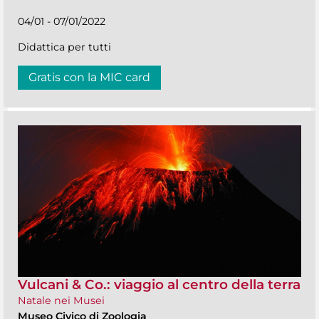
04/01 - 07/01/2022
Didattica per tutti
Gratis con la MIC card
Vulcani & Co.: viaggio al centro della terra
Natale nei Musei
Museo Civico di Zoologia