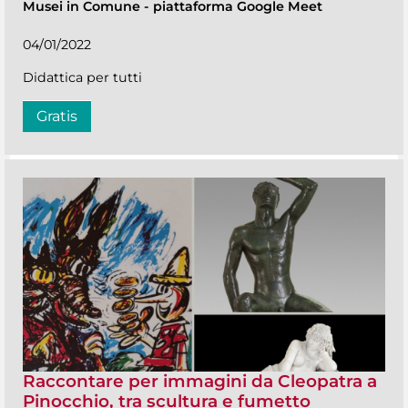
Musei in Comune
-
piattaforma Google Meet
04/01/2022
Didattica per tutti
Gratis
Raccontare per immagini da Cleopatra a
Pinocchio, tra scultura e fumetto