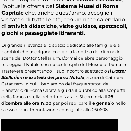
l’abituale offerta del
Sistema Musei di Roma
Capitale
che, anche quest’anno, accoglie i
visitatori di tutte le età, con un ricco calendario
di
attività didattiche
,
visite guidate, spettacoli,
giochi
e
passeggiate itineranti.
Di grande rilevanza è lo spazio dedicato alle famiglie e ai
bambini che accolgono con gioia la notizia del ritorno in
scena del Dottor Stellarium. L’ormai celebre personaggio
festeggia il Natale con i piccoli ospiti del Museo di Roma in
Trastevere presentando il suo incontro spettacolo
Il Dottor
Stellarium e la stella del primo Natale
, a cura di Gabriele
Catanzaro, in cui il beniamino dei frequentatori del
Planetario di Roma Capitale guida il pubblico alla scoperta
della famosa stella del primo Natale. Si comincia il
28
dicembre alle ore 17.00
per poi replicare il
6 gennaio
nello
stesso orario. Prenotazione consigliata allo 060608.