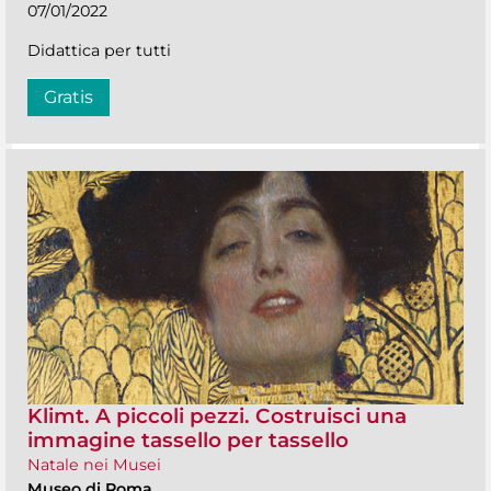
07/01/2022
Didattica per tutti
Gratis
Klimt. A piccoli pezzi. Costruisci una
immagine tassello per tassello
Natale nei Musei
Museo di Roma