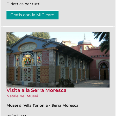
Didattica per tutti
Gratis con la MIC card
Visita alla Serra Moresca
Natale nei Musei
Musei di Villa Torlonia
-
Serra Moresca