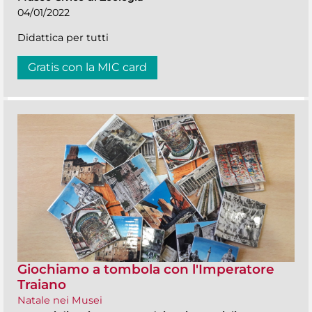
04/01/2022
Didattica per tutti
Gratis con la MIC card
Giochiamo a tombola con l'Imperatore
Traiano
Natale nei Musei