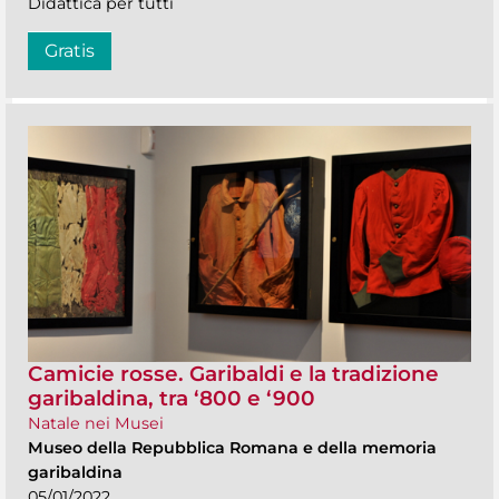
Didattica per tutti
Gratis
Camicie rosse. Garibaldi e la tradizione
garibaldina, tra ‘800 e ‘900
Natale nei Musei
Museo della Repubblica Romana e della memoria
garibaldina
05/01/2022