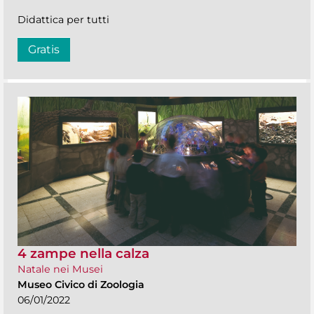
Didattica per tutti
Gratis
4 zampe nella calza
Natale nei Musei
Museo Civico di Zoologia
06/01/2022