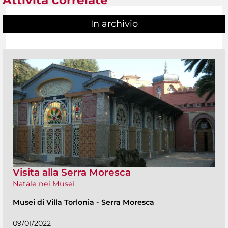
Attività correlate
In archivio
Visita alla Serra Moresca
Natale nei Musei
Musei di Villa Torlonia
-
Serra Moresca
09/01/2022