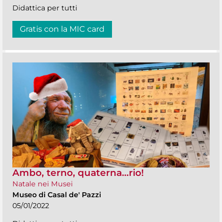
Didattica per tutti
Gratis con la MIC card
Ambo, terno, quaterna…rio!
Natale nei Musei
Museo di Casal de' Pazzi
05/01/2022