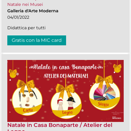
Natale nei Musei
Galleria d'Arte Moderna
04/01/2022
Didattica per tutti
Gratis con la MIC card
Natale in Casa Bonaparte / Atelier del