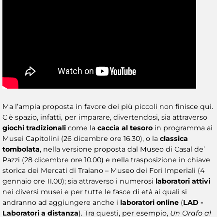
Ma l’ampia proposta in favore dei più piccoli non finisce qui.
C'è spazio, infatti, per imparare, divertendosi, sia attraverso
giochi tradizionali
come la
caccia al tesoro
in programma ai
Musei Capitolini (26 dicembre ore 16.30), o la
classica
tombolata
, nella versione proposta dal Museo di Casal de’
Pazzi (28 dicembre ore 10.00) e nella trasposizione in chiave
storica dei Mercati di Traiano – Museo dei Fori Imperiali (4
gennaio ore 11.00); sia attraverso i numerosi
laboratori attivi
nei diversi musei e per tutte le fasce di età ai quali si
andranno ad aggiungere anche i
laboratori online
(
LAD -
Laboratori a distanza
). Tra questi, per esempio,
Un Orafo al