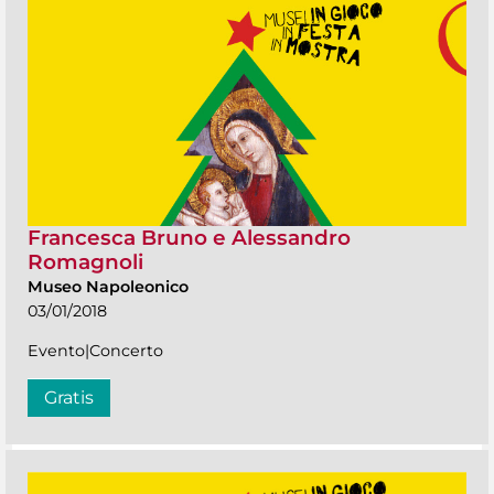
Francesca Bruno e Alessandro
Romagnoli
Museo Napoleonico
03/01/2018
Evento|Concerto
Gratis