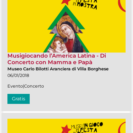
Musigiocando l’America Latina - Di
Concerto con Mamma e Papà
Museo Carlo Bilotti Aranciera di Villa Borghese
06/01/2018
Evento|Concerto
Gratis