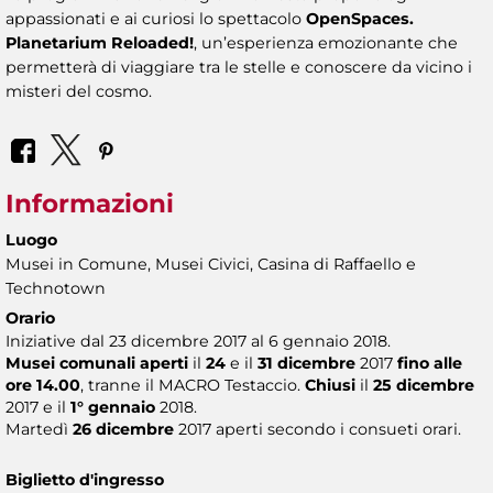
appassionati e ai curiosi lo spettacolo
OpenSpaces.
Planetarium Reloaded!
, un’esperienza emozionante che
permetterà di viaggiare tra le stelle e conoscere da vicino i
misteri del cosmo.
Informazioni
Luogo
Musei in Comune, Musei Civici, Casina di Raffaello e
Technotown
Orario
Iniziative dal 23 dicembre 2017 al 6 gennaio 2018.
Musei comunali
aperti
il
24
e il
31 dicembre
2017
fino alle
ore 14.00
, tranne il MACRO Testaccio.
Chiusi
il
25 dicembre
2017 e il
1° gennaio
2018.
Martedì
26 dicembre
2017 aperti secondo i consueti orari.
Biglietto d'ingresso