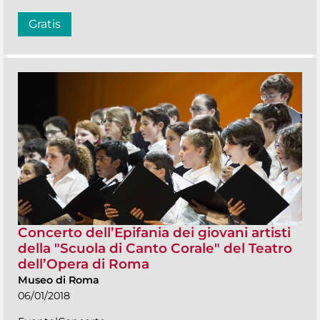
Gratis
Concerto dell’Epifania dei giovani artisti
della "Scuola di Canto Corale" del Teatro
dell’Opera di Roma
Museo di Roma
06/01/2018