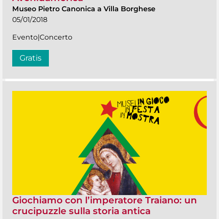
Museo Pietro Canonica a Villa Borghese
05/01/2018
Evento|Concerto
Gratis
Giochiamo con l’imperatore Traiano: un
crucipuzzle sulla storia antica