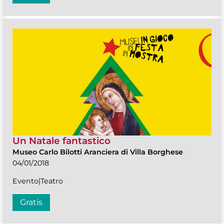
Un Natale fantastico
Museo Carlo Bilotti Aranciera di Villa Borghese
04/01/2018
Evento|Teatro
Gratis