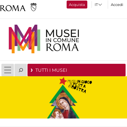
Acquista
Accedi
TUTTI I MUSEI