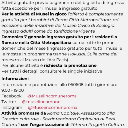
Attività gratuite previo pagamento del biglietto di ingresso
fatta eccezione per i musei a ingresso gratuito
Per le attività di Musei in gioco
l
’offerta è completamente
gratuita per i bambini di Roma Città Metropolitana, ad
eccezione delle iniziative del Museo Civico di Zoologia.
Ingresso adulti come da tariffazione vigente
Domenica 7 gennaio
ingresso gratuito per i residenti a
Roma e nella Città Metropolitana
come tutte le prime
domeniche del mese (ingresso gratuito per tutti i musei e
le mostre in programma tranne
Hokusai. Sulle orme del
maestro
al Museo dell’Ara Pacis).
Per alcune attività è
richiesta la prenotazione
Per tutti i dettagli consultare le singole iniziative
Informazioni
Informazioni e prenotazioni allo 060608 tutti i giorni ore
9.00 - 19.00
Facebook
@Museiincomuneroma
Twitter
@museiincomune
Instagram
@Museiincomuneroma
Attività promosse da
Roma Capitale
,
Assessorato alla
Crescita culturale - Sovrintendenza Capitolina ai Beni
Culturali
con l’organizzazione di
Zètema Progetto Cultura.