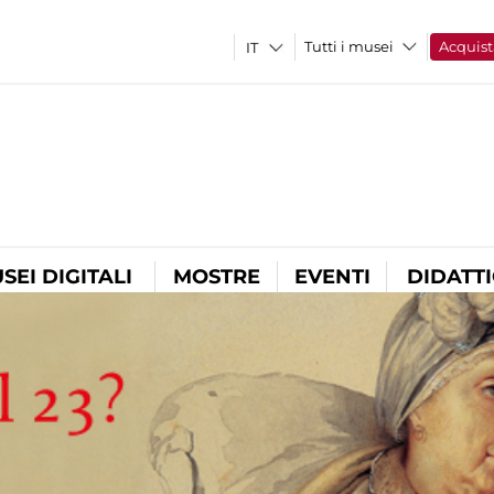
Tutti i musei
Acquist
SEI DIGITALI
MOSTRE
EVENTI
DIDATT