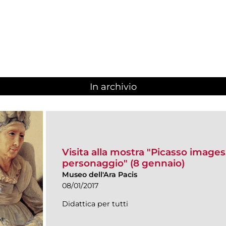
In archivio
Visita alla mostra "Picasso images. 
personaggio" (8 gennaio)
Museo dell'Ara Pacis
08/01/2017
Didattica per tutti