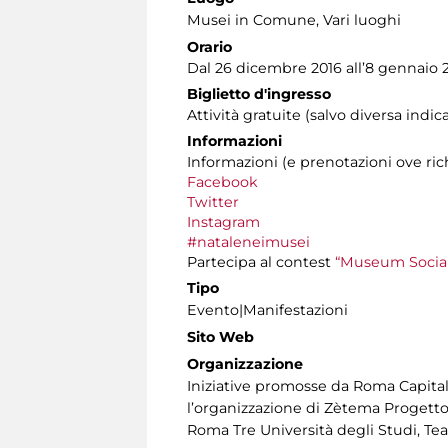
Musei in Comune, Vari luoghi
Orario
Dal 26 dicembre 2016 all’8 gennaio 
Biglietto d'ingresso
Attività gratuite (salvo diversa indic
Informazioni
Informazioni (e prenotazioni ove richi
Facebook
Twitter
Instagram
#nataleneimusei
Partecipa al contest
“Museum Social
Tipo
Evento|Manifestazioni
Sito Web
Organizzazione
Iniziative promosse da Roma Capitale
l’organizzazione di Zètema Progetto C
Roma Tre Università degli Studi, Te