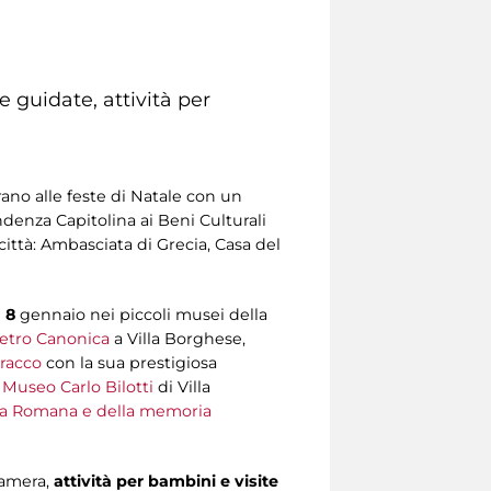
 guidate, attività per
ano alle feste di Natale con un
denza Capitolina ai Beni Culturali
città: Ambasciata di Grecia, Casa del
 8
gennaio nei piccoli musei della
etro Canonica
a Villa Borghese,
racco
con la sua prestigiosa
l
Museo Carlo Bilotti
di Villa
ca Romana e della memoria
 Camera,
attività per bambini e visite