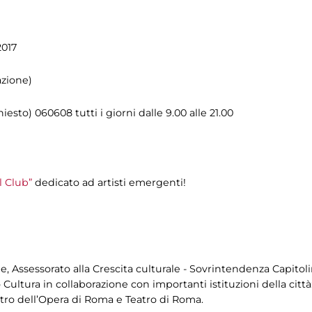
2017
azione)
esto) 060608 tutti i giorni dalle 9.00 alle 21.00
 Club”
dedicato ad artisti emergenti!
, Assessorato alla Crescita culturale - Sovrintendenza Capitoli
ultura in collaborazione con importanti istituzioni della città
atro dell’Opera di Roma e Teatro di Roma.