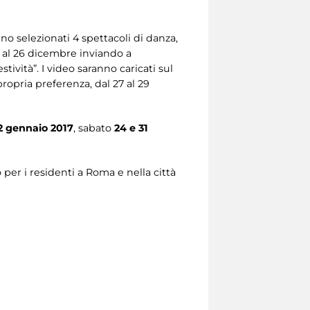
no selezionati 4 spettacoli di danza,
no al 26 dicembre inviando a
tività”. I video saranno caricati sul
opria preferenza, dal 27 al 29
2 gennaio 2017
, sabato
24 e 31
o per i residenti a Roma e nella città