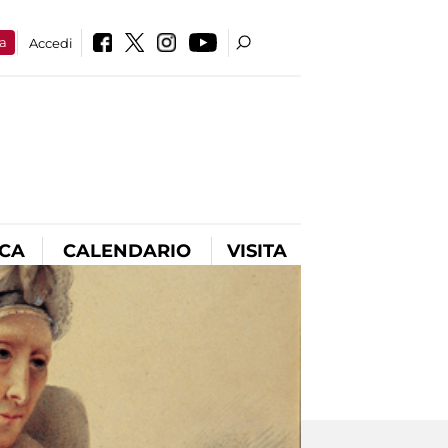
a
Accedi
ICA
CALENDARIO
VISITA