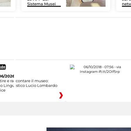
Sistema Musei
net
06/2026
ire e raccontare il museo:
eo Linguistico Lucio Lombardo
ice