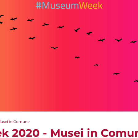
usei in Comune
 2020 - Musei in Comu