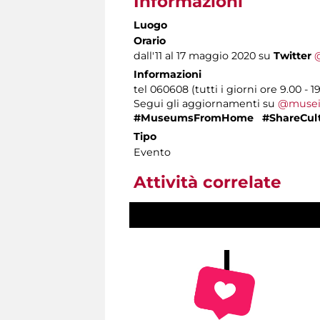
Informazioni
Luogo
Orario
dall'11 al 17 maggio 2020 su
Twitter
Informazioni
tel 060608 (tutti i giorni ore 9.00 - 1
Segui gli aggiornamenti su
@musei
#MuseumsFromHome #ShareCult
Tipo
Evento
Attività correlate