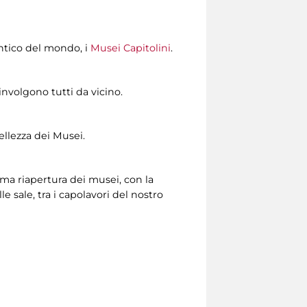
ntico del mondo, i
Musei Capitolini
.
nvolgono tutti da vicino.
ellezza dei Musei.
ma riapertura dei musei, con la
 sale, tra i capolavori del nostro