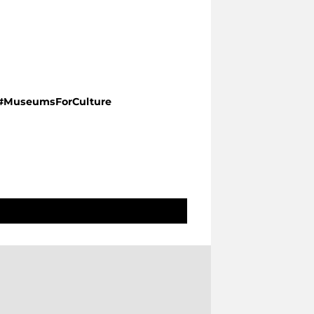
#MuseumsForCulture