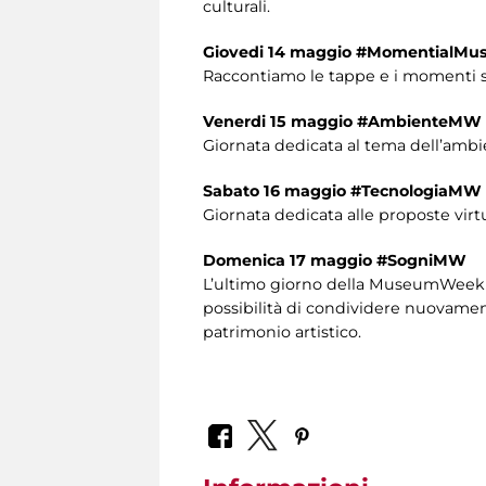
culturali.
Giovedi 14 maggio #MomentialM
Raccontiamo le tappe e i momenti si
Venerdi 15 maggio #AmbienteMW
Giornata dedicata al tema dell’ambi
Sabato 16 maggio #TecnologiaMW
Giornata dedicata alle proposte virt
Domenica 17 maggio #SogniMW
L’ultimo giorno della MuseumWeek è 
possibilità di condividere nuovamente
patrimonio artistico.