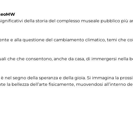
useoMW
gnificativi della storia del complesso museale pubblico più a
ente e alla questione del cambiamento climatico, temi che coi
uali che che consentono, anche da casa, di immergersi nella b
nel segno della speranza e della gioia. Si immagina la prossi
 la bellezza dell’arte fisicamente, muovendosi all’interno delle