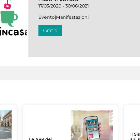
17/03/2020 - 30/06/2021
Evento|Manifestazioni
Gratis
Il S
Le APP del
sui s