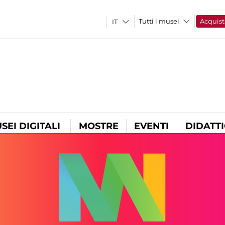
Tutti i musei
Acquist
SEI DIGITALI
MOSTRE
EVENTI
DIDATT