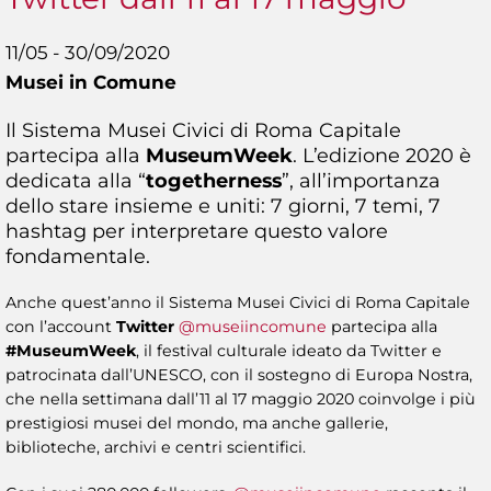
11/05 - 30/09/2020
Musei in Comune
Il Sistema Musei Civici di Roma Capitale
partecipa alla
MuseumWeek
. L’edizione 2020 è
dedicata alla “
togetherness
”, all’importanza
dello stare insieme e uniti: 7 giorni, 7 temi, 7
hashtag per interpretare questo valore
fondamentale.
Anche quest’anno il Sistema Musei Civici di Roma Capitale
con l’account
Twitter
@museiincomune
partecipa alla
#MuseumWeek
, il festival culturale ideato da Twitter e
patrocinata dall’UNESCO, con il sostegno di Europa Nostra,
che nella settimana dall’11 al 17 maggio 2020 coinvolge i più
prestigiosi musei del mondo, ma anche gallerie,
biblioteche, archivi e centri scientifici.