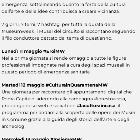
emergenza, sottolineando quanto la forza della cultura,
dell’arte e delle idee contribuisca a creare vicinanza.
7 giorni, 7 temi, 7 hashtag: per tutta la durata della
Museumweek, i Musei del circuito si raccontano seguendo
il filo conduttore dettato dal tema di quest’anno.
Lunedì 11 maggio
#EroiMW
Nella prima giornata si rende omaggio a tutte le figure
professionali impegnate nella cura degli spazi museali in
questo periodo di emergenza sanitaria.
Martedi 12 maggio #CulturainQuarantenaMW
Una giornata per raccontare gli appuntamenti digital che
Roma Capitale, aderendo alla campagna #iorestoacasa,
propongono su web e social con
#laculturaincasa
, il
programma per andare alla scoperta delle opere dei Musei
in Comune grazie alla guida degli storici dell’arte e degli
archeologi.
Mercoledì 13 maggio #InsiemeMW