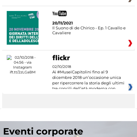
20/11/2021
Il Suono di de Chirico - Ep. 1 Cavallo e
Cavaliere
02/10/2018
Ai #MuseiCapitolini fino al 9
dicembre 2018 un’occasione unica
per ripercorrere la storia degli ultimi
tre concili dell’età moderna con
Eventi corporate