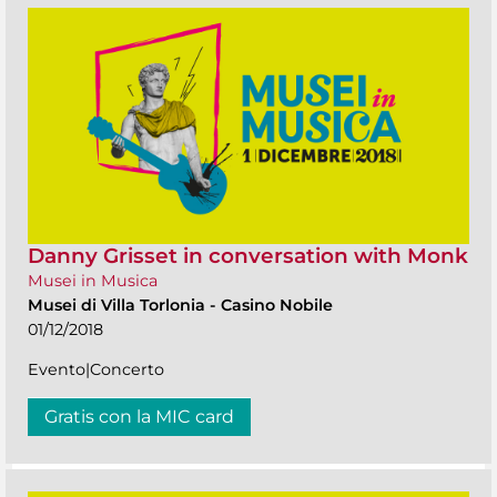
Danny Grisset in conversation with Monk
Musei in Musica
Musei di Villa Torlonia
-
Casino Nobile
01/12/2018
Evento|Concerto
Gratis con la MIC card