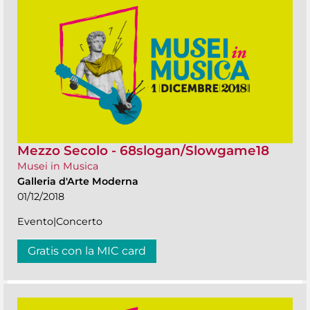
Mezzo Secolo - 68slogan/Slowgame18
Musei in Musica
Galleria d'Arte Moderna
01/12/2018
Evento|Concerto
Gratis con la MIC card