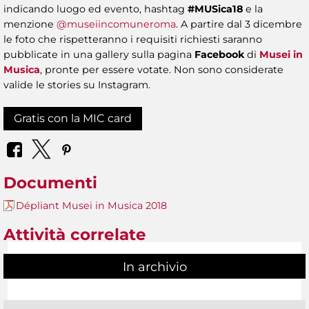
indicando luogo ed evento, hashtag
#MUSica18
e la
menzione
@museiincomuneroma
. A partire dal 3 dicembre
le foto che rispetteranno i requisiti richiesti saranno
pubblicate in una gallery sulla pagina
Facebook
di
Musei in
Musica
, pronte per essere votate. Non sono considerate
valide le stories su Instagram.
Gratis con la MIC card
Documenti
Dépliant Musei in Musica 2018
Attività correlate
In archivio