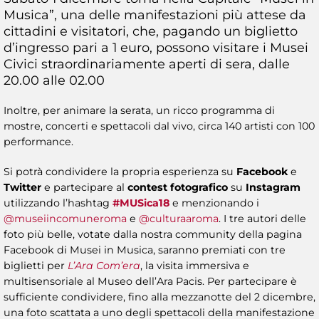
Musica”, una delle manifestazioni più attese da
cittadini e visitatori, che, pagando un biglietto
d’ingresso pari a 1 euro, possono visitare i Musei
Civici straordinariamente aperti di sera, dalle
20.00 alle 02.00
Inoltre, per animare la serata, un ricco programma di
mostre, concerti e spettacoli dal vivo, circa 140 artisti con 100
performance.
Si potrà condividere la propria esperienza su
Facebook
e
Twitter
e partecipare al
contest fotografico
su
Instagram
utilizzando l’hashtag
#MUSica18
e menzionando i
@museiincomuneroma
e
@culturaaroma
. I tre autori delle
foto più belle, votate dalla nostra community della pagina
Facebook di Musei in Musica, saranno premiati con tre
biglietti per
L’Ara Com’era
, la visita immersiva e
multisensoriale al Museo dell’Ara Pacis. Per partecipare è
sufficiente condividere, fino alla mezzanotte del 2 dicembre,
una foto scattata a uno degli spettacoli della manifestazione