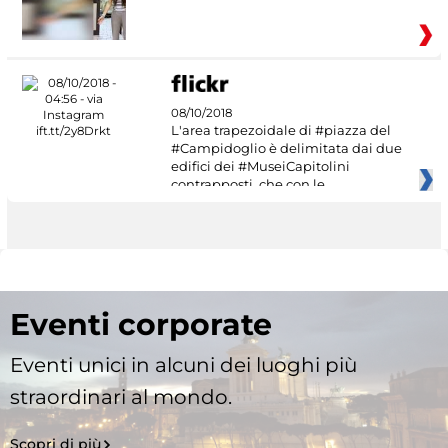
08/10/2018
L'area trapezoidale di #piazza del
#Campidoglio è delimitata dai due
edifici dei #MuseiCapitolini
contrapposti, che con le
Eventi corporate
Eventi unici in alcuni dei luoghi più
straordinari al mondo.
Scopri di più