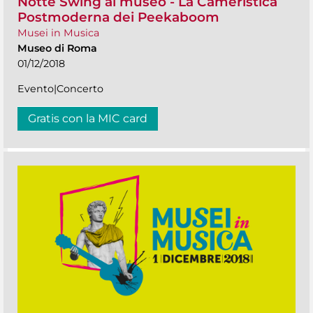
Notte Swing al museo - La Cameristica
Postmoderna dei Peekaboom
Musei in Musica
Museo di Roma
01/12/2018
Evento|Concerto
Gratis con la MIC card