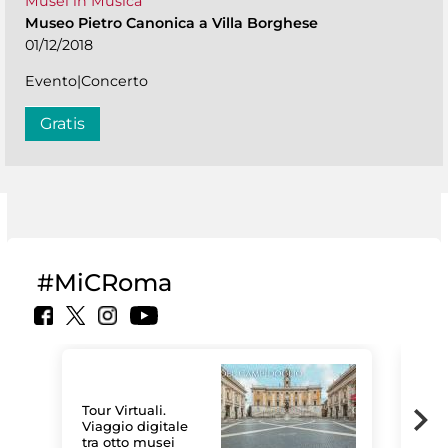
Musei in Musica
Museo Pietro Canonica a Villa Borghese
01/12/2018
Evento|Concerto
Gratis
#MiCRoma
Tour Virtuali.
Viaggio digitale
tra otto musei