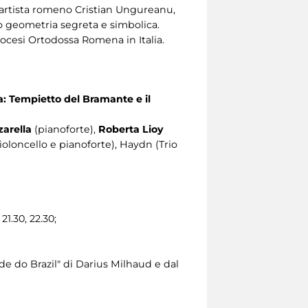
l’artista romeno Cristian Ungureanu,
loro geometria segreta e simbolica.
iocesi Ortodossa Romena in Italia.
: Tempietto del Bramante e il
arella
(pianoforte),
Roberta Lioy
ioloncello e pianoforte), Haydn (Trio
21.30, 22.30;
de do Brazil" di Darius Milhaud e dal