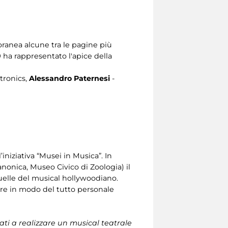
ranea alcune tra le pagine più
9 ha rappresentato l'apice della
ctronics,
Alessandro Paternesi
-
iniziativa “Musei in Musica”. In
nonica, Museo Civico di Zoologia) il
quelle del musical hollywoodiano.
are in modo del tutto personale
i a realizzare un musical teatrale