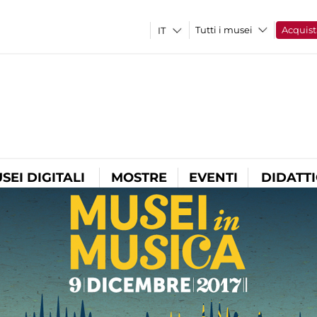
Tutti i musei
Acquist
SEI DIGITALI
MOSTRE
EVENTI
DIDATT