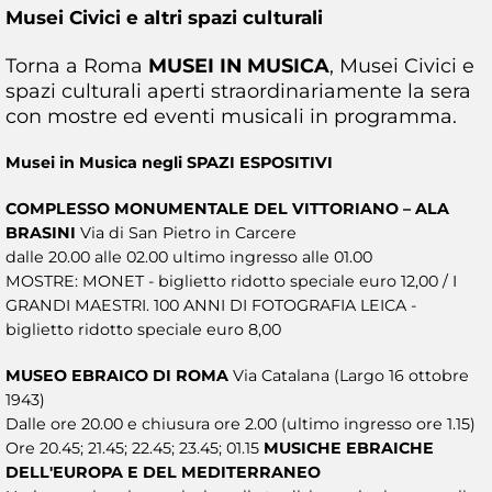
Musei Civici e altri spazi culturali
Torna a Roma
MUSEI IN MUSICA
, Musei Civici e
spazi culturali aperti straordinariamente la sera
con mostre ed eventi musicali in programma.
Musei in Musica negli SPAZI ESPOSITIVI
COMPLESSO MONUMENTALE DEL VITTORIANO – ALA
BRASINI
Via di San Pietro in Carcere
dalle 20.00 alle 02.00 ultimo ingresso alle 01.00
MOSTRE: MONET - biglietto ridotto speciale euro 12,00 / I
GRANDI MAESTRI. 100 ANNI DI FOTOGRAFIA LEICA -
biglietto ridotto speciale euro 8,00
MUSEO EBRAICO DI ROMA
Via Catalana (Largo 16 ottobre
1943)
Dalle ore 20.00 e chiusura ore 2.00 (ultimo ingresso ore 1.15)
Ore 20.45; 21.45; 22.45; 23.45; 01.15
MUSICHE EBRAICHE
DELL'EUROPA E DEL MEDITERRANEO