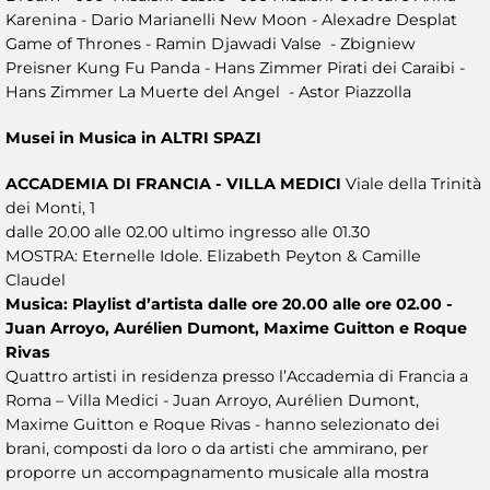
Karenina - Dario Marianelli New Moon - Alexadre Desplat
Game of Thrones - Ramin Djawadi Valse - Zbigniew
Preisner Kung Fu Panda - Hans Zimmer Pirati dei Caraibi -
Hans Zimmer La Muerte del Angel - Astor Piazzolla
Musei in Musica in ALTRI SPAZI
ACCADEMIA DI FRANCIA - VILLA MEDICI
Viale della Trinità
dei Monti, 1
dalle 20.00 alle 02.00 ultimo ingresso alle 01.30
MOSTRA: Eternelle Idole. Elizabeth Peyton & Camille
Claudel
Musica: Playlist d’artista dalle ore 20.00 alle ore 02.00 -
Juan Arroyo, Aurélien Dumont, Maxime Guitton e Roque
Rivas
Quattro artisti in residenza presso l’Accademia di Francia a
Roma – Villa Medici - Juan Arroyo, Aurélien Dumont,
Maxime Guitton e Roque Rivas - hanno selezionato dei
brani, composti da loro o da artisti che ammirano, per
proporre un accompagnamento musicale alla mostra