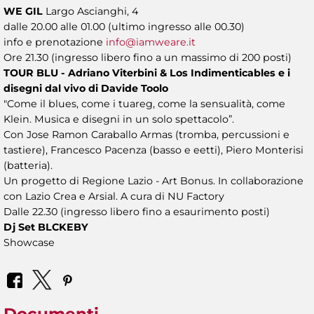
WE GIL
Largo Ascianghi, 4
dalle 20.00 alle 01.00 (ultimo ingresso alle 00.30)
info e prenotazione
info@iamweare.it
Ore 21.30 (ingresso libero fino a un massimo di 200 posti)
TOUR BLU - Adriano Viterbini & Los Indimenticables e i
disegni dal vivo di Davide Toolo
"Come il blues, come i tuareg, come la sensualità, come
Klein. Musica e disegni in un solo spettacolo”.
Con Jose Ramon Caraballo Armas (tromba, percussioni e
tastiere), Francesco Pacenza (basso e eetti), Piero Monterisi
(batteria).
Un progetto di Regione Lazio - Art Bonus. In collaborazione
con Lazio Crea e Arsial. A cura di NU Factory
Dalle 22.30 (ingresso libero fino a esaurimento posti)
Dj Set BLCKEBY
Showcase