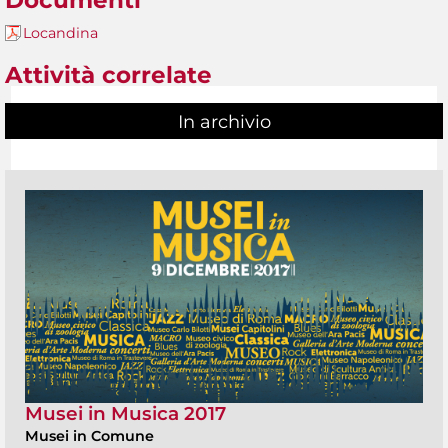
Documenti
Locandina
Attività correlate
In archivio
Musei in Musica 2017
Musei in Comune