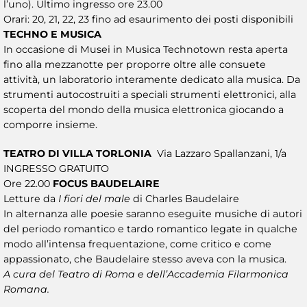
l’uno). Ultimo ingresso ore 23.00
Orari: 20, 21, 22, 23 fino ad esaurimento dei posti disponibili
TECHNO E MUSICA
In occasione di Musei in Musica Technotown resta aperta
fino alla mezzanotte per proporre oltre alle consuete
attività, un laboratorio interamente dedicato alla musica. Da
strumenti autocostruiti a speciali strumenti elettronici, alla
scoperta del mondo della musica elettronica giocando a
comporre insieme.
TEATRO DI VILLA TORLONIA
Via Lazzaro Spallanzani, 1/a
INGRESSO GRATUITO
Ore 22.00
FOCUS BAUDELAIRE
Letture da
I fiori del male
di Charles Baudelaire
In alternanza alle poesie saranno eseguite musiche di autori
del periodo romantico e tardo romantico legate in qualche
modo all’intensa frequentazione, come critico e come
appassionato, che Baudelaire stesso aveva con la musica.
A cura del Teatro di Roma e dell’Accademia Filarmonica
Romana.