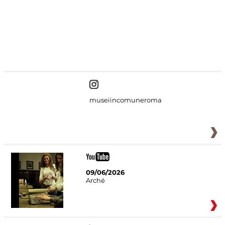
#DiscoverMiC
museiincomuneroma
09/06/2026
Arché