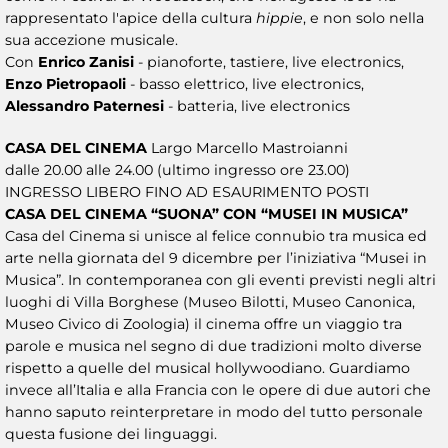
rappresentato l'apice della cultura
hippie
, e non solo nella
sua accezione musicale.
Con
Enrico Zanisi
- pianoforte, tastiere, live electronics,
Enzo Pietropaoli
- basso elettrico, live electronics,
Alessandro Paternesi
- batteria, live electronics
CASA DEL CINEMA
Largo Marcello Mastroianni
dalle 20.00 alle 24.00 (ultimo ingresso ore 23.00)
INGRESSO LIBERO FINO AD ESAURIMENTO POSTI
CASA DEL CINEMA “SUONA” CON “MUSEI IN MUSICA”
Casa del Cinema si unisce al felice connubio tra musica ed
arte nella giornata del 9 dicembre per l’iniziativa “Musei in
Musica”. In contemporanea con gli eventi previsti negli altri
luoghi di Villa Borghese (Museo Bilotti, Museo Canonica,
Museo Civico di Zoologia) il cinema offre un viaggio tra
parole e musica nel segno di due tradizioni molto diverse
rispetto a quelle del musical hollywoodiano. Guardiamo
invece all’Italia e alla Francia con le opere di due autori che
hanno saputo reinterpretare in modo del tutto personale
questa fusione dei linguaggi.