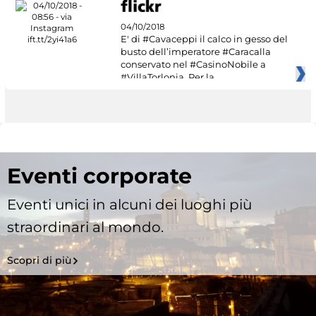
04/10/2018
E' di #Cavaceppi il calco in gesso del
busto dell’imperatore #Caracalla
conservato nel #CasinoNobile a
#VillaTorlonia. Per la
Eventi corporate
Eventi unici in alcuni dei luoghi più
straordinari al mondo.
Scopri di più