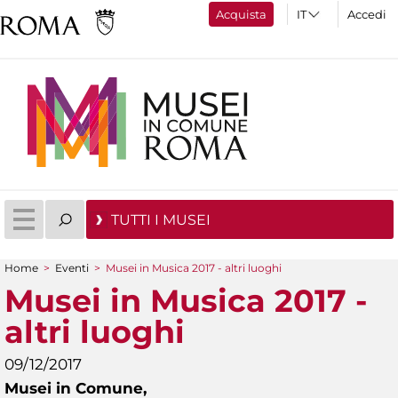
Acquista
Accedi
TUTTI I MUSEI
Home
>
Eventi
>
Musei in Musica 2017 - altri luoghi
Tu sei qui
Musei in Musica 2017 -
altri luoghi
09/12/2017
Musei in Comune,