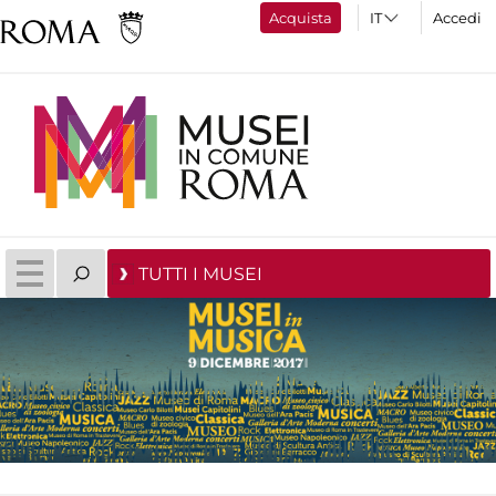
Acquista
Accedi
TUTTI I MUSEI