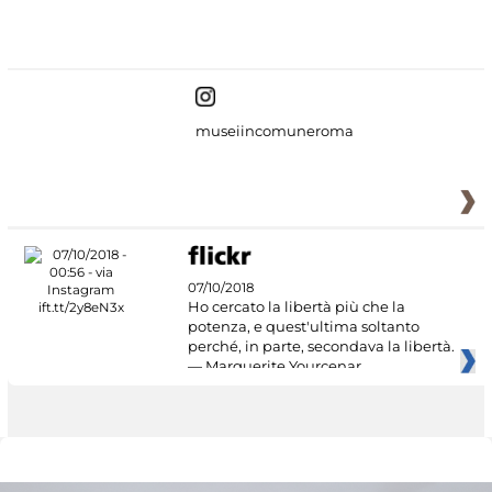
#DiscoverMiC
museiincomuneroma
07/10/2018
Ho cercato la libertà più che la
potenza, e quest'ultima soltanto
perché, in parte, secondava la libertà.
— Marguerite Yourcenar