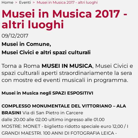
Home
>
Eventi
>
Musei in Musica 2017 - altri luoghi
Tu sei qui
Musei in Musica 2017 -
altri luoghi
09/12/2017
Musei in Comune,
Musei Civici e altri spazi culturali
Torna a Roma
MUSEI IN MUSICA
, Musei Civici e
spazi culturali aperti straordinariamente la sera
con mostre ed eventi musicali in programma.
Musei in Musica negli SPAZI ESPOSITIVI
COMPLESSO MONUMENTALE DEL VITTORIANO – ALA
BRASINI
Via di San Pietro in Carcere
dalle 20.00 alle 02.00 ultimo ingresso alle 01.00
MOSTRE: MONET - biglietto ridotto speciale euro 12,00 / I
GRANDI MAESTRI. 100 ANNI DI FOTOGRAFIA LEICA -