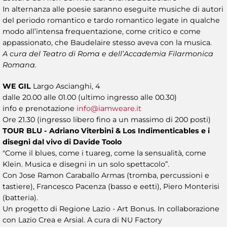
In alternanza alle poesie saranno eseguite musiche di autori
del periodo romantico e tardo romantico legate in qualche
modo all’intensa frequentazione, come critico e come
appassionato, che Baudelaire stesso aveva con la musica.
A cura del Teatro di Roma e dell’Accademia Filarmonica
Romana.
WE GIL
Largo Ascianghi, 4
dalle 20.00 alle 01.00 (ultimo ingresso alle 00.30)
info e prenotazione
info@iamweare.it
Ore 21.30 (ingresso libero fino a un massimo di 200 posti)
TOUR BLU - Adriano Viterbini & Los Indimenticables e i
disegni dal vivo di Davide Toolo
"Come il blues, come i tuareg, come la sensualità, come
Klein. Musica e disegni in un solo spettacolo”.
Con Jose Ramon Caraballo Armas (tromba, percussioni e
tastiere), Francesco Pacenza (basso e eetti), Piero Monterisi
(batteria).
Un progetto di Regione Lazio - Art Bonus. In collaborazione
con Lazio Crea e Arsial. A cura di NU Factory