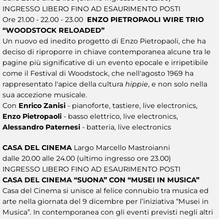
INGRESSO LIBERO FINO AD ESAURIMENTO POSTI
Ore 21.00 - 22.00 - 23.00
ENZO PIETROPAOLI WIRE TRIO
“WOODSTOCK RELOADED”
Un nuovo ed inedito progetto di Enzo Pietropaoli, che ha
deciso di riproporre in chiave contemporanea alcune tra le
pagine più significative di un evento epocale e irripetibile
come il Festival di Woodstock, che nell'agosto 1969 ha
rappresentato l'apice della cultura
hippie
, e non solo nella
sua accezione musicale.
Con
Enrico Zanisi
- pianoforte, tastiere, live electronics,
Enzo Pietropaoli
- basso elettrico, live electronics,
Alessandro Paternesi
- batteria, live electronics
CASA DEL CINEMA
Largo Marcello Mastroianni
dalle 20.00 alle 24.00 (ultimo ingresso ore 23.00)
INGRESSO LIBERO FINO AD ESAURIMENTO POSTI
CASA DEL CINEMA “SUONA” CON “MUSEI IN MUSICA”
Casa del Cinema si unisce al felice connubio tra musica ed
arte nella giornata del 9 dicembre per l’iniziativa “Musei in
Musica”. In contemporanea con gli eventi previsti negli altri