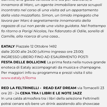
innamora di Marc, un agente immobiliare senza scrupoli
incontrato nel corso di una visita ad un appartamento
dalla vista mozzafiato. Simon, un timido impiegato che
lavora per Marc è segretamente innamorato della
ragazza di cui non perde una visita guidata. Nel frattempo
fa ritorno a Parigi Nicolas, l'ex fidanzato di Odile, sorella di
Camille, alla ricerca di una casa...
EATALY
Piazzale 12 Ottobre 1492
dalle 20.00 alle 24.00 (ultimo ingresso ore 23:00)
INGRESSO LIBERO FINO AD ESAURIMENTO POSTI
FESTA DELLE BOLLICINE
La prima festa nella nuova grande
enoteca di Eataly accompagnati da musica e champagne.
Per maggiori info su programma e prezzi visita il sito
www.eataly.it/Roma
RED LA FELTRINELLI - READ EAT DREAM
via Tomacelli 23
ore 20 - 24
CENA TRA I LIBRI E LE NOTE JAZZ
In una calda atmosfera tra i libri della selezione Feltrinelli
potrai cenare e/o bere un drink assistendo allo showcase