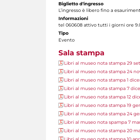
Biglietto d'ingresso
L’ingresso è libero fino a esauriment
Informazioni
tel 060608 attivo tutti i giorni ore 9.
Tipo
Evento
Sala stampa
Libri al museo nota stampa 29 s
Libri al museo nota stampa 24 n
Libri al museo nota stampa 1 dic
Libri al museo nota stampa 7 di
Libri al museo nota stampa 12 di
Libri al museo nota stampa 19 ge
Libri al museo nota stampa 24 g
Libri al museo nota spampa 7 ma
Libri al museo nota stampa 20 m
Libri al museo nota stampa 10 apr