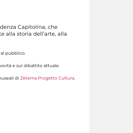
ndenza Capitolina, che
alla storia dell’arte, alla
 al pubblico.
vità e sul dibattito attuale.
museali di
Zètema Progetto Cultura
.