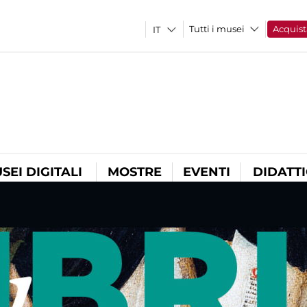
Tutti i musei
Acquist
SEI DIGITALI
MOSTRE
EVENTI
DIDATT