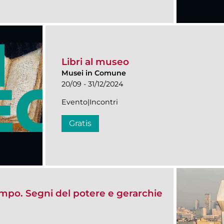
Libri al museo
Musei in Comune
20/09 - 31/12/2024
Evento|Incontri
Gratis
mpo. Segni del potere e gerarchie