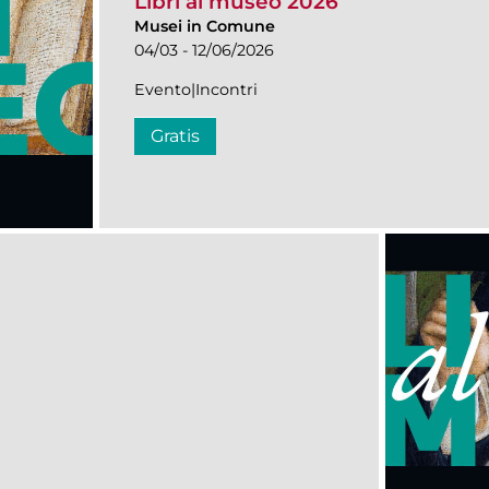
Libri al museo 2026
Musei in Comune
04/03 - 12/06/2026
Evento|Incontri
Gratis