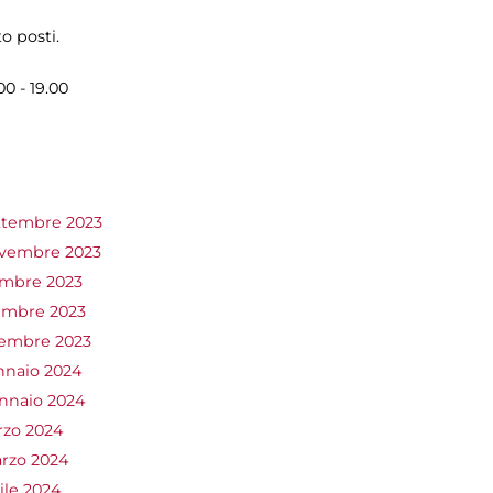
o posti.
00 - 19.00
ettembre 2023
ovembre 2023
embre 2023
cembre 2023
cembre 2023
nnaio 2024
ennaio 2024
rzo 2024
arzo 2024
ile 2024