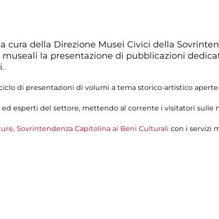
a cura della Direzione Musei Civici della Sovrinte
 museali la presentazione di pubblicazioni dedicate 
i.
iclo di presentazioni di volumi a tema storico-artistico aperte
d esperti del settore, mettendo al corrente i visitatori sulle no
re, Sovrintendenza Capitolina ai Beni Culturali
con i servizi 