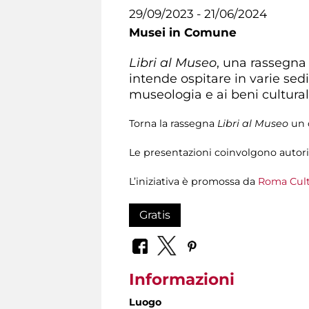
29/09/2023 - 21/06/2024
Musei in Comune
Libri al Museo
, una rassegna 
intende ospitare in varie sedi
museologia e ai beni cultural
Torna la rassegna
Libri al Museo
un c
Le presentazioni coinvolgono autori e
L’iniziativa è promossa da
Roma Cultu
Gratis
Informazioni
Luogo