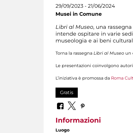
29/09/2023 - 21/06/2024
Musei in Comune
Libri al Museo
, una rassegna 
intende ospitare in varie sedi
museologia e ai beni cultural
Torna la rassegna
Libri al Museo
un c
Le presentazioni coinvolgono autori e
L’iniziativa è promossa da
Roma Cultu
Gratis
Informazioni
Luogo