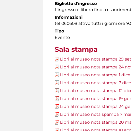
Biglietto d'ingresso
L’ingresso è libero fino a esauriment
Informazioni
tel 060608 attivo tutti i giorni ore 9.
Tipo
Evento
Sala stampa
Libri al museo nota stampa 29 s
Libri al museo nota stampa 24 n
Libri al museo nota stampa 1 dic
Libri al museo nota stampa 7 di
Libri al museo nota stampa 12 di
Libri al museo nota stampa 19 ge
Libri al museo nota stampa 24 g
Libri al museo nota spampa 7 ma
Libri al museo nota stampa 20 m
Libri al museo nota stampa 10 apr