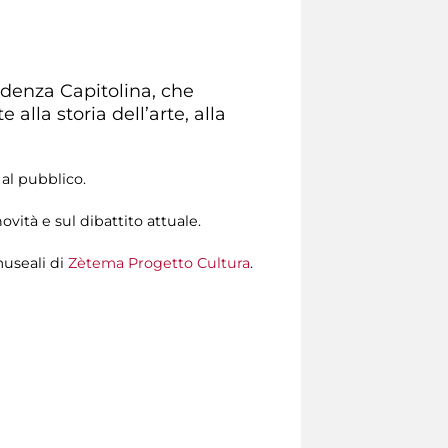
ndenza Capitolina, che
alla storia dell’arte, alla
 al pubblico.
vità e sul dibattito attuale.
museali di
Zètema Progetto Cultura
.