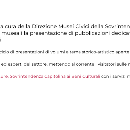
a cura della Direzione Musei Civici della Sovrinte
 museali la presentazione di pubblicazioni dedicate 
i.
iclo di presentazioni di volumi a tema storico-artistico aperte
d esperti del settore, mettendo al corrente i visitatori sulle no
re, Sovrintendenza Capitolina ai Beni Culturali
con i servizi 