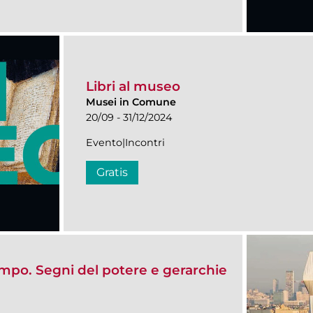
Libri al museo
Musei in Comune
20/09 - 31/12/2024
Evento|Incontri
Gratis
mpo. Segni del potere e gerarchie