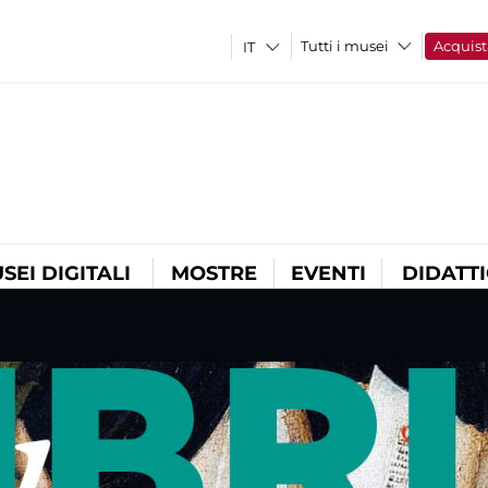
Tutti i musei
Acquist
SEI DIGITALI
MOSTRE
EVENTI
DIDATT