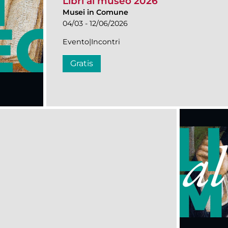
Libri al museo 2026
Musei in Comune
04/03 - 12/06/2026
Evento|Incontri
Gratis