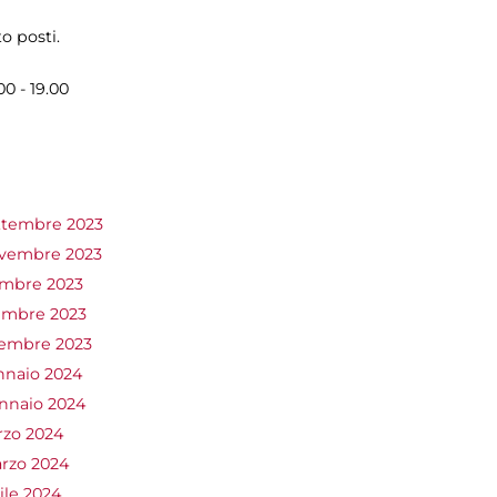
o posti.
00 - 19.00
ettembre 2023
ovembre 2023
embre 2023
cembre 2023
cembre 2023
nnaio 2024
ennaio 2024
rzo 2024
arzo 2024
ile 2024