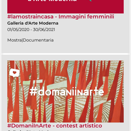
#lamostraincasa - Immagini femminili
Galleria d'Arte Moderna
01/05/2020 - 30/06/2021
Mostra|Documentaria
#DomaniInArte - contest artistico