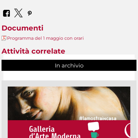
Documenti
Programma del 1 maggio con orari
Attività correlate
In archivio