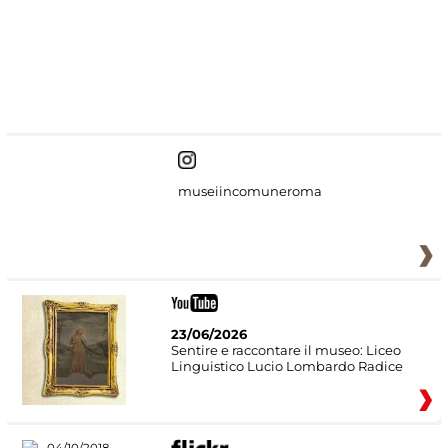
#DiscoverMiC
museiincomuneroma
23/06/2026
Sentire e raccontare il museo: Liceo
Linguistico Lucio Lombardo Radice