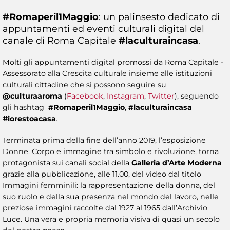
#Romaperil1Maggio
: un palinsesto dedicato di
appuntamenti ed eventi culturali digital del
canale di Roma Capitale
#laculturaincasa
.
Molti gli appuntamenti digital promossi da Roma Capitale -
Assessorato alla Crescita culturale insieme alle istituzioni
culturali cittadine che si possono seguire su
@culturaaroma
(
Facebook
,
Instagram
,
Twitter
), seguendo
gli hashtag
#Romaperil1Maggio
,
#laculturaincasa
#iorestoacasa
.
Terminata prima della fine dell’anno 2019, l’esposizione
Donne. Corpo e immagine tra simbolo e rivoluzione, torna
protagonista sui canali social della
Galleria d’Arte Moderna
grazie alla pubblicazione, alle 11.00, del video dal titolo
Immagini femminili: la rappresentazione della donna, del
suo ruolo e della sua presenza nel mondo del lavoro, nelle
preziose immagini raccolte dal 1927 al 1965 dall’Archivio
Luce. Una vera e propria memoria visiva di quasi un secolo