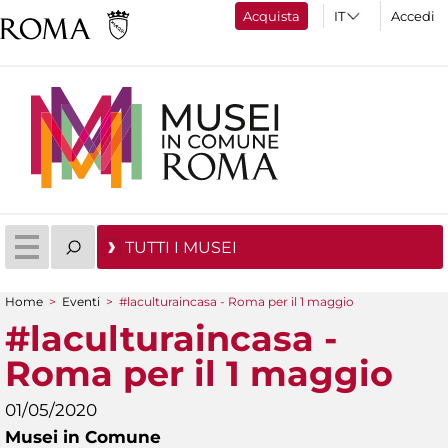
Acquista
Accedi
TUTTI I MUSEI
Home
>
Eventi
>
#laculturaincasa - Roma per il 1 maggio
Tu sei qui
#laculturaincasa -
Roma per il 1 maggio
01/05/2020
Musei in Comune