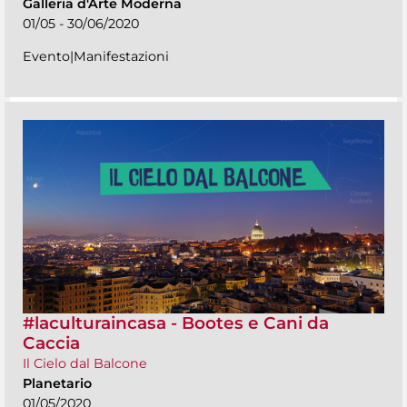
Galleria d'Arte Moderna
01/05 - 30/06/2020
Evento|Manifestazioni
#laculturaincasa - Bootes e Cani da
Caccia
Il Cielo dal Balcone
Planetario
01/05/2020