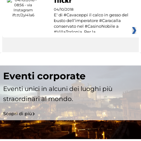
04/10/2018
E' di #Cavaceppi il calco in gesso del
busto dell’imperatore #Caracalla
conservato nel #CasinoNobile a
#VillaTorlonia. Per la
Eventi corporate
Eventi unici in alcuni dei luoghi più
straordinari al mondo.
Scopri di più