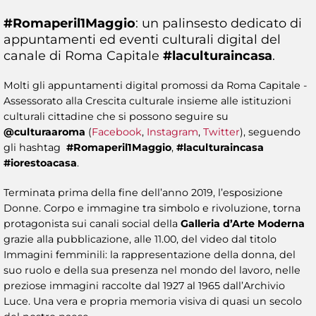
#Romaperil1Maggio
: un palinsesto dedicato di
appuntamenti ed eventi culturali digital del
canale di Roma Capitale
#laculturaincasa
.
Molti gli appuntamenti digital promossi da Roma Capitale -
Assessorato alla Crescita culturale insieme alle istituzioni
culturali cittadine che si possono seguire su
@culturaaroma
(
Facebook
,
Instagram
,
Twitter
), seguendo
gli hashtag
#Romaperil1Maggio
,
#laculturaincasa
#iorestoacasa
.
Terminata prima della fine dell’anno 2019, l’esposizione
Donne. Corpo e immagine tra simbolo e rivoluzione, torna
protagonista sui canali social della
Galleria d’Arte Moderna
grazie alla pubblicazione, alle 11.00, del video dal titolo
Immagini femminili: la rappresentazione della donna, del
suo ruolo e della sua presenza nel mondo del lavoro, nelle
preziose immagini raccolte dal 1927 al 1965 dall’Archivio
Luce. Una vera e propria memoria visiva di quasi un secolo