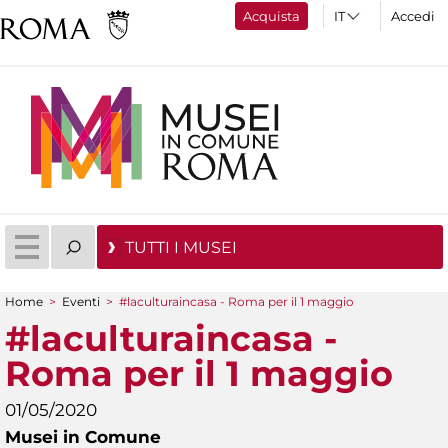
Acquista
Accedi
TUTTI I MUSEI
Home
>
Eventi
>
#laculturaincasa - Roma per il 1 maggio
Tu sei qui
#laculturaincasa -
Roma per il 1 maggio
01/05/2020
Musei in Comune