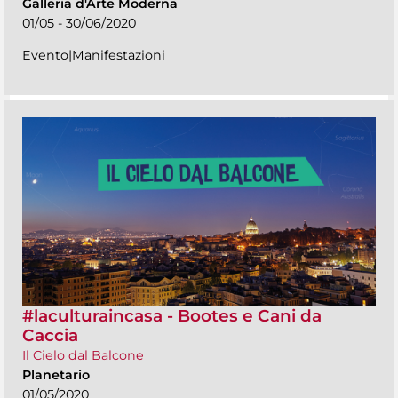
Galleria d'Arte Moderna
01/05 - 30/06/2020
Evento|Manifestazioni
#laculturaincasa - Bootes e Cani da
Caccia
Il Cielo dal Balcone
Planetario
01/05/2020