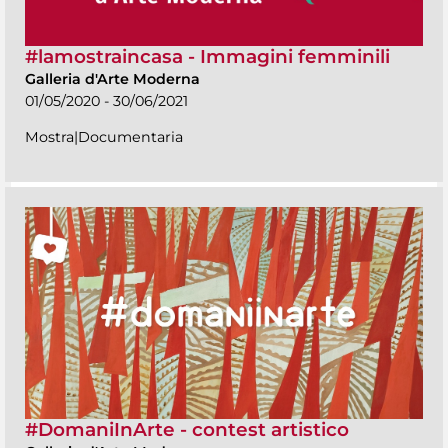
#lamostraincasa - Immagini femminili
Galleria d'Arte Moderna
01/05/2020 - 30/06/2021
Mostra|Documentaria
#DomaniInArte - contest artistico