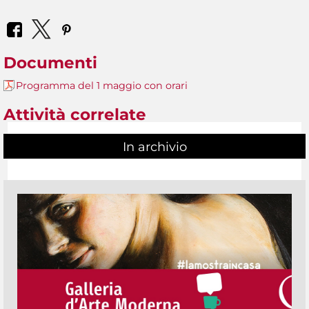
Documenti
Programma del 1 maggio con orari
Attività correlate
In archivio