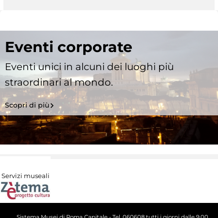
Eventi corporate
Eventi unici in alcuni dei luoghi più
straordinari al mondo.
Scopri di più
Servizi museali
Sistema Musei di Roma Capitale - Tel. 060608 tutti i giorni dalle 9.00