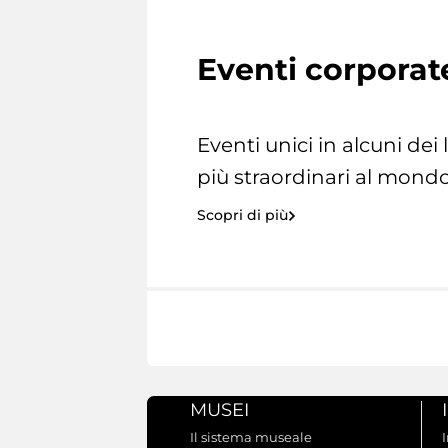
Eventi corporat
Eventi unici in alcuni dei
più straordinari al mondo
Scopri di più
MUSEI
Il sistema museale