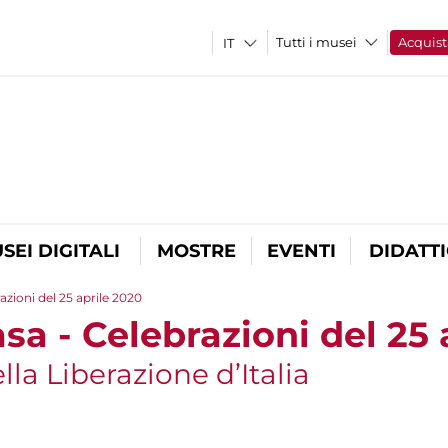
Tutti i musei
Acquist
SEI DIGITALI
MOSTRE
EVENTI
DIDATT
azioni del 25 aprile 2020
sa - Celebrazioni del 25 
lla Liberazione d’Italia