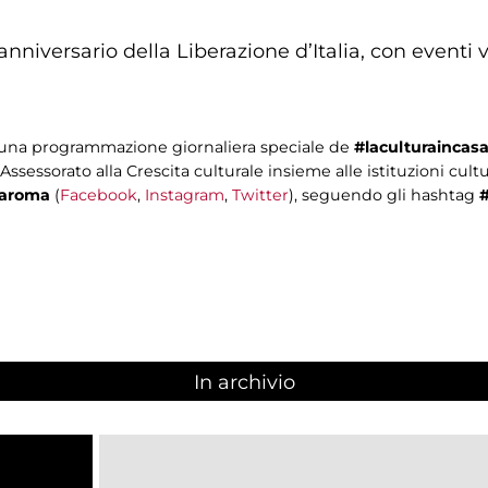
nniversario della Liberazione d’Italia, con eventi v
n una programmazione giornaliera speciale de
#laculturaincas
ssessorato alla Crescita culturale insieme alle istituzioni cultu
aaroma
(
Facebook
,
Instagram
,
Twitter
), seguendo gli hashtag
In archivio