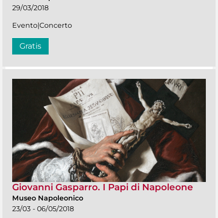
29/03/2018
Evento|Concerto
Gratis
Giovanni Gasparro. I Papi di Napoleone
Museo Napoleonico
23/03 - 06/05/2018