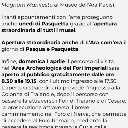
Magnum Manifesto
al Museo dell’Ara Pacis).
I tanti appuntamenti con l’arte proseguono
anche
unedì di Pasquetta
grazie all’
apertura
straordinaria di tutti i musei
.
Apertura straordinaria anche
di
L’Ara com’era
il
giorno di
Pasqua e Pasquetta
.
Infine,
domenica 1 aprile
il percorso di visita
nell’
Area Archeologica dei Fori Imperiali
sarà
aperto al pubblico gratuitamente dalle ore
8.30 alle 19.15
, con l’ultimo ingresso alle 17.30.
L’apertura straordinaria prevede l’ingresso alla
Colonna di Traiano e, dopo il percorso con
passerella attraverso i Fori di Traiano e di Cesare,
la prosecuzione attraverso il breve
camminamento nel Foro di Nerva, che permette
di accedere al Foro Romano, mediante la
passerella realizzata presso la Curia dalla