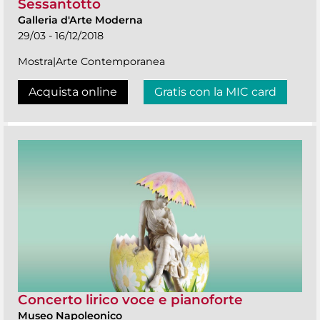
Sessantotto
Galleria d'Arte Moderna
29/03 - 16/12/2018
Mostra|Arte Contemporanea
Acquista online
Gratis con la MIC card
Concerto lirico voce e pianoforte
Museo Napoleonico