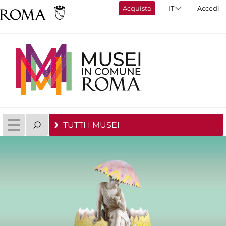
Acquista
Accedi
TUTTI I MUSEI