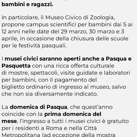
bambini e ragazzi.
In particolare, il Museo Civico di Zoologia,
propone campus scientifici per bambini dai 5 ai
12 anni nelle date del 29 marzo, 30 marzo e 3
aprile, in occasione della chiusura delle scuole
per le festività pasquali.
I
musei civici saranno aperti anche a Pasqua e
Pasquetta
con una ricca offerta culturale
di mostre, spettacoli, visite guidate e laboratori
per bambini, con il pagamento del
biglietto ordinario di ingresso al museo, salvo
che non sia diversamente indicato.
La
domenica di Pasqua
, che quest’anno
coincide con la
prima domenica del
mese
, l’ingresso a tutti i musei civici è gratuito
per i residenti a Roma e nella Città
Metropolitana (ad eccezione della mostra