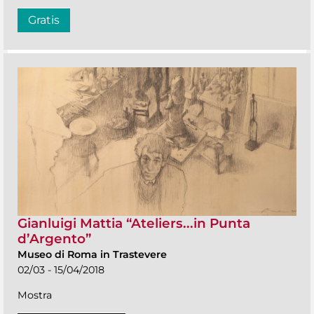
Gratis
Gianluigi Mattia “Ateliers...in Punta
d’Argento”
Museo di Roma in Trastevere
02/03 - 15/04/2018
Mostra