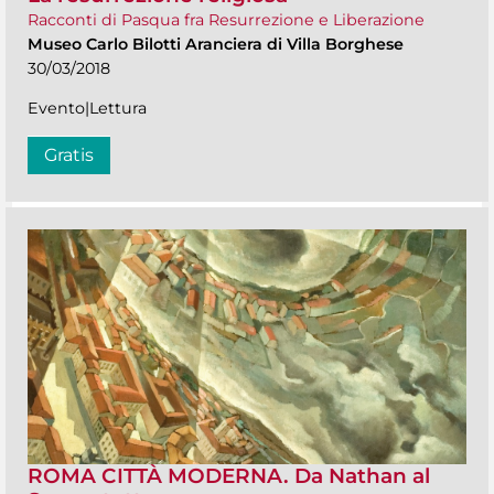
Racconti di Pasqua fra Resurrezione e Liberazione
Museo Carlo Bilotti Aranciera di Villa Borghese
30/03/2018
Evento|Lettura
Gratis
ROMA CITTÀ MODERNA. Da Nathan al