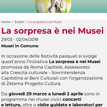
Home
>
Eventi
>
La sorpresa è nei Musei
Tu sei qui
La sorpresa è nei Musei
29/03 - 02/04/2018
Musei in Comune
In occasione delle festività pasquali si svolge
quest’anno l’iniziativa
La sorpresa è nei Musei
promossa da Roma Capitale, Assessorato
alla Crescita culturale - Sovrintendenza
Capitolina ai Beni Culturali con l’organizzazione
di Zètema Progetto Cultura.
Da
giovedì 29 marzo a lunedì 2 aprile
sono in
programma nei musei civici
concerti
e letture,
oltre a
visite guidate e laboratori per