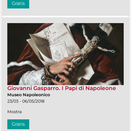
Gratis
Giovanni Gasparro. I Papi di Napoleone
Museo Napoleonico
23/03 - 06/05/2018
Mostra
Gratis