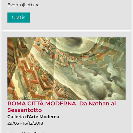
Evento|Lettura
Gratis
ROMA CITTÀ MODERNA. Da Nathan al
Sessantotto
Galleria d'Arte Moderna
29/03 - 16/12/2018