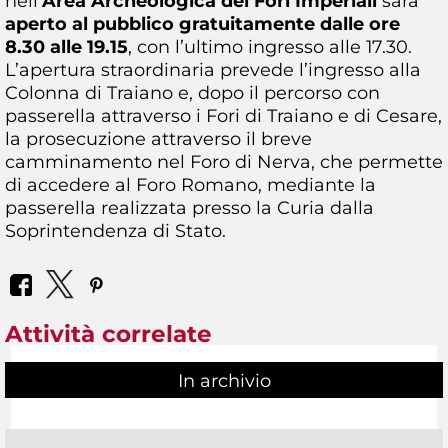
nell’
Area Archeologica dei Fori Imperiali
sarà
aperto al pubblico gratuitamente dalle ore
8.30 alle 19.15
, con l’ultimo ingresso alle 17.30.
L’apertura straordinaria prevede l’ingresso alla
Colonna di Traiano e, dopo il percorso con
passerella attraverso i Fori di Traiano e di Cesare,
la prosecuzione attraverso il breve
camminamento nel Foro di Nerva, che permette
di accedere al Foro Romano, mediante la
passerella realizzata presso la Curia dalla
Soprintendenza di Stato.
Attività correlate
In archivio