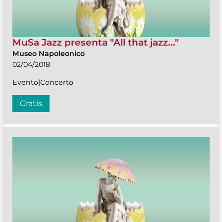
MuSa Jazz presenta "All that jazz..."
Museo Napoleonico
02/04/2018
Evento|Concerto
Gratis