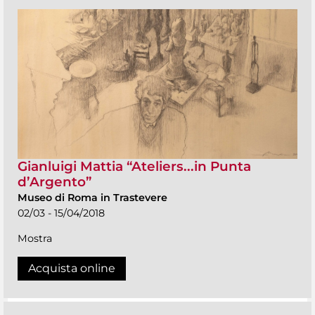
Gianluigi Mattia “Ateliers...in Punta
d’Argento”
Museo di Roma in Trastevere
02/03 - 15/04/2018
Mostra
Acquista online