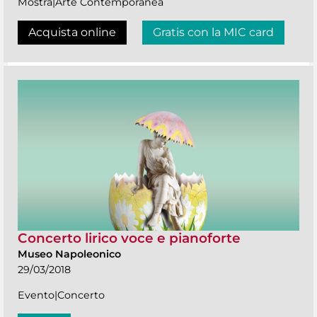
Mostra|Arte Contemporanea
Acquista online
Gratis con la MIC card
Concerto lirico voce e pianoforte
Museo Napoleonico
29/03/2018
Evento|Concerto