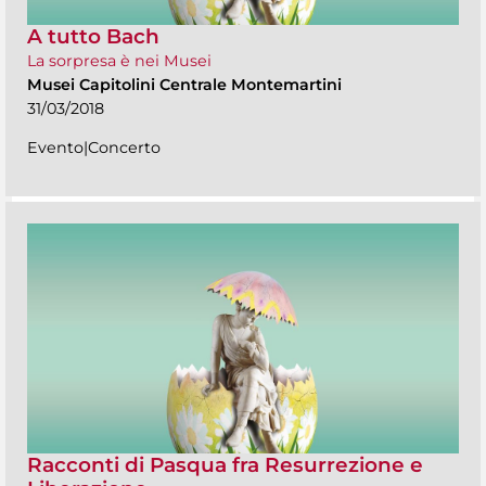
A tutto Bach
La sorpresa è nei Musei
Musei Capitolini Centrale Montemartini
31/03/2018
Evento|Concerto
Racconti di Pasqua fra Resurrezione e