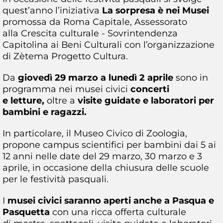
quest’anno l’iniziativa
La sorpresa è nei Musei
promossa da Roma Capitale, Assessorato
alla Crescita culturale - Sovrintendenza
Capitolina ai Beni Culturali con l’organizzazione
di Zètema Progetto Cultura.
Da
giovedì 29 marzo a lunedì 2 aprile
sono in
programma nei musei civici
concerti
e letture,
oltre a
visite guidate e laboratori per
bambini e ragazzi.
In particolare, il Museo Civico di Zoologia,
propone campus scientifici per bambini dai 5 ai
12 anni nelle date del 29 marzo, 30 marzo e 3
aprile, in occasione della chiusura delle scuole
per le festività pasquali.
I
musei civici saranno aperti anche a Pasqua e
Pasquetta
con una ricca offerta culturale