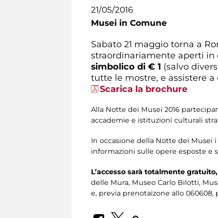
21/05/2016
Musei in Comune
Sabato 21 maggio torna a R
straordinariamente aperti in o
simbolico di € 1
(salvo diver
tutte le mostre, e assistere a 
Scarica la brochure
Alla Notte dei Musei 2016 partecipano
accademie e istituzioni culturali stran
In occasione della Notte dei Musei 
informazioni sulle opere esposte e su
L’accesso sarà totalmente gratuito,
delle Mura, Museo Carlo Bilotti, M
e, previa prenotaizone allo 060608, p