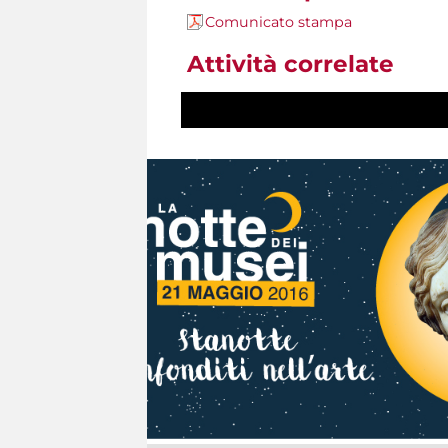
Comunicato stampa
Attività correlate