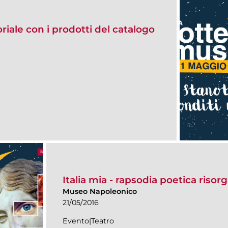
riale con i prodotti del catalogo
Italia mia - rapsodia poetica riso
Museo Napoleonico
21/05/2016
Evento|Teatro