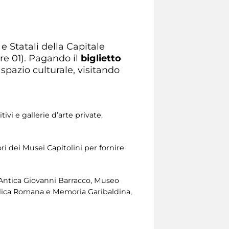
 e Statali della Capitale
ore 01). Pagando il
biglietto
spazio culturale, visitando
vi e gallerie d’arte private,
ri dei Musei Capitolini per fornire
 Antica Giovanni Barracco, Museo
lica Romana e Memoria Garibaldina,