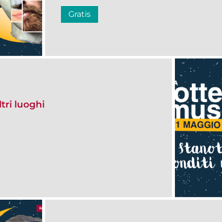
Gratis
tri luoghi