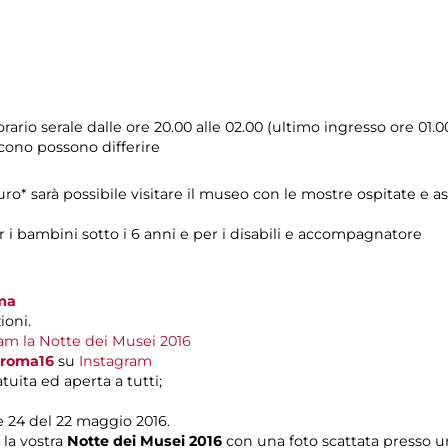
ario serale dalle ore 20.00 alle 02.00 (ultimo ingresso ore 01.0
scono possono differire
uro* sarà possibile visitare il museo con le mostre ospitate e as
er i bambini sotto i 6 anni e per i disabili e accompagnatore
mma
ioni.
gram la Notte dei Musei 2016
roma16
su
Instagram
tuita ed aperta a tutti;
le 24 del 22 maggio 2016.
 la vostra
Notte dei Musei 2016
con una foto scattata presso un