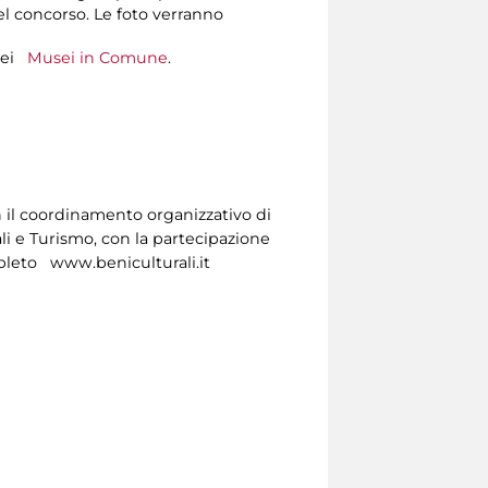
el concorso. Le foto verranno
 nei
Musei in Comune
.
 il coordinamento organizzativo di
ali e Turismo, con la partecipazione
mpleto www.beniculturali.it