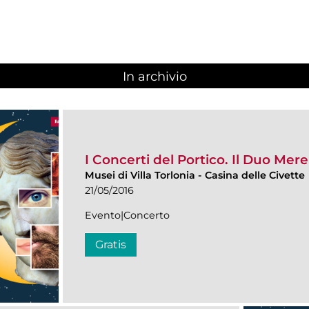
In archivio
I Concerti del Portico. Il Duo Mer
Musei di Villa Torlonia
-
Casina delle Civette
21/05/2016
Evento|Concerto
Gratis