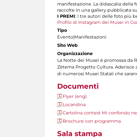
manifestazione. La didascalia della 
raccolte in una gallery pubblicata 
I PREMI
: I tre autori delle foto pi
Profilo di Instagram dei Musei in 
Tipo
Evento|Manifestazioni
Sito Web
Organizzazione
La Notte dei Musei è promossa da Ro
Zètema Progetto Cultura. Aderisce all
di numerosi Musei Statali che saran
Documenti
Flyer (eng)
Locandina
Cartolina contest Mi confondo nel
Brochure con programma
Sala stampa