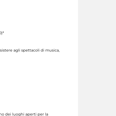
0)*
sistere agli spettacoli di musica,
o dei luoghi aperti per la