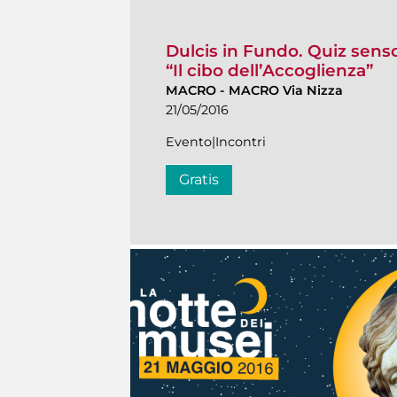
Dulcis in Fundo. Quiz senso
“Il cibo dell’Accoglienza”
MACRO
-
MACRO Via Nizza
21/05/2016
Evento|Incontri
Gratis