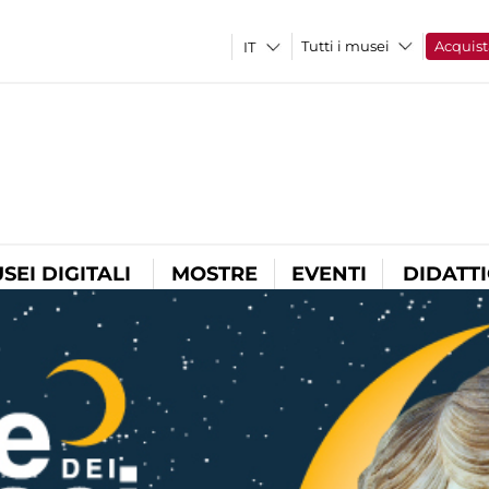
Tutti i musei
Acquist
SEI DIGITALI
MOSTRE
EVENTI
DIDATT